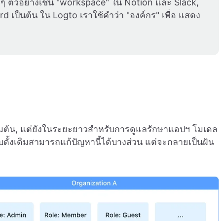
ๆ ตัวอย่างเช่น "workspace" ใน Notion และ Slack,
rd เป็นต้น ใน Logto เราใช้คำว่า "องค์กร" เพื่อ แสดง
เริ่มต้น, แต่ยังในระยะยาวสำหรับการดูแลรักษาแอปฯ โมเดล
้งเดิมสามารถแก้ปัญหานี้ได้บางส่วน แต่จะกลายเป็นฝัน