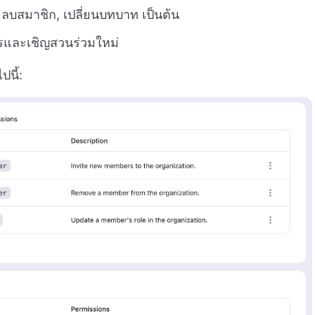
/ ลบสมาชิก, เปลี่ยนบทบาท เป็นต้น
รและเชิญสวนร่วมใหม่
นี้: