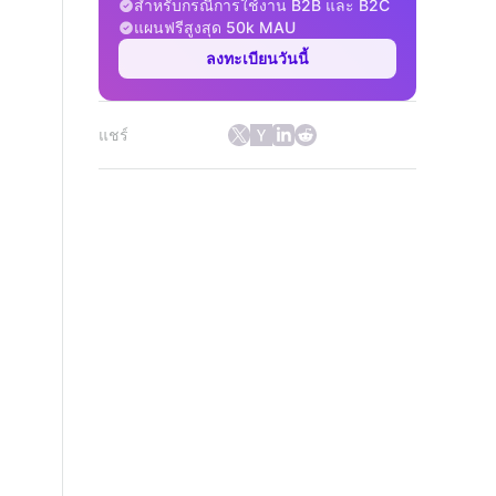
สำหรับกรณีการใช้งาน B2B และ B2C
แผนฟรีสูงสุด 50k MAU
ลงทะเบียนวันนี้
แชร์