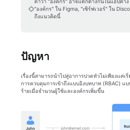
คำว่า "องค์กร" อาจแตกต่างกันในแอปต่าง 
"องค์กร" ใน Figma, "เซิร์ฟเวอร์" ใน Disco
ถึงแนวคิดนี้
ปัญหา
เรื่องนี้สามารถนำไปสู่อาการปวดหัวไม่เพียงแค่
การควบคุมการเข้าถึงแบบอิงบทบาท (RBAC) แบบดั
ร้ายเมื่อจำนวนผู้ใช้และองค์กรเพิ่มขึ้น