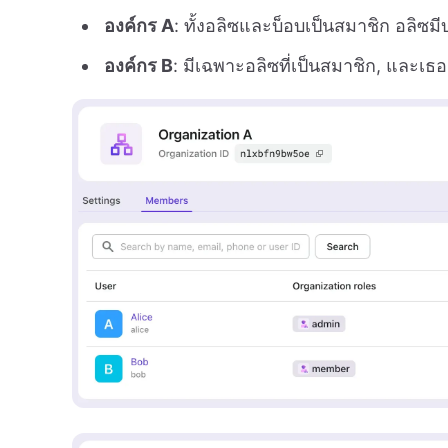
องค์กร A
: ทั้งอลิซและบ็อบเป็นสมาชิก อลิซ
องค์กร B
: มีเฉพาะอลิซที่เป็นสมาชิก, และเ