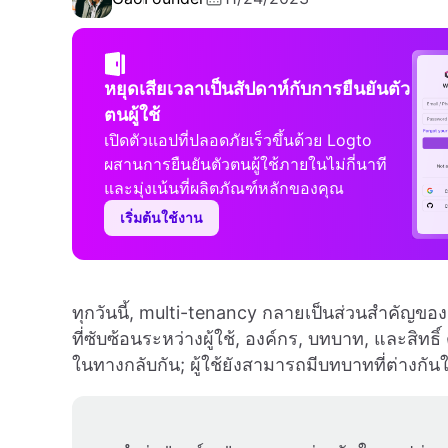
หยุดเสียเวลาเป็นสัปดาห์กับการยืนยันตัว
ตนผู้ใช้
เปิดตัวแอปที่ปลอดภัยเร็วขึ้นด้วย Logto
ผสานการยืนยันตัวตนผู้ใช้ภายในไม่กี่นาที
และมุ่งเน้นที่ผลิตภัณฑ์หลักของคุณ
เริ่มต้นใช้งาน
ทุกวันนี้, multi-tenancy กลายเป็นส่วนสำคัญของ
ที่ซับซ้อนระหว่างผู้ใช้, องค์กร, บทบาท, และสิทธ
ในทางกลับกัน; ผู้ใช้ยังสามารถมีบทบาทที่ต่างกันใ