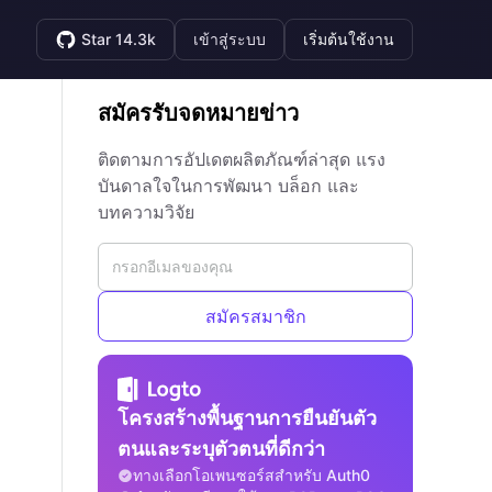
Star 14.3k
เข้าสู่ระบบ
เริ่มต้นใช้งาน
สมัครรับจดหมายข่าว
ติดตามการอัปเดตผลิตภัณฑ์ล่าสุด แรง
บันดาลใจในการพัฒนา บล็อก และ
บทความวิจัย
สมัครสมาชิก
โครงสร้างพื้นฐานการยืนยันตัว
ตนและระบุตัวตนที่ดีกว่า
ทางเลือกโอเพนซอร์สสำหรับ Auth0