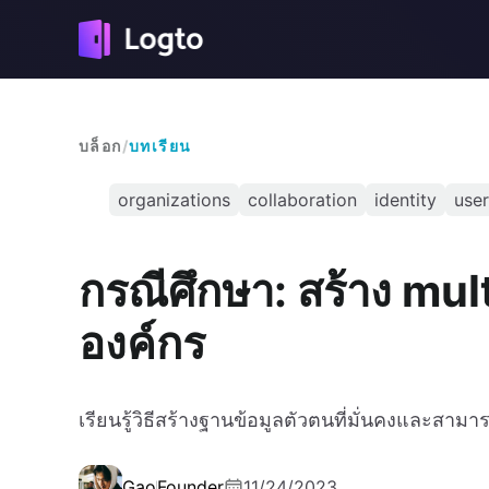
บล็อก
/
บทเรียน
organizations
collaboration
identity
use
กรณีศึกษา: สร้าง mu
องค์กร
เรียนรู้วิธีสร้างฐานข้อมูลตัวตนที่มั่นคงและสา
Gao
Founder
11/24/2023