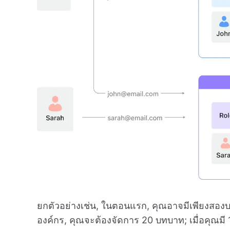
ยกตัวอย่างเช่น, ในตอนแรก, คุณอาจมีเพียงสอ
องค์กร, คุณจะต้องจัดการ 20 บทบาท; เมื่อคุณม