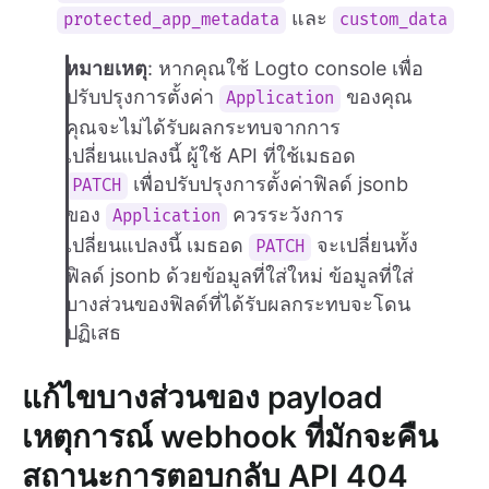
และ
protected_app_metadata
custom_data
หมายเหตุ
: หากคุณใช้ Logto console เพื่อ
ปรับปรุงการตั้งค่า
ของคุณ
Application
คุณจะไม่ได้รับผลกระทบจากการ
เปลี่ยนแปลงนี้ ผู้ใช้ API ที่ใช้เมธอด
เพื่อปรับปรุงการตั้งค่าฟิลด์ jsonb
PATCH
ของ
ควรระวังการ
Application
เปลี่ยนแปลงนี้ เมธอด
จะเปลี่ยนทั้ง
PATCH
ฟิลด์ jsonb ด้วยข้อมูลที่ใส่ใหม่ ข้อมูลที่ใส่
บางส่วนของฟิลด์ที่ได้รับผลกระทบจะโดน
ปฏิเสธ
แก้ไขบางส่วนของ payload
เหตุการณ์ webhook ที่มักจะคืน
สถานะการตอบกลับ API 404