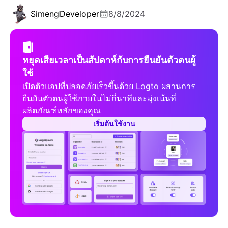
Simeng
Developer
8/8/2024
หยุดเสียเวลาเป็นสัปดาห์กับการยืนยันตัวตนผู้
ใช้
เปิดตัวแอปที่ปลอดภัยเร็วขึ้นด้วย Logto ผสานการ
ยืนยันตัวตนผู้ใช้ภายในไม่กี่นาทีและมุ่งเน้นที่
ผลิตภัณฑ์หลักของคุณ
เริ่มต้นใช้งาน