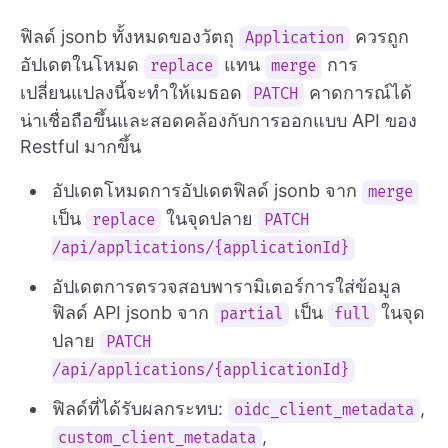
ฟิลด์ jsonb ทั้งหมดของวัตถุ
ควรถูก
Application
อัปเดตในโหมด
แทน
การ
replace
merge
เปลี่ยนแปลงนี้จะทำให้เมธอด
คาดการณ์ได้
PATCH
น่าเชื่อถือขึ้นและสอดคล้องกับการออกแบบ API ของ
Restful มากขึ้น
อัปเดตโหมดการอัปเดตฟิลด์ jsonb จาก
merge
เป็น
ในจุดปลาย
replace
PATCH
/api/applications/{applicationId}
อัปเดตการตรวจสอบพารามิเตอร์การใส่ข้อมูล
ฟิลด์ API jsonb จาก
เป็น
ในจุด
partial
full
ปลาย
PATCH
/api/applications/{applicationId}
ฟิลด์ที่ได้รับผลกระทบ:
,
oidc_client_metadata
,
custom_client_metadata