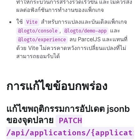
ทำให้กระบวนการสร้างรวดเร็วขึ้น และไม่ควรส่ง
ผลต่อฟังก์ชันการทำงานของแพ็กเกจ
ใช้
สำหรับการแปลงและบันเดิลแพ็กเกจ
Vite
,
และ
@logto/console
@logto/demo-app
ลบ ParcelJS และแทนที่
@logto/experience
ด้วย Vite ไม่ควรคาดหวังการเปลี่ยนแปลงที่ไม่
สามารถยอมรับได้
การแก้ไขข้อบกพร่อง
แก้ไขพฤติกรรมการอัปเดต jsonb
ของจุดปลาย
PATCH
/api/applications/{applicati