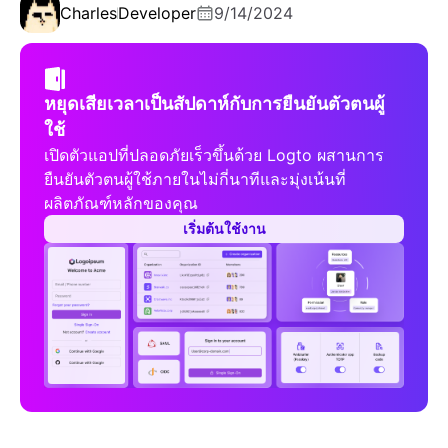
Charles
Developer
9/14/2024
หยุดเสียเวลาเป็นสัปดาห์กับการยืนยันตัวตนผู้
ใช้
เปิดตัวแอปที่ปลอดภัยเร็วขึ้นด้วย Logto ผสานการ
ยืนยันตัวตนผู้ใช้ภายในไม่กี่นาทีและมุ่งเน้นที่
ผลิตภัณฑ์หลักของคุณ
เริ่มต้นใช้งาน