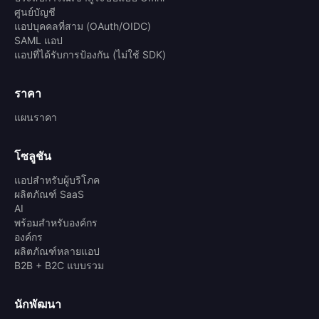
ศูนย์บัญชี
แอปบุคคลที่สาม (OAuth/OIDC)
SAML แอป
แอปที่ได้รับการป้องกัน (ไม่ใช้ SDK)
ราคา
แผนราคา
โซลูชัน
แอปสำหรับผู้บริโภค
ผลิตภัณฑ์ SaaS
AI
พร้อมสำหรับองค์กร
องค์กร
ผลิตภัณฑ์หลายแอป
B2B + B2C แบบรวม
นักพัฒนา