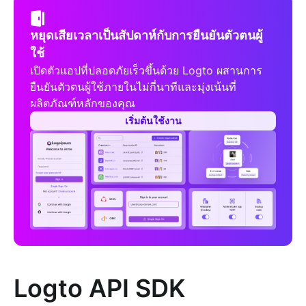
หยุดเสียเวลาเป็นสัปดาห์กับการยืนยันตัวตนผู้
ใช้
เปิดตัวแอปที่ปลอดภัยเร็วขึ้นด้วย Logto ผสานการ
ยืนยันตัวตนผู้ใช้ภายในไม่กี่นาทีและมุ่งเน้นที่
ผลิตภัณฑ์หลักของคุณ
เริ่มต้นใช้งาน
Logto API SDK