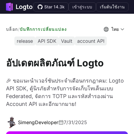
Star 14.3k
เข้าสู่ระบบ
เริ่มต้นใช้งาน
บล็อก
/
บันทึกการเปลี่ยนแปลง
ไทย
release
API SDK
Vault
account API
อัปเดตผลิตภัณฑ์ Logto
🎉 ขอแนะนำเวอร์ชันประจำเดือนกรกฎาคม: Logto
API SDK, ตู้นิรภัยสำหรับการจัดเก็บโทเค็นแบบ
Federated, จัดการ TOTP และรหัสสำรองผ่าน
Account API และอีกมากมาย!
Simeng
Developer
7/31/2025