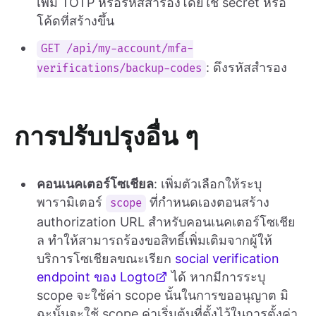
เพิ่ม TOTP หรือรหัสสำรองโดยใช้ secret หรือ
โค้ดที่สร้างขึ้น
GET /api/my-account/mfa-
: ดึงรหัสสำรอง
verifications/backup-codes
การปรับปรุงอื่น ๆ
คอนเนคเตอร์โซเชียล
: เพิ่มตัวเลือกให้ระบุ
พารามิเตอร์
ที่กำหนดเองตอนสร้าง
scope
authorization URL สำหรับคอนเนคเตอร์โซเชีย
ล ทำให้สามารถร้องขอสิทธิ์เพิ่มเติมจากผู้ให้
บริการโซเชียลขณะเรียก
social verification
endpoint ของ Logto
ได้ หากมีการระบุ
scope จะใช้ค่า scope นั้นในการขออนุญาต มิ
ฉะนั้นจะใช้ scope ค่าเริ่มต้นที่ตั้งไว้ในการตั้งค่า