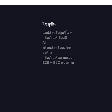
โซลูชัน
แอปสำหรับผู้บริโภค
ผลิตภัณฑ์ SaaS
AI
พร้อมสำหรับองค์กร
องค์กร
ผลิตภัณฑ์หลายแอป
B2B + B2C แบบรวม