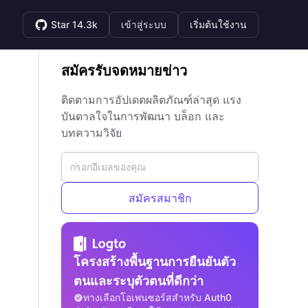
Star 14.3k
เข้าสู่ระบบ
เริ่มต้นใช้งาน
สมัครรับจดหมายข่าว
ติดตามการอัปเดตผลิตภัณฑ์ล่าสุด แรง
บันดาลใจในการพัฒนา บล็อก และ
บทความวิจัย
สมัครสมาชิก
โครงสร้างพื้นฐานการยืนยันตัว
ตนและระบุตัวตนที่ดีกว่า
ทางเลือกโอเพนซอร์สสำหรับ Auth0