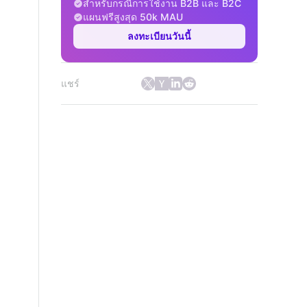
สำหรับกรณีการใช้งาน B2B และ B2C
แผนฟรีสูงสุด 50k MAU
ลงทะเบียนวันนี้
แชร์