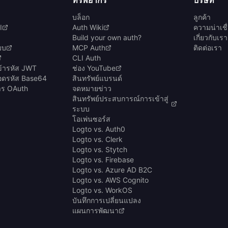
บล็อก
ลูกค้า
I
Auth Wiki
ความน่าเช
Build your own auth?
เกี่ยวกับเรา
บบ
MCP Auth
ติดต่อเรา
CLI Auth
ข้ารหัส JWT
ช่อง YouTube
ถอดรหัส Base64
สินทรัพย์แบรนด์
การ OAuth
จดหมายข่าว
สินทรัพย์ประสบการณ์การเข้าสู่
ระบบ
โอเพ่นซอร์ส
Logto vs. Auth0
Logto vs. Clerk
Logto vs. Stytch
Logto vs. Firebase
Logto vs. Azure AD B2C
Logto vs. AWS Cognito
Logto vs. WorkOS
บันทึกการเปลี่ยนแปลง
แผนการพัฒนา