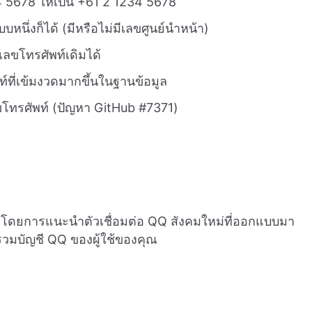
 5678 ให้เป็น +61 2 1234 5678
บหนึ่งก็ได้ (มีหรือไม่มีเลขศูนย์นำหน้า)
เลขโทรศัพท์เดิมได้
ี่เข้มงวดมากขึ้นในฐานข้อมูล
ทรศัพท์ (ปัญหา GitHub #7371)
ราโดยการแนะนำตัวเชื่อมต่อ QQ สังคมใหม่ที่ออกแบบมา
รรวมบัญชี QQ ของผู้ใช้ของคุณ