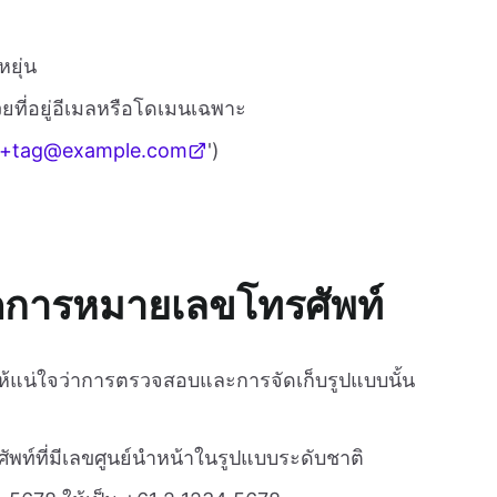
หยุ่น
วยที่อยู่อีเมลหรือโดเมนเฉพาะ
r+tag@example.com
')
การหมายเลขโทรศัพท์
ให้แน่ใจว่าการตรวจสอบและการจัดเก็บรูปแบบนั้น
ัพท์ที่มีเลขศูนย์นำหน้าในรูปแบบระดับชาติ