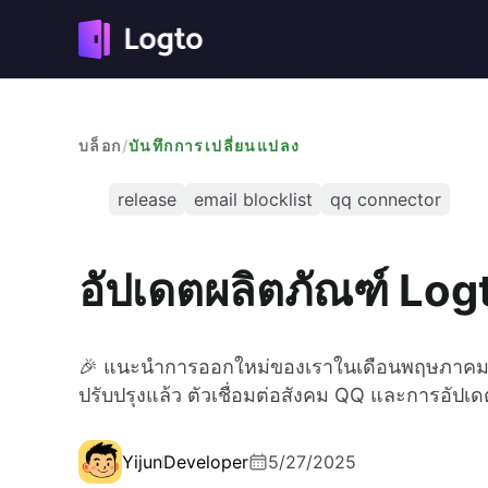
บล็อก
/
บันทึกการเปลี่ยนแปลง
release
email blocklist
qq connector
อัปเดตผลิตภัณฑ์ Log
🎉 แนะนำการออกใหม่ของเราในเดือนพฤษภาคม: 
ปรับปรุงแล้ว ตัวเชื่อมต่อสังคม QQ และการอัปเดต
Yijun
Developer
5/27/2025