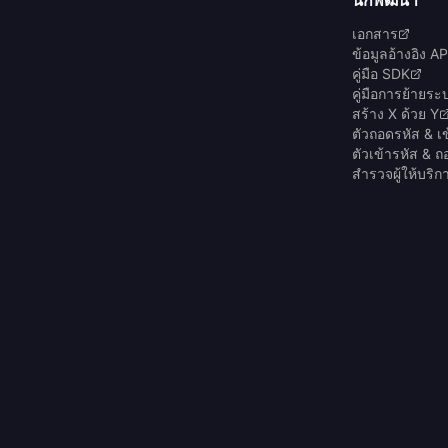
เอกสาร
ข้อมูลอ้างอิง AP
คู่มือ SDK
คู่มือการย้ายระ
สร้าง X ด้วย Y
ตัวถอดรหัส & เ
ตัวเข้ารหัส & 
สำรวจผู้ให้บริ