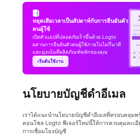
หยุดเสียเวลาเป็นสัปดาห์กับการยืนยันตัว
ตนผู้ใช้
เปิดตัวแอปที่ปลอดภัยเร็วขึ้นด้วย Logto
ผสานการยืนยันตัวตนผู้ใช้ภายในไม่กี่นาที
และมุ่งเน้นที่ผลิตภัณฑ์หลักของคุณ
เริ่มต้นใช้งาน
นโยบายบัญชีดำอีเมล
เราได้แนะนำนโยบายบัญชีดำอีเมลที่ครอบคลุมพ
คอนโซล Logto ฟีเจอร์ใหม่นี้ให้การควบคุมละเอีย
การเชื่อมโยงบัญชี