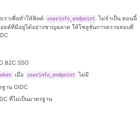
เราเพื่อทำให้ฟิลด์
ไม่จำเป็น ตอนนี้
userinfo_endpoint
ยต์ที่มีอยู่ได้อย่างชาญฉลาด ให้โซลูชันการตรวจสอบที่
IDC
 AD B2C SSO
เมื่อ
ไม่มี
token
userinfo_endpoint
าตรฐาน OIDC
C ที่ไม่เป็นมาตรฐาน