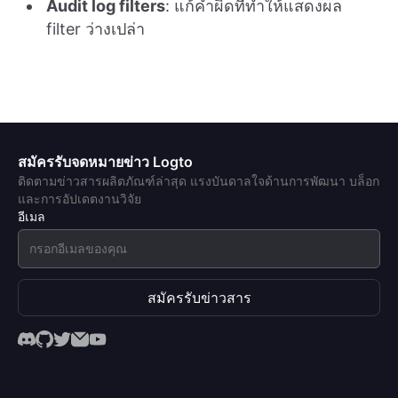
Audit log filters
: แก้คำผิดที่ทำให้แสดงผล
filter ว่างเปล่า
สมัครรับจดหมายข่าว Logto
ติดตามข่าวสารผลิตภัณฑ์ล่าสุด แรงบันดาลใจด้านการพัฒนา บล็อก
และการอัปเดตงานวิจัย
อีเมล
สมัครรับข่าวสาร