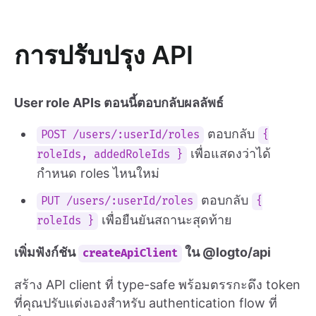
การปรับปรุง API
User role APIs ตอนนี้ตอบกลับผลลัพธ์
ตอบกลับ
POST /users/:userId/roles
{
เพื่อแสดงว่าได้
roleIds, addedRoleIds }
กำหนด roles ไหนใหม่
ตอบกลับ
PUT /users/:userId/roles
{
เพื่อยืนยันสถานะสุดท้าย
roleIds }
เพิ่มฟังก์ชัน
ใน @logto/api
createApiClient
สร้าง API client ที่ type-safe พร้อมตรรกะดึง token
ที่คุณปรับแต่งเองสำหรับ authentication flow ที่