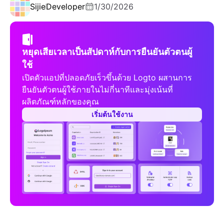
Sijie
Developer
1/30/2026
หยุดเสียเวลาเป็นสัปดาห์กับการยืนยันตัวตนผู้
ใช้
เปิดตัวแอปที่ปลอดภัยเร็วขึ้นด้วย Logto ผสานการ
ยืนยันตัวตนผู้ใช้ภายในไม่กี่นาทีและมุ่งเน้นที่
ผลิตภัณฑ์หลักของคุณ
เริ่มต้นใช้งาน