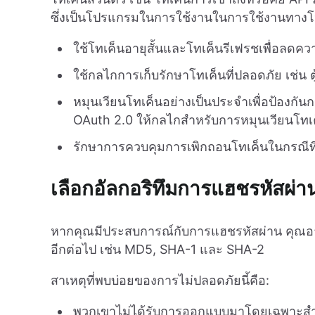
ซึ่งเป็นโปรแกรมในการใช้งานในการใช้งานทางโปร
ใช้โทเค็นอายุสั้นและโทเค็นรีเฟรชเพื่อลดควา
ใช้กลไกการเก็บรักษาโทเค็นที่ปลอดภัย เช่น ตู้
หมุนเวียนโทเค็นอย่างเป็นประจำเพื่อป้องกัน
OAuth 2.0 ให้กลไกสำหรับการหมุนเวียนโทเ
รักษาการควบคุมการเพิกถอนโทเค็นในกรณีท
เลือกอัลกอริทึมการแฮชรหัสผ
หากคุณมีประสบการณ์กับการแฮชรหัสผ่าน คุณอาจรู้
อีกต่อไป เช่น MD5, SHA-1 และ SHA-2
สาเหตุที่พบบ่อยของการไม่ปลอดภัยนี้คือ:
พวกเขาไม่ได้รับการออกแบบมาโดยเฉพาะส