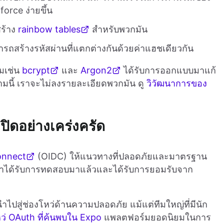
orce ง่ายขึ้น
สร้าง
rainbow tables
สำหรับพวกมัน
รถสร้างรหัสผ่านที่แตกต่างกันด้วยค่าแฮชเดียวกัน
มเช่น
bcrypt
และ
Argon2
ได้รับการออกแบบมาแก้
ามนี้ เราจะไม่ลงรายละเอียดพวกมัน ดู
วิวัฒนาการของ
ปิดอย่างเคร่งครัด
onnect
(OIDC) ให้แนวทางที่ปลอดภัยและมาตรฐาน
าได้รับการทดสอบมาแล้วและได้รับการยอมรับจาก
ไปสู่ช่องโหว่ด้านความปลอดภัย แม้แต่ทีมใหญ่ที่มีนัก
ว่ OAuth ที่ค้นพบใน Expo
แพลตฟอร์มยอดนิยมในการ