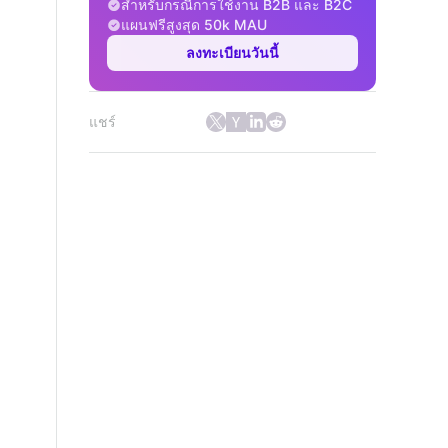
สำหรับกรณีการใช้งาน B2B และ B2C
แผนฟรีสูงสุด 50k MAU
ลงทะเบียนวันนี้
แชร์