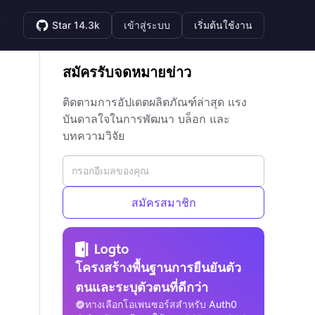
Star 14.3k
เข้าสู่ระบบ
เริ่มต้นใช้งาน
สมัครรับจดหมายข่าว
ติดตามการอัปเดตผลิตภัณฑ์ล่าสุด แรง
บันดาลใจในการพัฒนา บล็อก และ
บทความวิจัย
สมัครสมาชิก
โครงสร้างพื้นฐานการยืนยันตัว
ตนและระบุตัวตนที่ดีกว่า
ทางเลือกโอเพนซอร์สสำหรับ Auth0