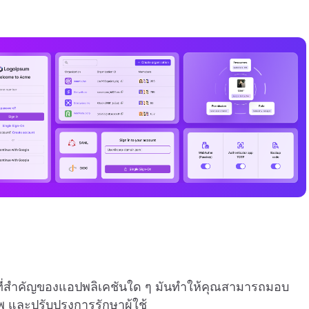
บที่สำคัญของแอปพลิเคชันใด ๆ มันทำให้คุณสามารถมอบ
พ และปรับปรุงการรักษาผู้ใช้