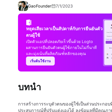
Gao
Founder
7/1/2023
หยุดเสียเวลาเป็นสัปดาห์กับการยืนยันตัว
ตนผู้ใช้
เปิดตัวแอปที่ปลอดภัยเร็วขึ้นด้วย Logto
ผสานการยืนยันตัวตนผู้ใช้ภายในไม่กี่นาที
และมุ่งเน้นที่ผลิตภัณฑ์หลักของคุณ
เริ่มต้นใช้งาน
บทนำ
การสร้างการระบุตัวตนของผู้ใช้เป็นส่วนประกอ
ประสบการณ์ที่ปรับแต่งเองได้ ลงข้อมูลที่มีคุณภา