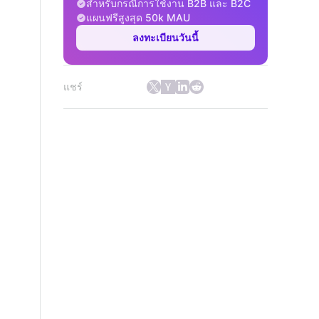
สำหรับกรณีการใช้งาน B2B และ B2C
แผนฟรีสูงสุด 50k MAU
ลงทะเบียนวันนี้
แชร์