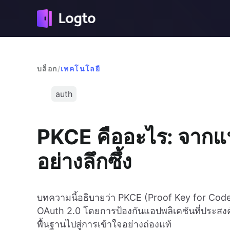
บล็อก
/
เทคโนโลยี
auth
PKCE คืออะไร: จากแน
อย่างลึกซึ้ง
บทความนี้อธิบายว่า PKCE (Proof Key for Co
OAuth 2.0 โดยการป้องกันแอปพลิเคชันที่ประส
พื้นฐานไปสู่การเข้าใจอย่างถ่องแท้