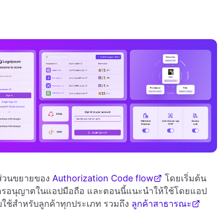
นส่วนขยายของ
Authorization Code flow
โดยเริ่มต้น
รอนุญาตในแอปมือถือ และตอนนี้แนะนำให้ใช้โดยแอป
บใช้สำหรับลูกค้าทุกประเภท รวมถึง
ลูกค้าสาธารณะ