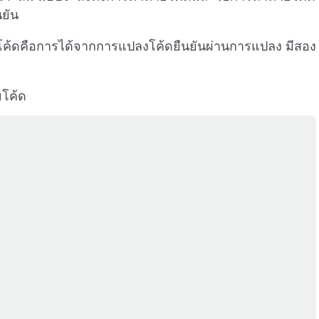
นยัน
ทายโค้ดคือการได้จากการแปลงโค้ดยืนยันผ่านการแปลง มีสอง
ยโค้ด