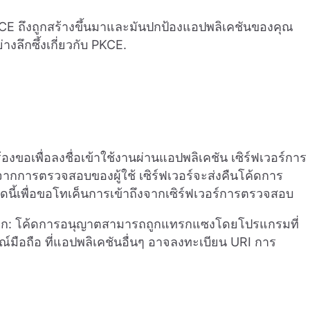
CE ถึงถูกสร้างขึ้นมาและมันปกป้องแอปพลิเคชันของคุณ
งลึกซึ้งเกี่ยวกับ PKCE.
งขอเพื่อลงชื่อเข้าใช้งานผ่านแอปพลิเคชัน เซิร์ฟเวอร์การ
กการตรวจสอบของผู้ใช้ เซิร์ฟเวอร์จะส่งคืนโค้ดการ
นี้เพื่อขอโทเค็นการเข้าถึงจากเซิร์ฟเวอร์การตรวจสอบ
งมาก: โค้ดการอนุญาตสามารถถูกแทรกแซงโดยโปรแกรมที่
ณ์มือถือ ที่แอปพลิเคชันอื่นๆ อาจลงทะเบียน URI การ