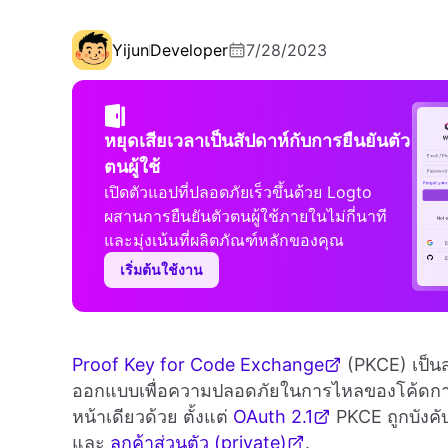
Yijun
Developer
7/28/2023
หยุดเสียเวลาเป็นสัปดาห์กับการยืนยันตัว
ตนผู้ใช้
เปิดตัวแอปที่ปลอดภัยเร็วขึ้นด้วย Logto
ผสานการยืนยันตัวตนผู้ใช้ภายในไม่กี่นาที
และมุ่งเน้นที่ผลิตภัณฑ์หลักของคุณ
เริ่มต้นใช้งาน
Proof Key for Code Exchange
(PKCE) เป็
ออกแบบเพื่อความปลอดภัยในการไหลของโค้ดกา
หน้าเดียวด้วย ตั้งแต่
OAuth 2.1
PKCE ถูกบังคั
และ
ลูกค้าส่วนตัว (private)
.