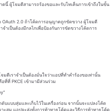
นี้ ผู้โจมตีสามารถร้องขอและรับโทเค็นการเข้าถึงในขั้น
OAuth 2.0 ถ้าโค้ดการอนุญาตถูกขัดขวาง ผู้โจมตี
นเราจำเป็นต้องมีกลไกเพื่อป้องกันการขัดขวางโค้ดการ
จมตีเราจำเป็นต้องมั่นใจว่าแอปที่ทำคำร้องขอเท่านั้น
อที่ที่ PKCE เข้ามามีส่วนร่วม
ey"
ดับแบบสุ่มและเก็บไว้ในเครื่องก่อน จากนั้นจะแปลงโค้ด
่เหมาะสม แอปจะส่งทั้งการท้าทายโค้ดและวิธีการท้าทายโค้ด