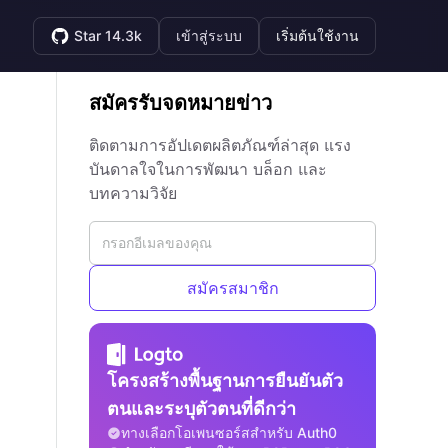
Star 14.3k
เข้าสู่ระบบ
เริ่มต้นใช้งาน
สมัครรับจดหมายข่าว
ติดตามการอัปเดตผลิตภัณฑ์ล่าสุด แรง
บันดาลใจในการพัฒนา บล็อก และ
บทความวิจัย
สมัครสมาชิก
โครงสร้างพื้นฐานการยืนยันตัว
ตนและระบุตัวตนที่ดีกว่า
ทางเลือกโอเพนซอร์สสำหรับ Auth0