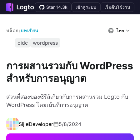
Star 14.3k
เข้าสู่ระบบ
เริ่มต้นใช้งาน
บล็อก
/
บทเรียน
ไทย
oidc
wordpress
การผสานรวมกับ WordPress
สำหรับการอนุญาต
ส่วนที่สองของซีรีส์เกี่ยวกับการผสานรวม Logto กับ
WordPress โดยเน้นที่การอนุญาต
Sijie
Developer
5/8/2024