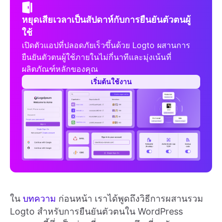
หยุดเสียเวลาเป็นสัปดาห์กับการยืนยันตัวตนผู้
ใช้
เปิดตัวแอปที่ปลอดภัยเร็วขึ้นด้วย Logto ผสานการ
ยืนยันตัวตนผู้ใช้ภายในไม่กี่นาทีและมุ่งเน้นที่
ผลิตภัณฑ์หลักของคุณ
เริ่มต้นใช้งาน
ใน
บทความ
ก่อนหน้า เราได้พูดถึงวิธีการผสานรวม
Logto สำหรับการยืนยันตัวตนใน WordPress