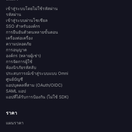
เข้าสู่ระบบโดยไม่ใช้รหัสผ่าน
รหัสผ่าน
เข้าสู่ระบบผ่านโซเชียล
SSO สำหรับองค์กร
การยืนยันตัวตนหลายขั้นตอน
เครื่องต่อเครื่อง
ความปลอดภัย
การอนุญาต
องค์กร (หลายผู้เช่า)
การจัดการผู้ใช้
ห้องนิรภัยรหัสลับ
ประสบการณ์เข้าสู่ระบบแบบ Omni
ศูนย์บัญชี
แอปบุคคลที่สาม (OAuth/OIDC)
SAML แอป
แอปที่ได้รับการป้องกัน (ไม่ใช้ SDK)
ราคา
แผนราคา