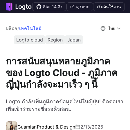
Star 14.3k
เข้าสู่ระบบ
เริ่มต้นใช้งาน
บล็อก
/
เทคโนโลยี
ไทย
Logto cloud
Region
Japan
การสนับสนุนหลายภูมิภาค
ของ Logto Cloud - ภูมิภาค
ญี่ปุ่นกำลังจะมาเร็ว ๆ นี้
Logto กำลังเพิ่มภูมิภาคข้อมูลใหม่ในญี่ปุ่น! ติดต่อเรา
เพื่อเข้าร่วมรายชื่อรอคิวก่อน.
Guamian
Product & Design
2/13/2025