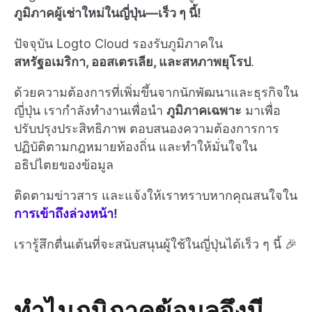
ภูมิภาคผู้เช่าใหม่ในญี่ปุ่น—เร็ว ๆ นี้!
ปัจจุบัน Logto Cloud รองรับภูมิภาคใน
สหรัฐอเมริกา, ออสเตรเลีย, และสหภาพยุโรป
.
ด้วยความต้องการที่เพิ่มขึ้นจากนักพัฒนาและธุรกิจใน
ญี่ปุ่น เรากำลังทำงานเพื่อนำ
ภูมิภาคเฉพาะ
มาเพื่อ
ปรับปรุงประสิทธิภาพ ตอบสนองความต้องการการ
ปฏิบัติตามกฎหมายท้องถิ่น และทำให้มั่นใจใน
อธิปไตยของข้อมูล
ติดตามข่าวสาร และแจ้งให้เราทราบหากคุณสนใจใน
การเข้าถึงล่วงหน้า
!
เรารู้สึกตื่นเต้นที่จะสนับสนุนผู้ใช้ในญี่ปุ่นได้เร็ว ๆ นี้ 🎉
ทำไมภูมิภาคข้อมูลจึงมี