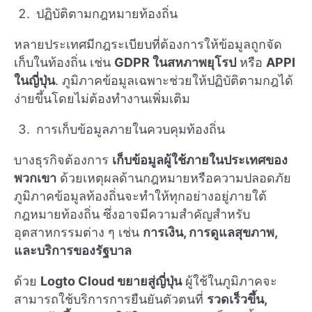
ปฏิบัติตามกฎหมายท้องถิ่น
หลายประเทศมีกฎระเบียบที่ต้องการให้ข้อมูลถูกจัด
เก็บในท้องถิ่น เช่น
GDPR ในสหภาพยุโรป
หรือ
APPI
ในญี่ปุ่น
. ภูมิภาคข้อมูลเฉพาะช่วยให้ปฏิบัติตามกฎได้
ง่ายขึ้นโดยไม่ต้องทำงานเพิ่มเติม
การเก็บข้อมูลภายในควบคุมท้องถิ่น
บางธุรกิจต้องการ
เก็บข้อมูลผู้ใช้ภายในประเทศของ
พวกเขา
ด้วยเหตุผลด้านกฎหมายหรือความปลอดภัย
ภูมิภาคข้อมูลท้องถิ่นจะทำให้ทุกอย่างอยู่ภายใต้
กฎหมายท้องถิ่น ซึ่งอาจมีความสำคัญสำหรับ
อุตสาหกรรมต่าง ๆ เช่น
การเงิน, การดูแลสุขภาพ,
และบริการของรัฐบาล
ด้วย
Logto Cloud ขยายสู่ญี่ปุ่น
ผู้ใช้ในภูมิภาคจะ
สามารถใช้บริการการยืนยันตัวตนที่
รวดเร็วขึ้น,