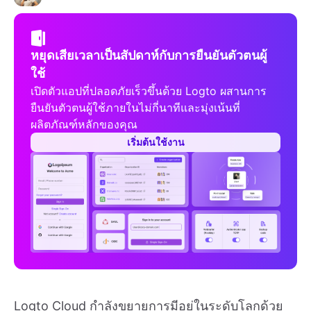
หยุดเสียเวลาเป็นสัปดาห์กับการยืนยันตัวตนผู้
ใช้
เปิดตัวแอปที่ปลอดภัยเร็วขึ้นด้วย Logto ผสานการ
ยืนยันตัวตนผู้ใช้ภายในไม่กี่นาทีและมุ่งเน้นที่
ผลิตภัณฑ์หลักของคุณ
เริ่มต้นใช้งาน
Logto Cloud กำลังขยายการมีอยู่ในระดับโลกด้วย