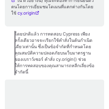
ใน ตัวอย่างนี้) คุณจะต้องทำการยืนยันตัว
ตนโดยการเยี่ยมชมโดเมนที่แตกต่างกันโดย
ใช้
cy.origin
โดยปกติแล้ว การทดสอบ Cypress เพียง
ครั้งเดียวอาจจะเรียกใช้คำสั่งในต้นกำเนิด
เดียวเท่านั้น ซึ่งเป็นข้อจำกัดที่กำหนดโดย
คุณสมบัติความปลอดภัยบนเว็บมาตรฐาน
ของเบราว์เซอร์ คำสั่ง cy.origin() ช่วย
ให้การทดสอบของคุณสามารถหลีกเลี่ยงข้อ
จำกัดนี้