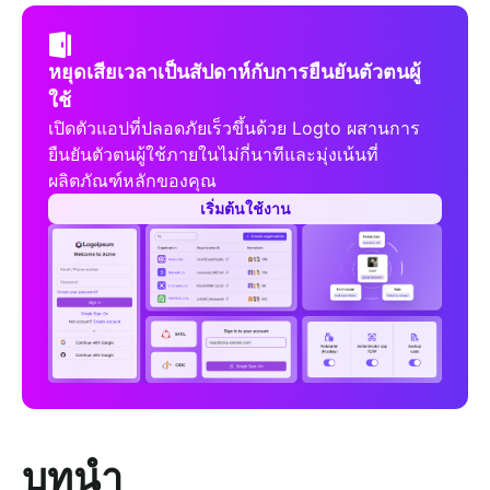
หยุดเสียเวลาเป็นสัปดาห์กับการยืนยันตัวตนผู้
ใช้
เปิดตัวแอปที่ปลอดภัยเร็วขึ้นด้วย Logto ผสานการ
ยืนยันตัวตนผู้ใช้ภายในไม่กี่นาทีและมุ่งเน้นที่
ผลิตภัณฑ์หลักของคุณ
เริ่มต้นใช้งาน
บทนำ