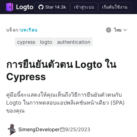
Star 14.3k
เข้าสู่ระบบ
เริ่มต้นใช้งาน
บล็อก
/
บทเรียน
ไทย
cypress
logto
authentication
การยืนยันตัวตน Logto ใน
Cypress
คู่มือนี้จะแสดงให้คุณเห็นถึงวิธีการยืนยันตัวตนกับ
Logto ในการทดสอบแอปพลิเคชันหน้าเดียว (SPA)
ของคุณ
Simeng
Developer
9/25/2023