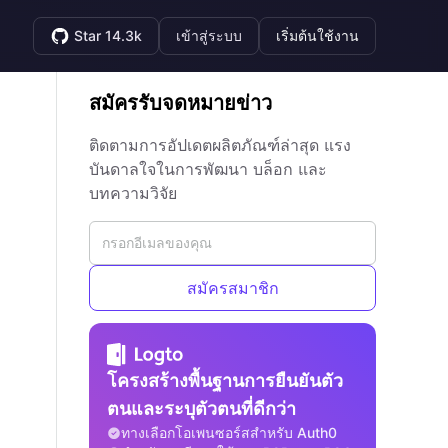
Star 14.3k
เข้าสู่ระบบ
เริ่มต้นใช้งาน
สมัครรับจดหมายข่าว
ติดตามการอัปเดตผลิตภัณฑ์ล่าสุด แรง
บันดาลใจในการพัฒนา บล็อก และ
บทความวิจัย
สมัครสมาชิก
โครงสร้างพื้นฐานการยืนยันตัว
ตนและระบุตัวตนที่ดีกว่า
ทางเลือกโอเพนซอร์สสำหรับ Auth0