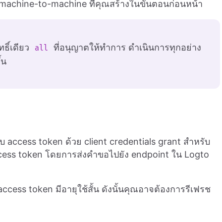
achine-to-machine ที่คุณสร้างในขั้นตอนก่อนหน้า
ธิ์เดียว
ที่อนุญาตให้ทำการ ดำเนินการทุกอย่าง
all
้น
รับ access token ด้วย client credentials grant สำหรับ
ss token โดยการส่งคำขอไปยัง endpoint ใน Logto
ccess token มีอายุใช้สั้น ดังนั้นคุณอาจต้องการรีเฟรช