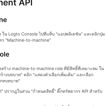
ment API
ne
ใน Logto Console ไปที่แท็บ "แอปพลิเคชัน" และคลิกปุ่ม
นบัตร "Machine-to-machine"
ole
สร้าง machine-to-machine role ที่มีสิทธิ์ที่เหมาะสม ใน
สร้างบทบาท" คลิก "แสดงตัวเลือกเพิ่มเติม" และเลือก
ะเภทบทบาท"
 ปรากฏในส่วน "กำหนดสิทธิ์" ติ๊กทรัพยากร API สำหรับ