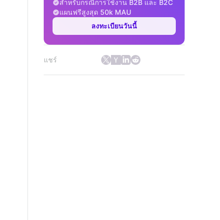
สำหรับกรณีการใช้งาน B2B และ B2C
แผนฟรีสูงสุด 50k MAU
ลงทะเบียนวันนี้
แชร์