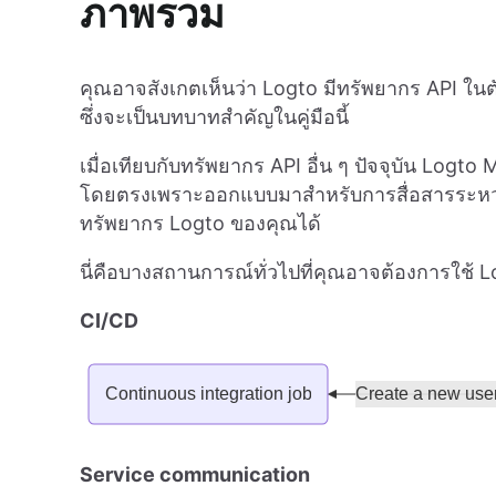
ภาพรวม
คุณอาจสังเกตเห็นว่า Logto มีทรัพยากร API ใ
ซึ่งจะเป็นบทบาทสำคัญในคู่มือนี้
เมื่อเทียบกับทรัพยากร API อื่น ๆ ปัจจุบัน Logt
โดยตรงเพราะออกแบบมาสำหรับการสื่อสารระหว่าง
ทรัพยากร Logto ของคุณได้
นี่คือบางสถานการณ์ทั่วไปที่คุณอาจต้องการใช้
CI/CD
Service communication