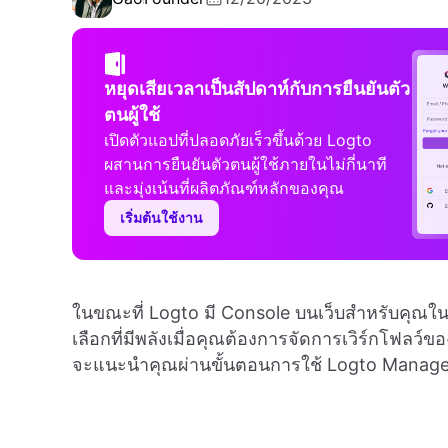
หยุดเสียเวลาเป็นสัปดาห์กับการยืนยันตัว
ตนผู้ใช้
เปิดตัวแอปที่ปลอดภัยเร็วขึ้นด้วย Logto
ผสานการยืนยันตัวตนผู้ใช้ภายในไม่กี่นาที
และมุ่งเน้นที่ผลิตภัณฑ์หลักของคุณ
เริ่มต้นใช้งาน
ในขณะที่ Logto มี Console บนเว็บสำหรับคุณใ
เลือกที่มีพลังเมื่อคุณต้องการจัดการเวิร์กโฟลว์ข
จะแนะนำคุณผ่านขั้นตอนการใช้ Logto Manag