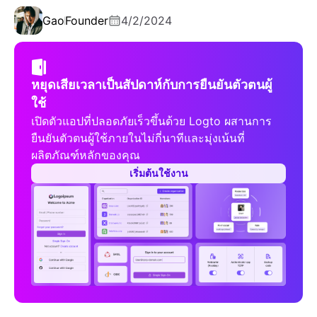
Gao
Founder
4/2/2024
หยุดเสียเวลาเป็นสัปดาห์กับการยืนยันตัวตนผู้
ใช้
เปิดตัวแอปที่ปลอดภัยเร็วขึ้นด้วย Logto ผสานการ
ยืนยันตัวตนผู้ใช้ภายในไม่กี่นาทีและมุ่งเน้นที่
ผลิตภัณฑ์หลักของคุณ
เริ่มต้นใช้งาน