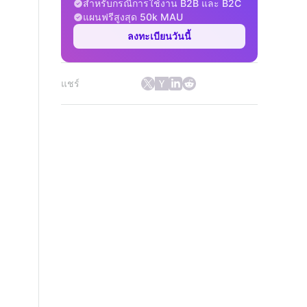
สำหรับกรณีการใช้งาน B2B และ B2C
แผนฟรีสูงสุด 50k MAU
ลงทะเบียนวันนี้
แชร์