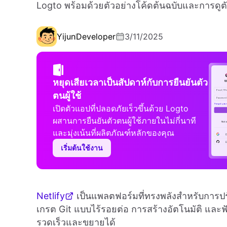
Logto พร้อมด้วยตัวอย่างโค้ดต้นฉบับและการดู
Yijun
Developer
3/11/2025
หยุดเสียเวลาเป็นสัปดาห์กับการยืนยันตัว
ตนผู้ใช้
เปิดตัวแอปที่ปลอดภัยเร็วขึ้นด้วย Logto
ผสานการยืนยันตัวตนผู้ใช้ภายในไม่กี่นาที
และมุ่งเน้นที่ผลิตภัณฑ์หลักของคุณ
เริ่มต้นใช้งาน
Netlify
เป็นแพลตฟอร์มที่ทรงพลังสำหรับการปร
เกรต Git แบบไร้รอยต่อ การสร้างอัตโนมัติ และ
รวดเร็วและขยายได้