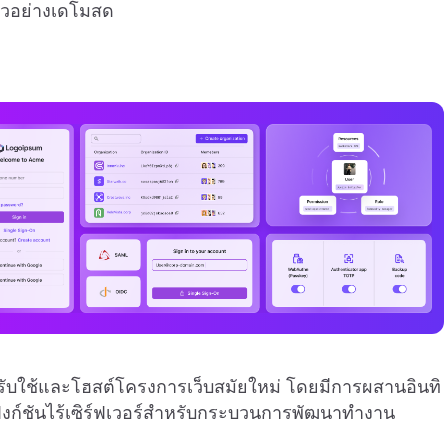
ตัวอย่างเดโมสด
ับใช้และโฮสต์โครงการเว็บสมัยใหม่ โดยมีการผสานอินทิ
ฟังก์ชันไร้เซิร์ฟเวอร์สำหรับกระบวนการพัฒนาทำงาน