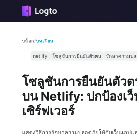
บล็อก
/
บทเรียน
netlify
โซลูชันการยืนยันตัวตน
รักษาความปลอด
โซลูชันการยืนยันตัว
บน Netlify: ปกป้องเว
เซิร์ฟเวอร์
แสดงวิธีการรักษาความปลอดภัยให้กับเว็บแอปและฟ