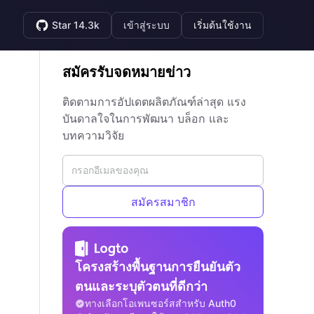
Star 14.3k
เข้าสู่ระบบ
เริ่มต้นใช้งาน
สมัครรับจดหมายข่าว
ติดตามการอัปเดตผลิตภัณฑ์ล่าสุด แรง
บันดาลใจในการพัฒนา บล็อก และ
บทความวิจัย
สมัครสมาชิก
โครงสร้างพื้นฐานการยืนยันตัว
ตนและระบุตัวตนที่ดีกว่า
ทางเลือกโอเพนซอร์สสำหรับ Auth0