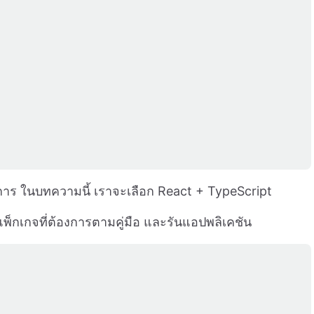
งการ ในบทความนี้ เราจะเลือก React + TypeScript
งแพ็กเกจที่ต้องการตามคู่มือ และรันแอปพลิเคชัน