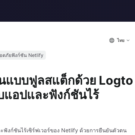
ไทย
ภัยฟังก์ชัน Netlify
ตนแบบฟูลสแต็กด้วย Logto
็บแอปและฟังก์ชันไร้
ังก์ชันไร้เซิร์ฟเวอร์ของ Netlify ด้วยการยืนยันตัวตน