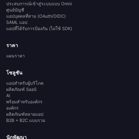
ประสบการณ์เข้าสู่ระบบแบบ Omni
ศูนย์บัญชี
แอปบุคคลที่สาม (OAuth/OIDC)
SAML แอป
แอปที่ได้รับการป้องกัน (ไม่ใช้ SDK)
ราคา
แผนราคา
โซลูชัน
แอปสำหรับผู้บริโภค
ผลิตภัณฑ์ SaaS
AI
พร้อมสำหรับองค์กร
องค์กร
ผลิตภัณฑ์หลายแอป
B2B + B2C แบบรวม
นักพัฒนา