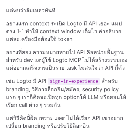
แต่พบว่าล้มเหลวทันที
อย่างแรก context ระเบิด Logto มี API เยอะ แมป
ตรง 1-1 ทำให้ context window เต็มไว คำอธิบาย
แต่ละเครื่องมือต้องใช้ token
อย่างที่สอง ความหมายหายไป API คือหน่วยพื้นฐาน
สำหรับ dev แต่ผู้ใช้ Logto MCP ไม่ได้สร้างระบบเอง
แค่อยากเสร็จงานเป็นราย task ไม่สนใจว่า API กี่ตัว
เช่น Logto มี API
สำหรับ
sign-in-experience
branding, วิธีการล็อกอิน/สมัคร, security policy
แรก ๆ เราก็คิดจะเปิดทุก optionให้ LLM หรือสอนให้
เรียก call ต่าง ๆ รวมกัน
แต่วิธีคิดนี้ผิด เพราะ user ไม่ได้เรียก API เขาอยาก
เปลี่ยน branding หรือปรับวิธีล็อกอิน