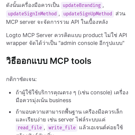
ดังนั้นเครื่องมือควรเป็น
,
updateBranding
,
ส่วน
updateSignInMethod
updateSignUpMethod
MCP server จะจัดการรวม API ในเบื้องหลัง
Logto MCP Server ควรคิดแบบ product ไม่ใช่ API
wrapper จัดได้ว่าเป็น "admin console อีกรูปแบบ"
วิธีออกแบบ MCP tools
กติกาชัดเจน:
ถ้าผู้ใช้ใช้บริการคุณตรง ๆ (เช่น console) เครื่อง
มือควรมุ่งเน้น business
ถ้ามอบความสามารถพื้นฐาน เครืองมือควรเล็ก
และเรียบง่าย เช่น server ไฟล์ระบบแค่
,
แล้วเอเจนต์ค่อยใช้
read_file
write_file