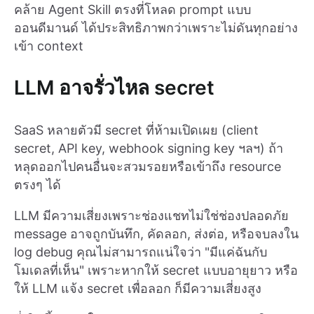
คล้าย Agent Skill ตรงที่โหลด prompt แบบ
ออนดีมานด์ ได้ประสิทธิภาพกว่าเพราะไม่ดันทุกอย่าง
เข้า context
LLM อาจรั่วไหล secret
SaaS หลายตัวมี secret ที่ห้ามเปิดเผย (client
secret, API key, webhook signing key ฯลฯ) ถ้า
หลุดออกไปคนอื่นจะสวมรอยหรือเข้าถึง resource
ตรงๆ ได้
LLM มีความเสี่ยงเพราะช่องแชทไม่ใช่ช่องปลอดภัย
message อาจถูกบันทึก, คัดลอก, ส่งต่อ, หรือจบลงใน
log debug คุณไม่สามารถแน่ใจว่า "มีแค่ฉันกับ
โมเดลที่เห็น" เพราะหากให้ secret แบบอายุยาว หรือ
ให้ LLM แจ้ง secret เพื่อลอก ก็มีความเสี่ยงสูง