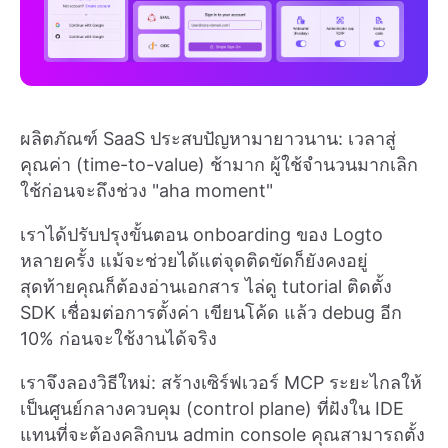
ผลิตภัณฑ์ SaaS ประสบปัญหามายาวนาน: เวลาสู่
คุณค่า (time-to-value) ช้ามาก ผู้ใช้จำนวนมากเลิก
ใช้ก่อนจะถึงช่วง "aha moment"
เราได้ปรับปรุงขั้นตอน onboarding ของ Logto
หลายครั้ง แม้จะช่วยได้แต่จุดติดขัดก็ยังคงอยู่
สุดท้ายคุณก็ต้องอ่านเอกสาร ไล่ดู tutorial ติดตั้ง
SDK เชื่อมต่อการตั้งค่า เขียนโค้ด แล้ว debug อีก
10% ก่อนจะใช้งานได้จริง
เราจึงลองวิธีใหม่: สร้างเซิร์ฟเวอร์ MCP ระยะไกลให้
เป็นศูนย์กลางควบคุม (control plane) ที่ฝังใน IDE
แทนที่จะต้องคลิกบน admin console คุณสามารถตั้ง