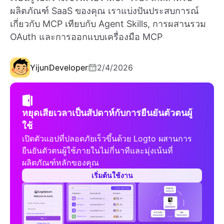
ผลิตภัณฑ์ SaaS ของคุณ เราแบ่งปันประสบการณ์
เกี่ยวกับ MCP เทียบกับ Agent Skills, การผสานรวม
OAuth และการออกแบบเครื่องมือ MCP
Yijun
Developer
2/4/2026
หยุดเสียเวลาเป็นสัปดาห์กับการยืนยันตัวตนผู้
ใช้
เปิดตัวแอปที่ปลอดภัยเร็วขึ้นด้วย Logto ผสานการ
ยืนยันตัวตนผู้ใช้ภายในไม่กี่นาทีและมุ่งเน้นที่
ผลิตภัณฑ์หลักของคุณ
เริ่มต้นใช้งาน