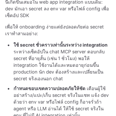
นี่เกิดขึ้นเสมอใน web app integration แบบเดิม:
dev มักเอา secret ลง env var หรือไฟล์ config เพื่อ
เซ็ตอัป SDK
เพื่อให้ onboarding ง่ายแต่ยังปลอดภัยต่อ secret
เราทำสามอย่าง:
ใช้ secret ชั่วคราวเท่านั้นระหว่าง integration
ระหว่างเซ็ตอัปใน chat MCP server ตอบกลับ
secret ที่อายุสั้น (เช่น 1 ชั่วโมง) พอให้
integration ใช้งานได้และหมดอายุก่อนขึ้น
production นัก dev ต้องสร้างและเปลี่ยนเป็น
secret จริงเองนอก chat
กำหนดขอบเขตความปลอดภัยให้ชัด
เตือนผู้ใช้
อย่าสร้าง/แปะ/เก็บ secret จริงในแชท แจ้ง dev
ด้วยว่า env var หรือไฟล์ config ก็อาจรั่วถ้า
agent หรือ LLM อ่านได้ ให้ใช้ secret จริงใน
env ที่ไม่มี AI integration เท่านั้น