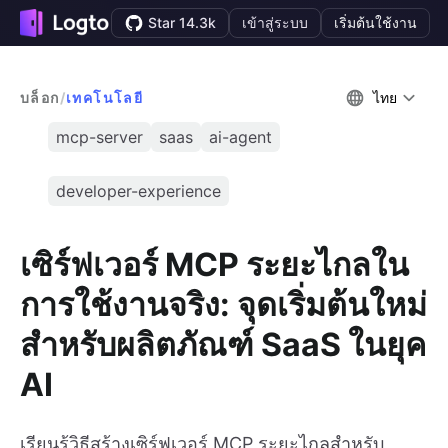
Star 14.3k
เข้าสู่ระบบ
เริ่มต้นใช้งาน
บล็อก
/
เทคโนโลยี
ไทย
mcp-server
saas
ai-agent
developer-experience
เซิร์ฟเวอร์ MCP ระยะไกลใน
การใช้งานจริง: จุดเริ่มต้นใหม่
สำหรับผลิตภัณฑ์ SaaS ในยุค
AI
เรียนรู้วิธีสร้างเซิร์ฟเวอร์ MCP ระยะไกลสำหรับ