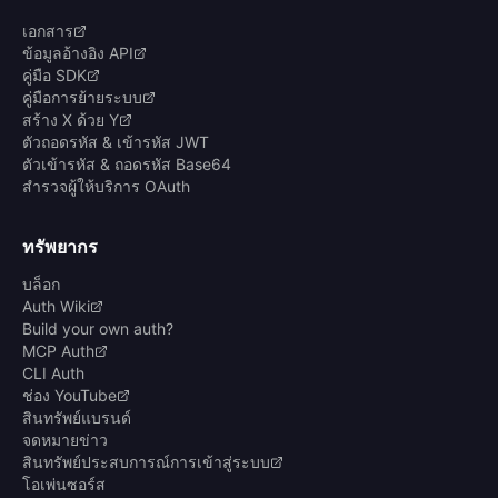
เอกสาร
ข้อมูลอ้างอิง API
คู่มือ SDK
คู่มือการย้ายระบบ
สร้าง X ด้วย Y
ตัวถอดรหัส & เข้ารหัส JWT
ตัวเข้ารหัส & ถอดรหัส Base64
สำรวจผู้ให้บริการ OAuth
ทรัพยากร
บล็อก
Auth Wiki
Build your own auth?
MCP Auth
CLI Auth
ช่อง YouTube
สินทรัพย์แบรนด์
จดหมายข่าว
สินทรัพย์ประสบการณ์การเข้าสู่ระบบ
โอเพ่นซอร์ส