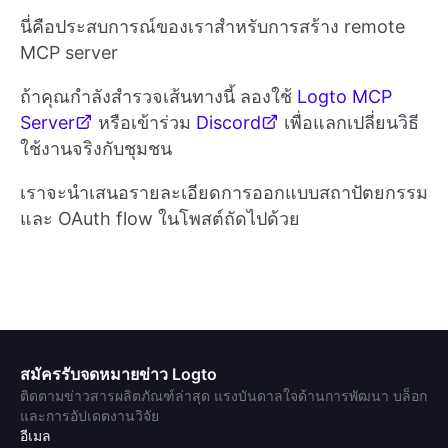
นี่คือประสบการณ์ของเราสำหรับการสร้าง remote
MCP server
ถ้าคุณกำลังสำรวจเส้นทางนี้ ลองใช้
Logto MCP
Server
หรือเข้าร่วม
Discord
เพื่อแลกเปลี่ยนวิธี
ใช้งานจริงกับชุมชน
เราจะนำเสนอรายละเอียดการออกแบบสถาปัตยกรรม
และ OAuth flow ในโพสต์ถัดไปด้วย
สมัครรับจดหมายข่าว Logto
ติดตามข่าวสารผลิตภัณฑ์ล่าสุด แรงบันดาลใจด้านการพัฒนา บล็อก
และการอัปเดตงานวิจัย
อีเมล