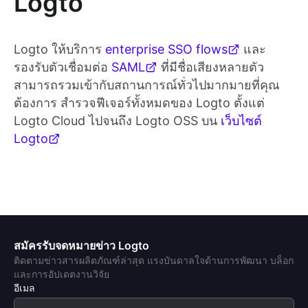
Logto
Logto ให้บริการ
enterprise SSO flows
และ
รองรับตัวเชื่อมต่อ
SAML
ที่มีชื่อเสียงหลายตัว
สามารถรวมเข้ากับสถานการณ์ทั่วไปมากมายที่คุณ
ต้องการ สำรวจฟีเจอร์ทั้งหมดของ Logto ตั้งแต่
Logto Cloud ไปจนถึง Logto OSS บน
เว็บไซต์
Logto
สมัครรับจดหมายข่าว Logto
ติดตามข่าวสารผลิตภัณฑ์ล่าสุด แรงบันดาลใจด้านการพัฒนา บล็อก
และการอัปเดตงานวิจัย
อีเมล