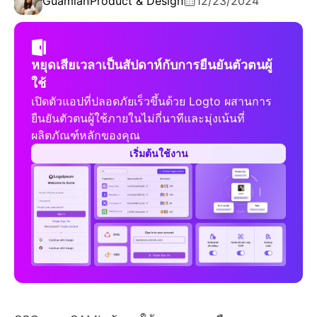
Guamian
Product & Design
12/23/2024
หยุดเสียเวลาเป็นสัปดาห์กับการยืนยันตัวตนผู้
ใช้
เปิดตัวแอปที่ปลอดภัยเร็วขึ้นด้วย Logto ผสานการ
ยืนยันตัวตนผู้ใช้ภายในไม่กี่นาทีและมุ่งเน้นที่
ผลิตภัณฑ์หลักของคุณ
เริ่มต้นใช้งาน