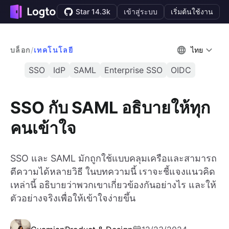
Star 14.3k
เข้าสู่ระบบ
เริ่มต้นใช้งาน
บล็อก
/
เทคโนโลยี
ไทย
SSO
IdP
SAML
Enterprise SSO
OIDC
SSO กับ SAML อธิบายให้ทุก
คนเข้าใจ
SSO และ SAML มักถูกใช้แบบคลุมเครือและสามารถ
ตีความได้หลายวิธี ในบทความนี้ เราจะชี้แจงแนวคิด
เหล่านี้ อธิบายว่าพวกเขาเกี่ยวข้องกันอย่างไร และให้
ตัวอย่างจริงเพื่อให้เข้าใจง่ายขึ้น