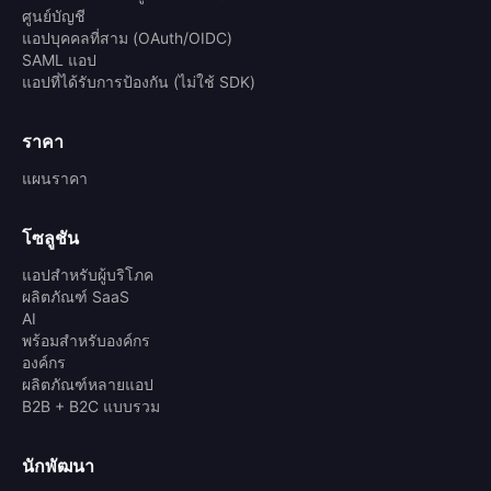
ศูนย์บัญชี
แอปบุคคลที่สาม (OAuth/OIDC)
SAML แอป
แอปที่ได้รับการป้องกัน (ไม่ใช้ SDK)
ราคา
แผนราคา
โซลูชัน
แอปสำหรับผู้บริโภค
ผลิตภัณฑ์ SaaS
AI
พร้อมสำหรับองค์กร
องค์กร
ผลิตภัณฑ์หลายแอป
B2B + B2C แบบรวม
นักพัฒนา