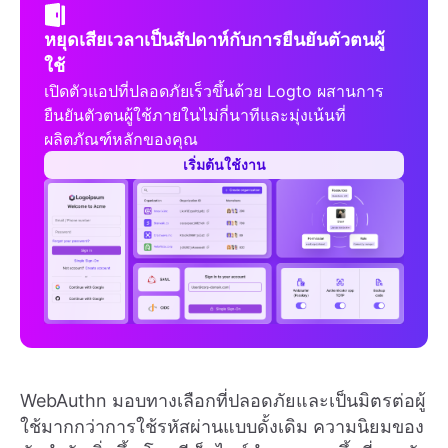
หยุดเสียเวลาเป็นสัปดาห์กับการยืนยันตัวตนผู้
ใช้
เปิดตัวแอปที่ปลอดภัยเร็วขึ้นด้วย Logto ผสานการ
ยืนยันตัวตนผู้ใช้ภายในไม่กี่นาทีและมุ่งเน้นที่
ผลิตภัณฑ์หลักของคุณ
เริ่มต้นใช้งาน
WebAuthn มอบทางเลือกที่ปลอดภัยและเป็นมิตรต่อผู้
ใช้มากกว่าการใช้รหัสผ่านแบบดั้งเดิม ความนิยมของ