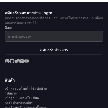
สมัครรับจดหมายข่าว Logto
ติดตามข่าวสารผลิตภัณฑ์ล่าสุด แรงบันดาลใจด้านการพัฒนา บล็อก
และการอัปเดตงานวิจัย
อีเมล
สมัครรับข่าวสาร
สินค้า
เข้าสู่ระบบโดยไม่ใช้รหัสผ่าน
รหัสผ่าน
เข้าสู่ระบบผ่านโซเชียล
SSO สำหรับองค์กร
การยืนยันตัวตนหลายขั้นตอน