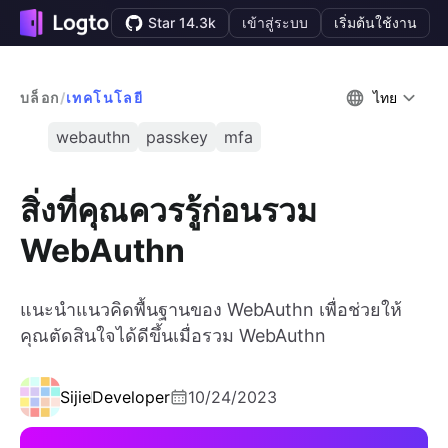
Star 14.3k
เข้าสู่ระบบ
เริ่มต้นใช้งาน
บล็อก
/
เทคโนโลยี
ไทย
webauthn
passkey
mfa
สิ่งที่คุณควรรู้ก่อนรวม
WebAuthn
แนะนำแนวคิดพื้นฐานของ WebAuthn เพื่อช่วยให้
คุณตัดสินใจได้ดีขึ้นเมื่อรวม WebAuthn
Sijie
Developer
10/24/2023