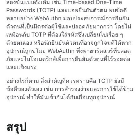
สองขั้นแบบดั้งเดิม เช่น Time-based One-Time
Passwords (TOTP) และแอพยืนยันตัวตน พบข้อดี
หลายอย่าง WebAuthn มอบประสบการณ์การยืนยัน
ตัวตนที่เป็นมิตรต่อผู้ใช้และปลอดภัยมากกว่า โดยไม่
เหมือนกับ TOTP ที่ต้องใส่รหัสซึ่งเปลี่ยนไปเรื่อย ๆ
ด้วยตนเอง หรือนักยืนยันตัวตนที่อาจถูกโจมตีได้หาก
อุปกรณ์ถูกขโมย WebAuthn พึ่งพาฮาร์ดแวร์ที่ปลอด
ภัยและไบโอเมตริกส์เพื่อการยืนยันตัวตนที่ไร้รอยต่อ
และแข็งแรง
อย่างไรก็ตาม สิ่งสำคัญที่ควรทราบคือ TOTP ยังมี
ข้อดีของตัวเอง เช่น การสำรองง่ายและการใช้ได้ข้าม
อุปกรณ์ ทำให้มันเข้ากันได้กับเกือบทุกอุปกรณ์
สรุป