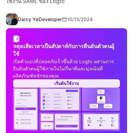
ใช้งาน SAML ของ Logto
Darcy Ye
Developer
10/13/2024
หยุดเสียเวลาเป็นสัปดาห์กับการยืนยันตัวตนผู้
ใช้
เปิดตัวแอปที่ปลอดภัยเร็วขึ้นด้วย Logto ผสานการ
ยืนยันตัวตนผู้ใช้ภายในไม่กี่นาทีและมุ่งเน้นที่
ผลิตภัณฑ์หลักของคุณ
เริ่มต้นใช้งาน