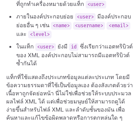
ที่ถูกทำเครื่องหมายด้วยแท็ก
<user>
ภายในองค์ประกอบย่อย
มีองค์ประกอบ
<user>
ย่อยอื่น ๆ เช่น
<name>
<username>
<email>
และ
<level>
ในแท็ก
ยังมี
ซึ่งเรียกว่าแอตทริบิวต์
<user>
id
ของ XML องค์ประกอบไม่สามารถมีแอตทริบิวต์
ซ้ำกันได้
แท็กที่ใช้แสดงถึงประเภทข้อมูลแต่ละประเภท โดยมี
ข้อความธรรมดาที่ใช้เป็นข้อมูลเอง ต้องสังเกตด้วยว่า
เนื้อหาถูกจัดย่อหน้า นี่ไม่ใช่เพื่อช่วยให้ระบบประมวล
ผลไฟล์ XML ได้ แต่เพื่อช่วยมนุษย์ให้สามารถดูได้
ง่ายขึ้นสำหรับไฟล์ XML และลำดับชั้นของมัน เพื่อ
ค้นหาและแก้ไขข้อผิดพลาดหรือการตกหล่นใด ๆ