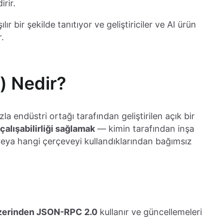
irir.
ır bir şekilde tanıtıyor ve geliştiriciler ve AI ürün
r.
) Nedir?
la endüstri ortağı tarafından geliştirilen açık bir
 çalışabilirliği sağlamak
— kimin tarafından inşa
 veya hangi çerçeveyi kullandıklarından bağımsız
zerinden JSON-RPC 2.0
kullanır ve güncellemeleri