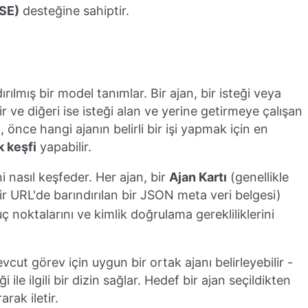
SSE)
desteğine sahiptir.
dırılmış bir model tanımlar. Bir ajan, bir isteği veya
r ve diğeri ise isteği alan ve yerine getirmeye çalışan
 önce hangi ajanın belirli bir işi yapmak için en
 keşfi
yapabilir.
ni nasıl keşfeder. Her ajan, bir
Ajan Kartı
(genellikle
ir URL'de barındırılan bir JSON meta veri belgesi)
ç noktalarını ve kimlik doğrulama gerekliliklerini
vcut görev için uygun bir ortak ajanı belirleyebilir -
 ile ilgili bir dizin sağlar. Hedef bir ajan seçildikten
rak iletir.