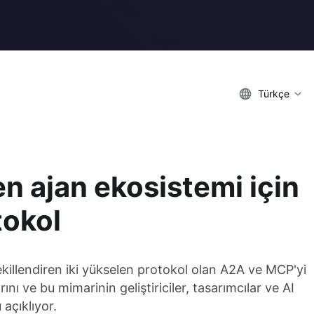
Türkçe
n ajan ekosistemi için
tokol
ekillendiren iki yükselen protokol olan A2A ve MCP'yi
larını ve bu mimarinin geliştiriciler, tasarımcılar ve AI
 açıklıyor.