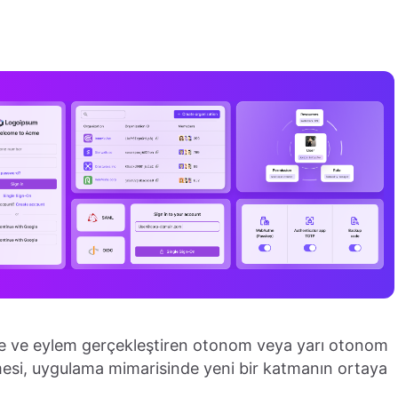
ütme ve eylem gerçekleştiren otonom veya yarı otonom
lmesi, uygulama mimarisinde yeni bir katmanın ortaya