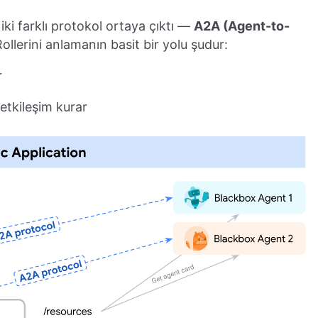
iki farklı protokol ortaya çıktı —
A2A (Agent-to-
Rollerini anlamanın basit bir yolu şudur:
r
 etkileşim kurar