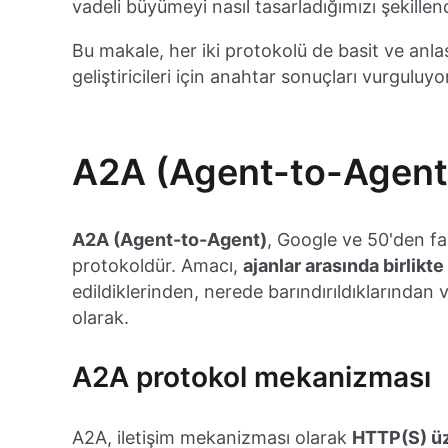
vadeli büyümeyi nasıl tasarladığımızı şekillend
Bu makale, her iki protokolü de basit ve anlaşıl
geliştiricileri için anahtar sonuçları vurguluyo
A2A (Agent-to-Agent
A2A (Agent-to-Agent)
, Google ve 50'den faz
protokoldür. Amacı,
ajanlar arasında birlikte
edildiklerinden, nerede barındırıldıklarından
olarak.
A2A protokol mekanizması
A2A, iletişim mekanizması olarak
HTTP(S) ü