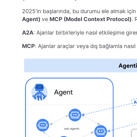
2025'in başlarında, bu durumu ele almak için 
Agent)
ve
MCP (Model Context Protocol)
. 
A2A
: Ajanlar birbirleriyle nasıl etkileşime gire
MCP
: Ajanlar araçlar veya dış bağlamla nasıl