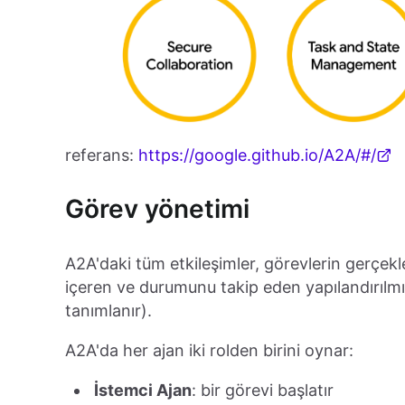
referans:
https://google.github.io/A2A/#/
Görev yönetimi
A2A'daki tüm etkileşimler, görevlerin gerçekleş
içeren ve durumunu takip eden yapılandırılmı
tanımlanır).
A2A'da her ajan iki rolden birini oynar:
İstemci Ajan
: bir görevi başlatır