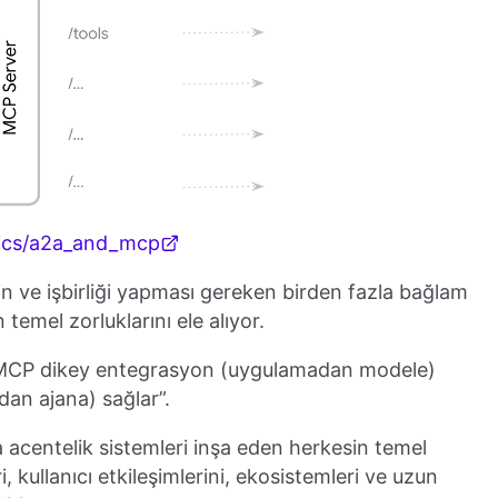
opics/a2a_and_mcp
'in ve işbirliği yapması gereken birden fazla bağlam
emel zorluklarını ele alıyor.
: “MCP dikey entegrasyon (uygulamadan modele)
dan ajana) sağlar”.
ya acentelik sistemleri inşa eden herkesin temel
 kullanıcı etkileşimlerini, ekosistemleri ve uzun