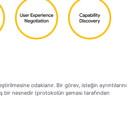
tirilmesine odaklanır. Bir görev, isteğin ayrıntılarını
ş bir nesnedir (protokolün şeması tarafından