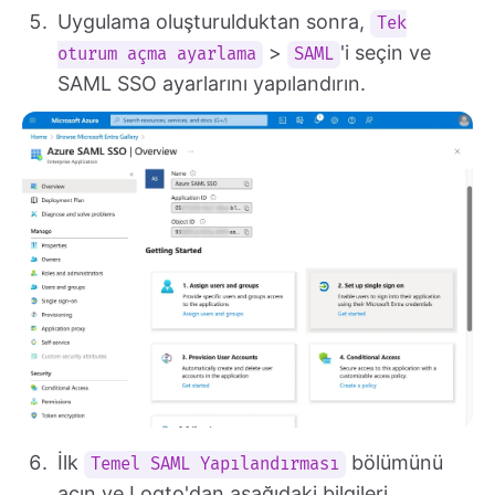
Uygulama oluşturulduktan sonra,
Tek
>
'i seçin ve
oturum açma ayarlama
SAML
SAML SSO ayarlarını yapılandırın.
İlk
bölümünü
Temel SAML Yapılandırması
açın ve Logto'dan aşağıdaki bilgileri