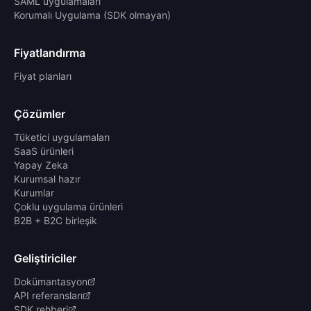
SAML uygulamaları
Korumalı Uygulama (SDK olmayan)
Fiyatlandırma
Fiyat planları
Çözümler
Tüketici uygulamaları
SaaS ürünleri
Yapay Zeka
Kurumsal hazır
Kurumlar
Çoklu uygulama ürünleri
B2B + B2C birleşik
Geliştiriciler
Dokümantasyon
API referansları
SDK rehberi