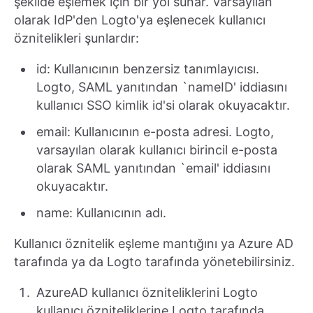
şekilde eşlemek için bir yol sunar. Varsayılan
olarak IdP'den Logto'ya eşlenecek kullanıcı
öznitelikleri şunlardır:
id: Kullanıcının benzersiz tanımlayıcısı.
Logto, SAML yanıtından `nameID' iddiasını
kullanıcı SSO kimlik id'si olarak okuyacaktır.
email: Kullanıcının e-posta adresi. Logto,
varsayılan olarak kullanıcı birincil e-posta
olarak SAML yanıtından `email' iddiasını
okuyacaktır.
name: Kullanıcının adı.
Kullanıcı öznitelik eşleme mantığını ya Azure AD
tarafında ya da Logto tarafında yönetebilirsiniz.
AzureAD kullanıcı özniteliklerini Logto
kullanıcı özniteliklerine Logto tarafında