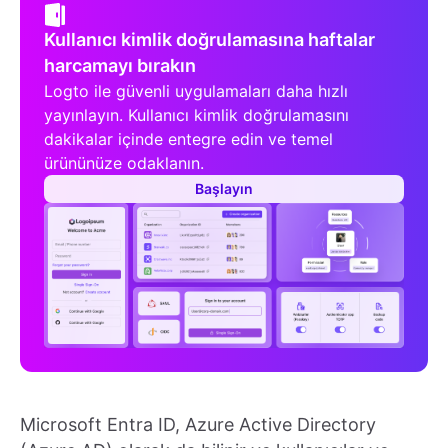
Kullanıcı kimlik doğrulamasına haftalar
harcamayı bırakın
Logto ile güvenli uygulamaları daha hızlı
yayınlayın. Kullanıcı kimlik doğrulamasını
dakikalar içinde entegre edin ve temel
ürününüze odaklanın.
Başlayın
Microsoft Entra ID, Azure Active Directory