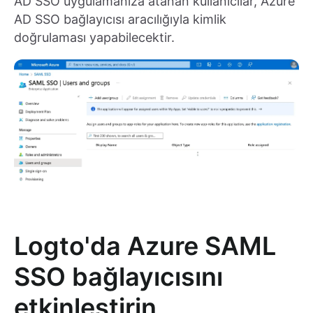
AD SSO uygulamanıza atanan kullanıcılar, Azure
AD SSO bağlayıcısı aracılığıyla kimlik
doğrulaması yapabilecektir.
Logto'da Azure SAML
SSO bağlayıcısını
etkinleştirin