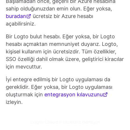
Başlamadan önce, geçerli bir Azure hesabına
sahip olduğunuzdan emin olun. Eğer yoksa,
buradan
ücretsiz bir Azure hesabı
açabilirsiniz.
Bir Logto bulut hesabı. Eğer yoksa, bir Logto
hesabı açmaktan memnuniyet duyarız. Logto,
kişisel kullanım için ücretsizdir. Tüm özellikler,
SSO özelliği dahil olmak üzere, geliştirici kiracılar
için mevcuttur.
İyi entegre edilmiş bir Logto uygulaması da
gereklidir. Eğer yoksa, bir Logto uygulaması
oluşturmak için
entegrasyon kılavuzunu
izleyin.
Logto Cloud'u ücretsiz deneyin