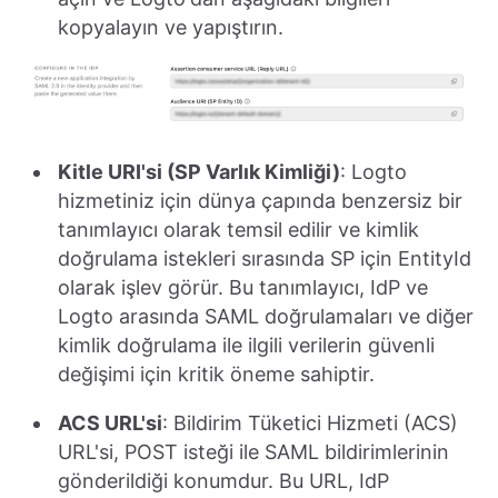
kopyalayın ve yapıştırın.
Kitle URI'si (SP Varlık Kimliği)
: Logto
hizmetiniz için dünya çapında benzersiz bir
tanımlayıcı olarak temsil edilir ve kimlik
doğrulama istekleri sırasında SP için EntityId
olarak işlev görür. Bu tanımlayıcı, IdP ve
Logto arasında SAML doğrulamaları ve diğer
kimlik doğrulama ile ilgili verilerin güvenli
değişimi için kritik öneme sahiptir.
ACS URL'si
: Bildirim Tüketici Hizmeti (ACS)
URL'si, POST isteği ile SAML bildirimlerinin
gönderildiği konumdur. Bu URL, IdP