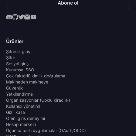
Abone ol
Ürünler
Şifresiz giriş
Şifre
Sosyal giriş
Kurumsal SSO
Çok faktörlü kimlik doğrulama
Makineden makineye
Güvenlik
Yetkilendirme
Organizasyonlar (Çoklu kiracılık)
Kullanıcı yönetimi
Gizli kasa
Omni giriş deneyimi
Hesap merkezi
Üçüncü parti uygulamalar (OAuth/OIDC)