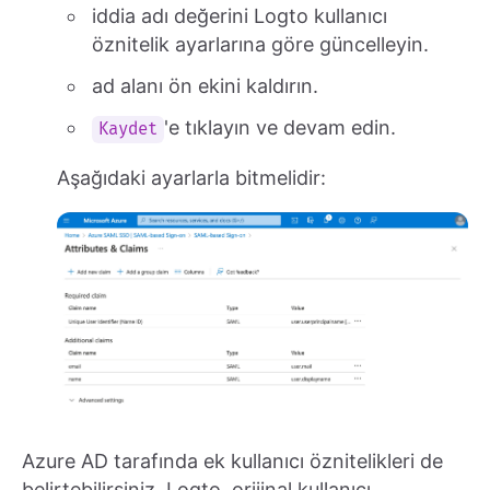
iddia adı değerini Logto kullanıcı
öznitelik ayarlarına göre güncelleyin.
ad alanı ön ekini kaldırın.
'e tıklayın ve devam edin.
Kaydet
Aşağıdaki ayarlarla bitmelidir:
Azure AD tarafında ek kullanıcı öznitelikleri de
belirtebilirsiniz. Logto, orijinal kullanıcı