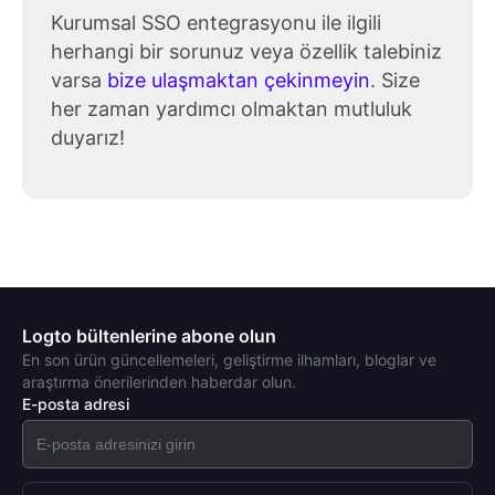
Kurumsal SSO entegrasyonu ile ilgili
herhangi bir sorunuz veya özellik talebiniz
varsa
bize ulaşmaktan çekinmeyin
. Size
her zaman yardımcı olmaktan mutluluk
duyarız!
Logto bültenlerine abone olun
En son ürün güncellemeleri, geliştirme ilhamları, bloglar ve
araştırma önerilerinden haberdar olun.
E-posta adresi