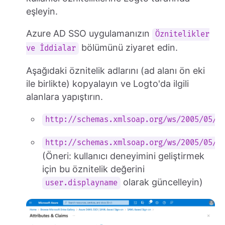
eşleyin.
Azure AD SSO uygulamanızın
Öznitelikler
bölümünü ziyaret edin.
ve İddialar
Aşağıdaki öznitelik adlarını (ad alanı ön eki
ile birlikte) kopyalayın ve Logto'da ilgili
alanlara yapıştırın.
http://schemas.xmlsoap.org/ws/2005/05/i
http://schemas.xmlsoap.org/ws/2005/05/i
(Öneri: kullanıcı deneyimini geliştirmek
için bu öznitelik değerini
olarak güncelleyin)
user.displayname