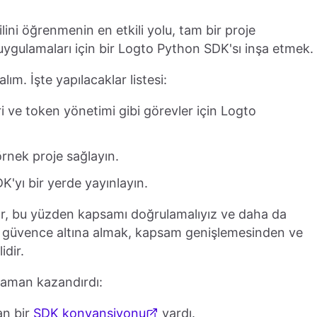
ini öğrenmenin en etkili yolu, tam bir proje
uygulamaları için bir Logto Python SDK'sı inşa etmek.
m. İşte yapılacaklar listesi:
eri ve token yönetimi gibi görevler için Logto
örnek proje sağlayın.
DK'yı bir yerde yayınlayın.
yor, bu yüzden kapsamı doğrulamalıyız ve daha da
rını güvence altına almak, kapsam genişlemesinden ve
idir.
zaman kazandırdı:
an bir
SDK konvansiyonu
vardı.