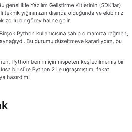
 genellikle Yazılım Geliştirme Kitlerinin (SDK'lar)
li teknik yığınımızın dışında olduğunda ve ekibimiz
zorlu bir görev haline gelir.
. Birçok Python kullanıcısına sahip olmamıza rağmen,
 kaynağıydı. Bu durumu düzeltmeye kararlıydım, bu
men, Python benim için nispeten keşfedilmemiş bir
n kısa bir süre Python 2 ile uğraşmıştım, fakat
aya hazırdım!
ak