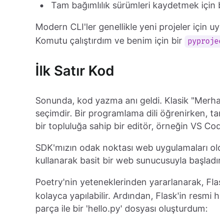
Tam bağımlılık sürümleri kaydetmek için bir
Modern CLI'ler genellikle yeni projeler için u
Komutu çalıştırdım ve benim için bir
pyproje
İlk Satır Kod
Sonunda, kod yazma anı geldi. Klasik "Merha
seçimdir. Bir programlama dili öğrenirken, ta
bir topluluğa sahip bir editör, örneğin VS Co
SDK'mızın odak noktası web uygulamaları o
kullanarak basit bir web sunucusuyla başladı
Poetry'nin yeteneklerinden yararlanarak, Fl
kolayca yapılabilir. Ardından, Flask'in resmi 
parça ile bir 'hello.py' dosyası oluşturdum: