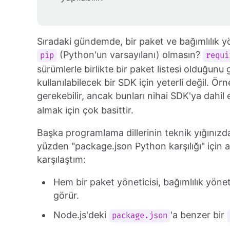
Sıradaki gündemde, bir paket ve bağımlılık yön
(Python'un varsayılanı) olmasın?
pip
requi
sürümlerle birlikte bir paket listesi olduğunu
kullanılabilecek bir SDK için yeterli değil. Ör
gerekebilir, ancak bunları nihai SDK'ya dahil
almak için çok basittir.
Başka programlama dillerinin teknik yığınızda
yüzden "package.json Python karşılığı" içi
karşılaştım:
Hem bir paket yöneticisi, bağımlılık yönet
görür.
Node.js'deki
'a benzer bir
package.json