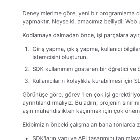
Deneyimlerime göre, yeni bir programlama dil
yapmaktır. Neyse ki, amacımız belliydi: Web 
Kodlamaya dalmadan önce, işi parçalara ayıralı
Giriş yapma, çıkış yapma, kullanıcı bilgil
istemcisini oluşturun.
SDK kullanımını gösteren bir öğretici ve 
Kullanıcıların kolaylıkla kurabilmesi için S
Görünüşe göre, görev 1 en çok işi gerektiri
ayrıntılandırmalıyız. Bu adım, projenin sını
aşırı mühendislikten kaçınmak için çok öneml
Ekibimizin önceki çalışmaları bana tonlarca 
SDK'ların yapı ve API tasarımını tanımlay