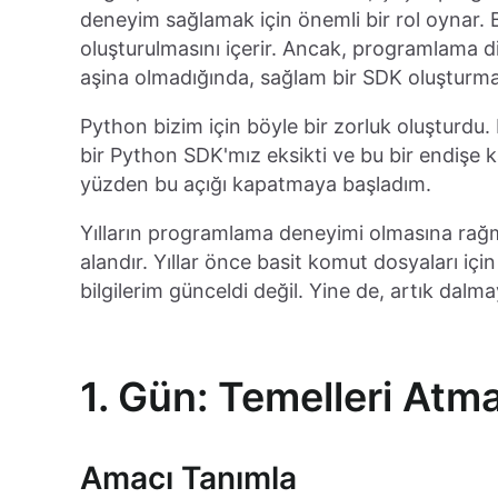
deneyim sağlamak için önemli bir rol oynar. Bu
oluşturulmasını içerir. Ancak, programlama di
aşina olmadığında, sağlam bir SDK oluşturmak 
Python bizim için böyle bir zorluk oluşturdu
bir Python SDK'mız eksikti ve bu bir endişe
yüzden bu açığı kapatmaya başladım.
Yılların programlama deneyimi olmasına rağ
alandır. Yıllar önce basit komut dosyaları içi
bilgilerim günceldi değil. Yine de, artık dalm
1. Gün: Temelleri Atm
Amacı Tanımla