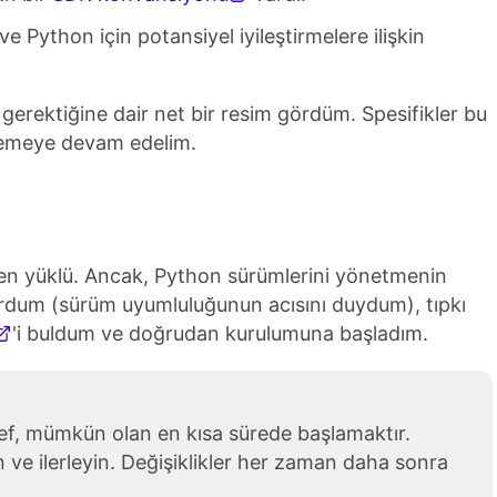
 ve Python için potansiyel iyileştirmelere ilişkin
erektiğine dair net bir resim gördüm. Spesifikler bu
lemeye devam edelim.
en yüklü. Ancak, Python sürümlerini yönetmenin
yordum (sürüm uyumluluğunun acısını duydum), tıpkı
'i buldum ve doğrudan kurulumuna başladım.
ef, mümkün olan en kısa sürede başlamaktır.
 ve ilerleyin. Değişiklikler her zaman daha sonra