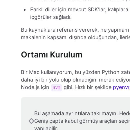
Farklı diller için mevcut SDK'lar, kalıplara
içgörüler sağladı.
Bu kaynaklara referans vererek, ne yapmam g
makalenin kapsamı dışında olduğundan, iler
Ortamı Kurulum
Bir Mac kullanıyorum, bu yüzden Python zat
daha iyi bir yolu olup olmadığını merak edi
Node.js için
gibi. Hızlı bir şekilde
pyenv
nvm
Bu aşamada ayrıntılara takılmayın. Hed
Geniş çapta kabul görmüş araçları seçin
yapılabilir.