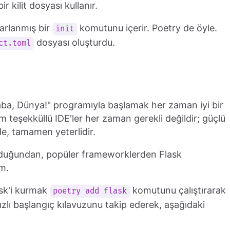
 kilit dosyası kullanır.
yarlanmış bir
komutunu içerir. Poetry de öyle.
init
dosyası oluşturdu.
ct.toml
ba, Dünya!" programıyla başlamak her zaman iyi bir
m teşekküllü IDE'ler her zaman gerekli değildir; güçlü
de, tamamen yeterlidir.
lduğundan, popüler frameworklerden Flask
m.
ask'i kurmak
komutunu çalıştırarak
poetry add flask
hızlı başlangıç kılavuzunu takip ederek, aşağıdaki