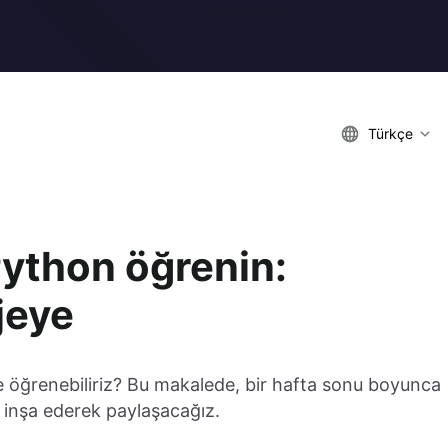
Türkçe
Python öğrenin:
jeye
lde öğrenebiliriz? Bu makalede, bir hafta sonu boyunca
 inşa ederek paylaşacağız.