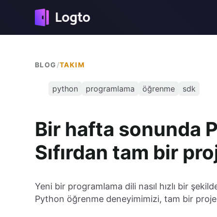
BLOG
/
TAKIM
python
programlama
öğrenme
sdk
Bir hafta sonunda 
Sıfırdan tam bir pro
Yeni bir programlama dili nasıl hızlı bir şeki
Python öğrenme deneyimimizi, tam bir proje