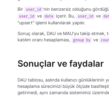
Bir
'nin benzersiz olduğunu gördüğü
user_id
ve
içerir. Bu,
ve
user_id
date
user_id
da
"upsert" işlemi kullanılarak yapılır.
Sonuç olarak, DAU ve MAU'yu takip etmek, tabl
katılım oranı hesaplaması,
ve
group by
cou
Sonuçlar ve faydalar
DAU tablosu, aslında kullanıcı günlüklerinin 
hesaplama sürecimizi büyük ölçüde basitleştir
getirmedi, aynı zamanda sistemimiz üzerindek