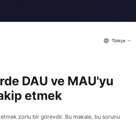
Türkçe
lerde DAU ve MAU'yu
takip etmek
 etmek zorlu bir görevdir. Bu makale, bu sorunu