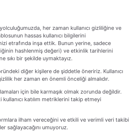
lculuğumuzda, her zaman kullanıcı gizliliğine ve
osunun hassas kullanıcı bilgilerini
zi etrafında inşa ettik. Bunun yerine, sadece
liğinin hashlenmiş değeri) ve etkinlik tarihlerini
ne sıkı bir şekilde uymaktayız.
öründeki diğer kişilere de şiddetle öneririz. Kullanıcı
izlilik her zaman en önemli önceliği almalıdır.
lamaları için bile karmaşık olmak zorunda değildir.
ti kullanıcı katılım metriklerini takip etmeyi
rmlara ilham vereceğini ve etkili ve verimli veri takibi
irler sağlayacağını umuyoruz.