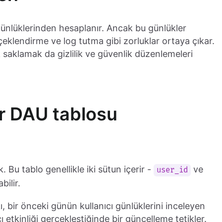
ünlüklerinden hesaplanır. Ancak bu günlükler
ölçeklendirme ve log tutma gibi zorluklar ortaya çıkar.
k saklamak da gizlilik ve güvenlik düzenlemeleri
ir DAU tablosu
 Bu tablo genellikle iki sütun içerir -
ve
user_id
bilir.
ı, bir önceki günün kullanıcı günlüklerini inceleyen
cı etkinliği gerçekleştiğinde bir güncelleme tetikler.