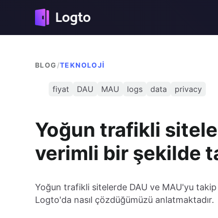
BLOG
/
TEKNOLOJI
fiyat
DAU
MAU
logs
data
privacy
Yoğun trafikli site
verimli bir şekilde 
Yoğun trafikli sitelerde DAU ve MAU'yu takip
Logto'da nasıl çözdüğümüzü anlatmaktadır.