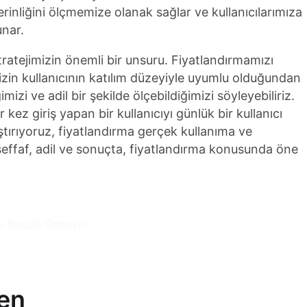
derinliğini ölçmemize olanak sağlar ve kullanıcılarımıza
unar.
ratejimizin önemli bir unsuru. Fiyatlandırmamızı
zin kullanıcının katılım düzeyiyle uyumlu olduğundan
imizi ve adil bir şekilde ölçebildiğimizi söyleyebiliriz.
 kez giriş yapan bir kullanıcıyı günlük bir kullanıcı
aştırıyoruz, fiyatlandırma gerçek kullanıma ve
effaf, adil ve sonuçta, fiyatlandırma konusunda öne
u Bugün Deneyin
den