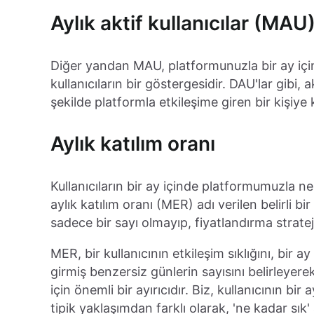
Aylık aktif kullanıcılar (MAU
Diğer yandan MAU, platformunuzla bir ay için
kullanıcıların bir göstergesidir. DAU'lar gibi, a
şekilde platformla etkileşime giren bir kişiye 
Aylık katılım oranı
Kullanıcıların bir ay içinde platformumuzla ne
aylık katılım oranı (MER) adı verilen belirli 
sadece bir sayı olmayıp, fiyatlandırma strateji
MER, bir kullanıcının etkileşim sıklığını, bir
girmiş benzersiz günlerin sayısını belirleyerek
için önemli bir ayırıcıdır. Biz, kullanıcının b
tipik yaklaşımdan farklı olarak, 'ne kadar sık