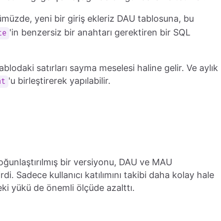
müzde, yeni bir giriş ekleriz DAU tablosuna, bu
'in benzersiz bir anahtarı gerektiren bir SQL
te
odaki satırları sayma meselesi haline gelir. Ve aylık
'u birleştirerek yapılabilir.
nt
yoğunlaştırılmış bir versiyonu, DAU ve MAU
di. Sadece kullanıcı katılımını takibi daha kolay hale
i yükü de önemli ölçüde azalttı.