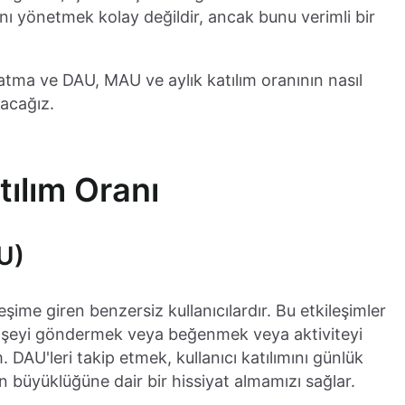
nı yönetmek kolay değildir, ancak bunu verimli bir
latma ve DAU, MAU ve aylık katılım oranının nasıl
yacağız.
ılım Oranı
AU)
eşime giren benzersiz kullanıcılardır. Bu etkileşimler
ir şeyi göndermek veya beğenmek veya aktiviteyi
. DAU'leri takip etmek, kullanıcı katılımını günlük
ın büyüklüğüne dair bir hissiyat almamızı sağlar.