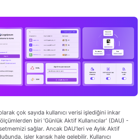
larak çok sayıda kullanıcı verisi işlediğini inkar
çümlerden biri 'Günlük Aktif Kullanıcılar' (DAU) -
ssetmemizi sağlar. Ancak DAU'leri ve Aylık Aktif
unda, işler karışık hale gelebilir. Kullanıcı