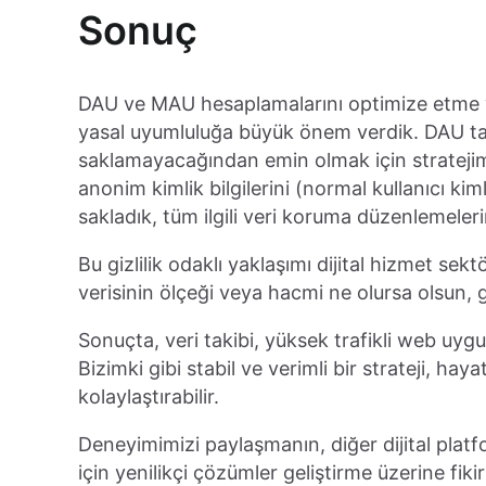
Sonuç
DAU ve MAU hesaplamalarını optimize etme yo
yasal uyumluluğa büyük önem verdik. DAU tabl
saklamayacağından emin olmak için stratejimi
anonim kimlik bilgilerini (normal kullanıcı kim
sakladık, tüm ilgili veri koruma düzenlemeleri
Bu gizlilik odaklı yaklaşımı dijital hizmet sekt
verisinin ölçeği veya hacmi ne olursa olsun, g
Sonuçta, veri takibi, yüksek trafikli web uygu
Bizimki gibi stabil ve verimli bir strateji, haya
kolaylaştırabilir.
Deneyimimizi paylaşmanın, diğer dijital platfo
için yenilikçi çözümler geliştirme üzerine fik