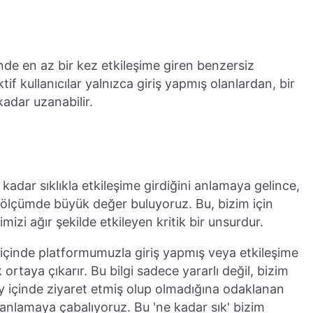
)
de en az bir kez etkileşime giren benzersiz
ktif kullanıcılar yalnızca giriş yapmış olanlardan, bir
kadar uzanabilir.
 kadar sıklıkla etkileşime girdiğini anlamaya gelince,
bir ölçümde büyük değer buluyoruz. Bu, bizim için
mizi ağır şekilde etkileyen kritik bir unsurdur.
 ay içinde platformumuzla giriş yapmış veya etkileşime
 ortaya çıkarır. Bu bilgi sadece yararlı değil, bizim
ir ay içinde ziyaret etmiş olup olmadığına odaklanan
' anlamaya çabalıyoruz. Bu 'ne kadar sık' bizim