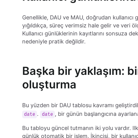
Genellikle, DAU ve MAU, doğrudan kullanıcı g
yığıldıkça, süreç verimsiz hale gelir ve veri 
Kullanıcı günlüklerinin kayıtlarını sonsuza de
nedeniyle pratik değildir.
Başka bir yaklaşım: b
oluşturma
Bu yüzden bir DAU tablosu kavramı geliştirdik.
.
, bir günün başlangıcına ayarlana
date
date
Bu tabloyu güncel tutmanın iki yolu vardır. Ilk
günlük otomatik bir işlem. İkincisi, bir kullanı