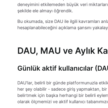
deneyimini etkilemeden büyük veri miktarları
şekilde ele almayı öğrendik.
Bu okumada, size DAU ile ilgili kavramları an
hesaplanabileceğini açıklama şansını yakala
DAU, MAU ve Aylık Kat
Günlük aktif kullanıcılar (D
DAU'lar, belirli bir günde platformunuzla etkil
her şey olabilir - sadece giriş yapmaktan, b
belirtmek için başka herhangi bir belirli eylem
olarak ölçmemizi ve aktif kullanıcı tabanımız