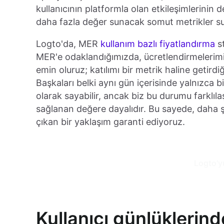
kullanıcının platformla olan etkileşimlerinin 
daha fazla değer sunacak somut metrikler s
Logto'da, MER
kullanım bazlı fiyatlandırma
st
MER'e odaklandığımızda, ücretlendirmelerimi
emin oluruz; katılımı bir metrik haline getirdiğ
Başkaları belki aynı gün içerisinde yalnızca bir
olarak sayabilir, ancak biz bu durumu farklıl
sağlanan değere dayalıdır. Bu sayede, daha ş
çıkan bir yaklaşım garanti ediyoruz.
Logto'y
Kullanıcı günlüklerin