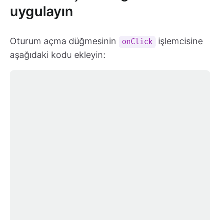
uygulayın
Oturum açma düğmesinin
işlemcisine
onClick
aşağıdaki kodu ekleyin: