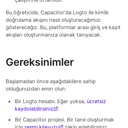
Bu öğreticide, Capacitor'da Logto ile kimlik
doğrulama akışını nasıl oluşturacağımızı
göstereceğiz. Bu, platformlar arası giriş ve kayıt
akışları oluşturmanıza olanak tanıyacak.
Gereksinimler
Başlamadan önce aşağıdakilere sahip
olduğunuzdan emin olun:
Bir Logto hesabı. Eğer yoksa,
ücretsiz
kaydolabilirsiniz
.
Bir Capacitor projesi. Bir tane oluşturmak
için
resmi kılavuzu
takip edebilirsiniz.