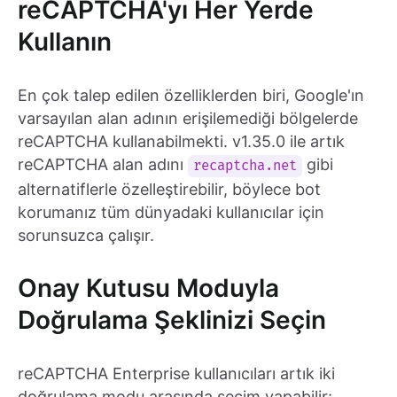
reCAPTCHA'yı Her Yerde
Kullanın
En çok talep edilen özelliklerden biri, Google'ın
varsayılan alan adının erişilemediği bölgelerde
reCAPTCHA kullanabilmekti. v1.35.0 ile artık
reCAPTCHA alan adını
gibi
recaptcha.net
alternatiflerle özelleştirebilir, böylece bot
korumanız tüm dünyadaki kullanıcılar için
sorunsuzca çalışır.
Onay Kutusu Moduyla
Doğrulama Şeklinizi Seçin
reCAPTCHA Enterprise kullanıcıları artık iki
doğrulama modu arasında seçim yapabilir: