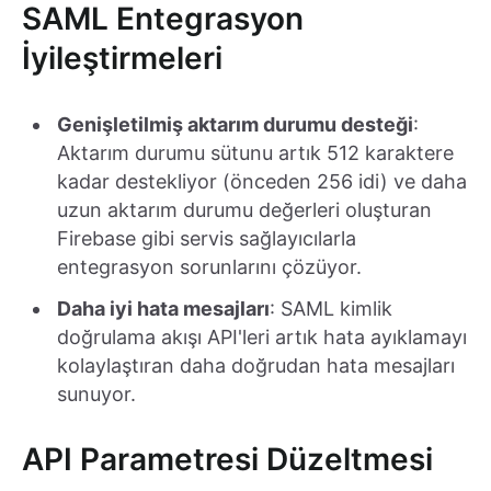
SAML Entegrasyon
İyileştirmeleri
Genişletilmiş aktarım durumu desteği
:
Aktarım durumu sütunu artık 512 karaktere
kadar destekliyor (önceden 256 idi) ve daha
uzun aktarım durumu değerleri oluşturan
Firebase gibi servis sağlayıcılarla
entegrasyon sorunlarını çözüyor.
Daha iyi hata mesajları
: SAML kimlik
doğrulama akışı API'leri artık hata ayıklamayı
kolaylaştıran daha doğrudan hata mesajları
sunuyor.
API Parametresi Düzeltmesi