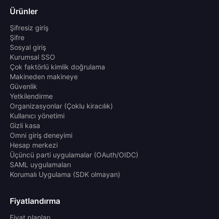
Ürünler
Şifresiz giriş
Şifre
Sosyal giriş
Kurumsal SSO
Çok faktörlü kimlik doğrulama
Makineden makineye
Güvenlik
Yetkilendirme
Organizasyonlar (Çoklu kiracılık)
Kullanıcı yönetimi
Gizli kasa
Omni giriş deneyimi
Hesap merkezi
Üçüncü parti uygulamalar (OAuth/OIDC)
SAML uygulamaları
Korumalı Uygulama (SDK olmayan)
Fiyatlandırma
Fiyat planları