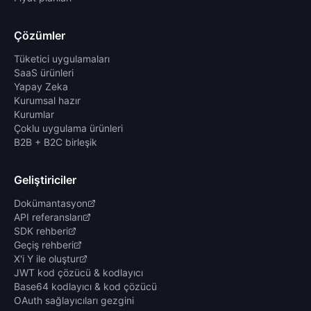
Çözümler
Tüketici uygulamaları
SaaS ürünleri
Yapay Zeka
Kurumsal hazır
Kurumlar
Çoklu uygulama ürünleri
B2B + B2C birleşik
Geliştiriciler
Dokümantasyon
API referansları
SDK rehberi
Geçiş rehberi
X'i Y ile oluştur
JWT kod çözücü & kodlayıcı
Base64 kodlayıcı & kod çözücü
OAuth sağlayıcıları gezgini