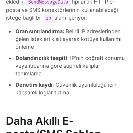
ekledik.
tipi artık HTTP e-
SendMessageData
posta ve SMS konektörlerinin kullanabileceği
isteğe bağlı bir
alanı içeriyor:
ip
Oran sınırlandırma
: Belirli IP adreslerinden
gelen istekleri kısıtlayarak kötüye kullanımı
önleme
Dolandırıcılık tespiti
: IP'nin coğrafi konumu
veya itibarına göre şüpheli kalıpları
tanımlama
Denetim kaydı
: Güvenlik uyumluluğu için
kapsamlı loglar tutma
Daha Akıllı E-