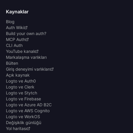
Kaynaklar
Blog
Auth Wiki
Build your own auth?
MCP Auth
CLI Auth
YouTube kanalı
Markalaşma varlıkları
Bülten
Giriş deneyimi varlıkları
Açık kaynak
Logto ve Auth0
Logto ve Clerk
Logto ve Stytch
Logto ve Firebase
Logto ve Azure AD B2C
Logto ve AWS Cognito
Logto ve WorkOS
Değişiklik günlüğü
Yol haritası