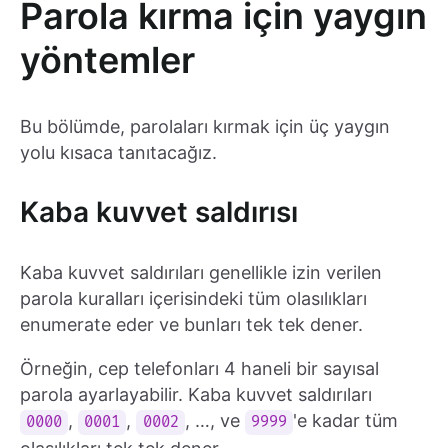
Parola kırma için yaygın
yöntemler
Bu bölümde, parolaları kırmak için üç yaygın
yolu kısaca tanıtacağız.
Kaba kuvvet saldırısı
Kaba kuvvet saldırıları genellikle izin verilen
parola kuralları içerisindeki tüm olasılıkları
enumerate eder ve bunları tek tek dener.
Örneğin, cep telefonları 4 haneli bir sayısal
parola ayarlayabilir. Kaba kuvvet saldırıları
,
,
, …, ve
'e kadar tüm
0000
0001
0002
9999