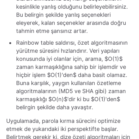
kesinlikle yanlış olduğunu belirleyebilirsiniz.
Bu belirgin şekilde yanlış seçenekleri
eleyerek, kalan seçenekler arasında doğru
tahmin etme şansınız artar.
Rainbow table saldırısı, özet algoritmasının
yürütme süresini hızlandırır. Veri yapıları
konusunda iyi olanlar için, arama, $O(1)$
zaman karmaşıklığına sahip bir işlemdir ve
hiçbir işlem $O(1)'den$ daha basit olamaz.
Buna karşılık, yaygın kullanılan özetleme
algoritmalarının (MD5 ve SHA gibi) zaman
karmaşıklığı $O(n)$'dir ki bu $O(1)'den$
belirgin şekilde daha yavaştır.
Uygulamada, parola kırma sürecini optimize
etmek de yukarıdaki iki perspektifte başlar.
Belirtmek gerekir ki, dize özeti algoritmaları için