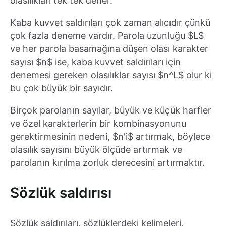
olasılıkları tek tek dener.
Kaba kuvvet saldırıları çok zaman alıcıdır çünkü
çok fazla deneme vardır. Parola uzunluğu $L$
ve her parola basamağına düşen olası karakter
sayısı $n$ ise, kaba kuvvet saldırıları için
denemesi gereken olasılıklar sayısı $n^L$ olur ki
bu çok büyük bir sayıdır.
Birçok parolanın sayılar, büyük ve küçük harfler
ve özel karakterlerin bir kombinasyonunu
gerektirmesinin nedeni, $n'i$ artırmak, böylece
olasılık sayısını büyük ölçüde artırmak ve
parolanın kırılma zorluk derecesini artırmaktır.
Sözlük saldırısı
Sözlük saldırıları, sözlüklerdeki kelimeleri,