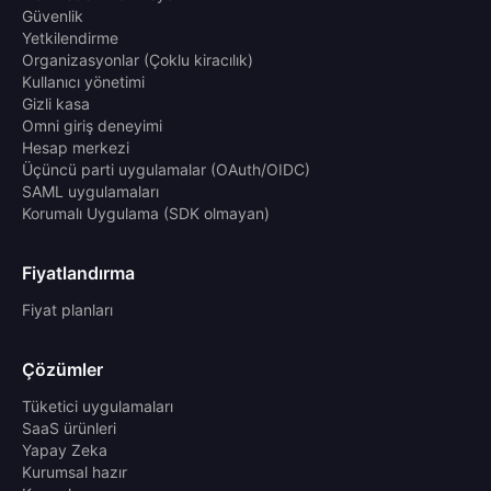
Güvenlik
Yetkilendirme
Organizasyonlar (Çoklu kiracılık)
Kullanıcı yönetimi
Gizli kasa
Omni giriş deneyimi
Hesap merkezi
Üçüncü parti uygulamalar (OAuth/OIDC)
SAML uygulamaları
Korumalı Uygulama (SDK olmayan)
Fiyatlandırma
Fiyat planları
Çözümler
Tüketici uygulamaları
SaaS ürünleri
Yapay Zeka
Kurumsal hazır