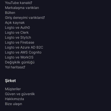
YouTube kanalı
Markalaşma varlıkları
Bülten
Giriş deneyimi varlıkları
Açık kaynak
Logto ve Auth0
Logto ve Clerk
Logto ve Stytch
Logto ve Firebase
Logto ve Azure AD B2C
Logto ve AWS Cognito
Logto ve WorkOS
Değişiklik günlüğü
Yol haritası
Şirket
Müşteriler
Güven ve güvenlik
Hakkımızda
Bize ulaşın