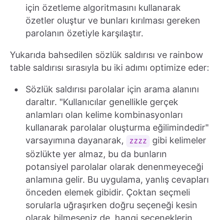
için özetleme algoritmasını kullanarak
özetler oluştur ve bunları kırılması gereken
parolanın özetiyle karşılaştır.
Yukarıda bahsedilen sözlük saldırısı ve rainbow
table saldırısı sırasıyla bu iki adımı optimize eder:
Sözlük saldırısı parolalar için arama alanını
daraltır. "Kullanıcılar genellikle gerçek
anlamları olan kelime kombinasyonları
kullanarak parolalar oluşturma eğilimindedir"
varsayımına dayanarak,
gibi kelimeler
zzzz
sözlükte yer almaz, bu da bunların
potansiyel parolalar olarak denenmeyeceği
anlamına gelir. Bu uygulama, yanlış cevapları
önceden elemek gibidir. Çoktan seçmeli
sorularla uğraşırken doğru seçeneği kesin
olarak bilmeseniz de, hangi seçeneklerin