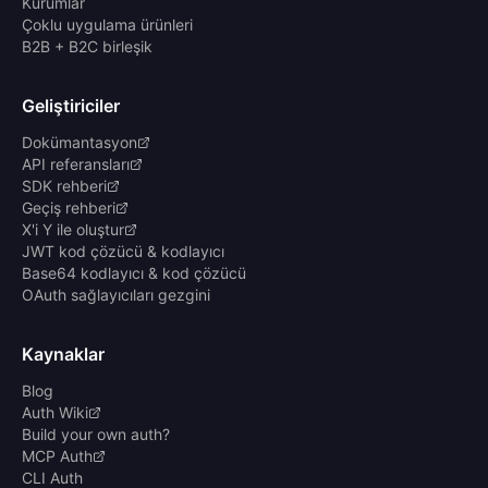
Kurumlar
Çoklu uygulama ürünleri
B2B + B2C birleşik
Geliştiriciler
Dokümantasyon
API referansları
SDK rehberi
Geçiş rehberi
X'i Y ile oluştur
JWT kod çözücü & kodlayıcı
Base64 kodlayıcı & kod çözücü
OAuth sağlayıcıları gezgini
Kaynaklar
Blog
Auth Wiki
Build your own auth?
MCP Auth
CLI Auth