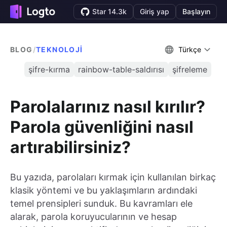
Star 14.3k
Giriş yap
Başlayın
BLOG
/
TEKNOLOJI
Türkçe
şifre-kırma
rainbow-table-saldırısı
şifreleme
Parolalarınız nasıl kırılır?
Parola güvenliğini nasıl
artırabilirsiniz?
Bu yazıda, parolaları kırmak için kullanılan birkaç
klasik yöntemi ve bu yaklaşımların ardındaki
temel prensipleri sunduk. Bu kavramları ele
alarak, parola koruyucularının ve hesap