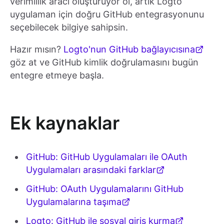
verimlilik aracı oluşturuyor ol, artık Logto
uygulaman için doğru GitHub entegrasyonunu
seçebilecek bilgiye sahipsin.
Hazır mısın?
Logto'nun GitHub bağlayıcısına
göz at ve GitHub kimlik doğrulamasını bugün
entegre etmeye başla.
Ek kaynaklar
GitHub: GitHub Uygulamaları ile OAuth
Uygulamaları arasındaki farklar
GitHub: OAuth Uygulamalarını GitHub
Uygulamalarına taşıma
Logto: GitHub ile sosyal giriş kurma