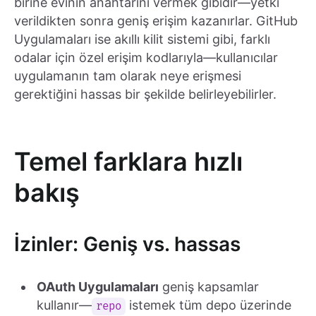
birine evinin anahtarını vermek gibidir—yetki
verildikten sonra geniş erişim kazanırlar. GitHub
Uygulamaları ise akıllı kilit sistemi gibi, farklı
odalar için özel erişim kodlarıyla—kullanıcılar
uygulamanın tam olarak neye erişmesi
gerektiğini hassas bir şekilde belirleyebilirler.
Temel farklara hızlı
bakış
İzinler: Geniş vs. hassas
OAuth Uygulamaları
geniş kapsamlar
kullanır—
istemek tüm depo üzerinde
repo