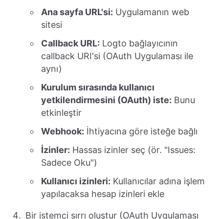
Ana sayfa URL'si:
Uygulamanın web
sitesi
Callback URL:
Logto bağlayıcının
callback URI'si (OAuth Uygulaması ile
aynı)
Kurulum sırasında kullanıcı
yetkilendirmesini (OAuth) iste:
Bunu
etkinleştir
Webhook:
İhtiyacına göre isteğe bağlı
İzinler:
Hassas izinler seç (ör. "Issues:
Sadece Oku")
Kullanıcı izinleri:
Kullanıcılar adına işlem
yapılacaksa hesap izinleri ekle
Bir istemci sırrı oluştur (OAuth Uygulaması