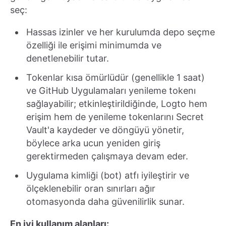
seç:
Hassas izinler ve her kurulumda depo seçme
özelliği ile erişimi minimumda ve
denetlenebilir tutar.
Tokenlar kısa ömürlüdür (genellikle 1 saat)
ve GitHub Uygulamaları yenileme tokenı
sağlayabilir; etkinleştirildiğinde, Logto hem
erişim hem de yenileme tokenlarını Secret
Vault'a kaydeder ve döngüyü yönetir,
böylece arka ucun yeniden giriş
gerektirmeden çalışmaya devam eder.
Uygulama kimliği (bot) atfı iyileştirir ve
ölçeklenebilir oran sınırları ağır
otomasyonda daha güvenilirlik sunar.
En iyi kullanım alanları: