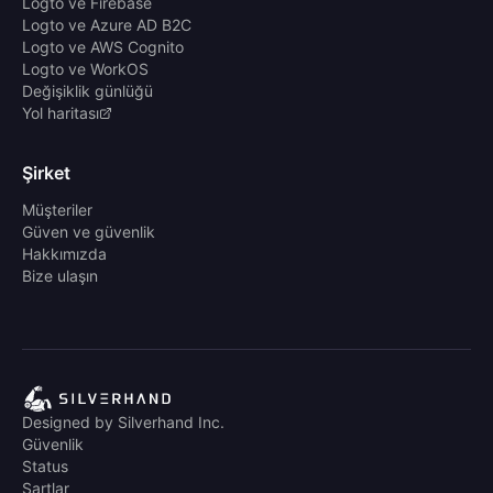
Logto ve Firebase
Logto ve Azure AD B2C
Logto ve AWS Cognito
Logto ve WorkOS
Değişiklik günlüğü
Yol haritası
Şirket
Müşteriler
Güven ve güvenlik
Hakkımızda
Bize ulaşın
Designed by Silverhand Inc.
Güvenlik
Status
Şartlar