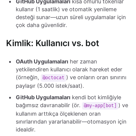
GitHub Uygulamaları
kısa ömürlü tokenlar
kullanır (1 saatlik) ve otomatik yenileme
desteği sunar—uzun süreli uygulamalar için
çok daha güvenlidir.
Kimlik: Kullanıcı vs. bot
OAuth Uygulamaları
her zaman
yetkilendiren kullanıcı olarak hareket eder
(örneğin,
) ve onların oran sınırını
@octocat
paylaşır (5.000 istek/saat).
GitHub Uygulamaları
kendi bot kimliğiyle
bağımsız davranabilir (ör.
) ve
@my-app[bot]
kullanım arttıkça ölçeklenen oran
sınırlarından yararlanabilir—otomasyon için
idealdir.