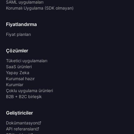
SAML uygulamaları
Korumalı Uygulama (SDK olmayan)
Fiyatlandırma
Fiyat planları
Çözümler
Tüketici uygulamaları
SaaS ürünleri
Yapay Zeka
Kurumsal hazır
Kurumlar
Çoklu uygulama ürünleri
B2B + B2C birleşik
Geliştiriciler
Dokümantasyon
API referansları