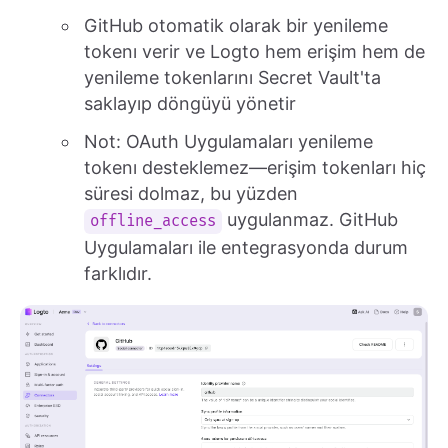
GitHub otomatik olarak bir yenileme
tokenı verir ve Logto hem erişim hem de
yenileme tokenlarını Secret Vault'ta
saklayıp döngüyü yönetir
Not: OAuth Uygulamaları yenileme
tokenı desteklemez—erişim tokenları hiç
süresi dolmaz, bu yüzden
uygulanmaz. GitHub
offline_access
Uygulamaları ile entegrasyonda durum
farklıdır.