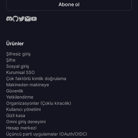
Abone ol
Ürünler
Şifresiz giriş
Şifre
Sosyal giriş
Kurumsal SSO
Çok faktörlü kimlik doğrulama
Makineden makineye
Güvenlik
Yetkilendirme
Organizasyonlar (Çoklu kiracılık)
Kullanıcı yönetimi
Gizli kasa
Omni giriş deneyimi
Hesap merkezi
Üçüncü parti uygulamalar (OAuth/OIDC)