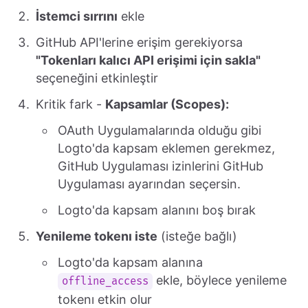
İstemci sırrını
ekle
GitHub API'lerine erişim gerekiyorsa
"Tokenları kalıcı API erişimi için sakla"
seçeneğini etkinleştir
Kritik fark -
Kapsamlar (Scopes):
OAuth Uygulamalarında olduğu gibi
Logto'da kapsam eklemen gerekmez,
GitHub Uygulaması izinlerini GitHub
Uygulaması ayarından seçersin.
Logto'da kapsam alanını boş bırak
Yenileme tokenı iste
(isteğe bağlı)
Logto'da kapsam alanına
ekle, böylece yenileme
offline_access
tokenı etkin olur