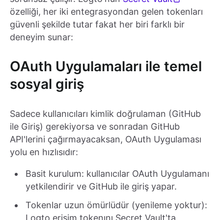
özelliği, her iki entegrasyondan gelen tokenları
güvenli şekilde tutar fakat her biri farklı bir
deneyim sunar:
OAuth Uygulamaları ile temel
sosyal giriş
Sadece kullanıcıları kimlik doğrulaman (GitHub
ile Giriş) gerekiyorsa ve sonradan GitHub
API'lerini çağırmayacaksan, OAuth Uygulaması
yolu en hızlısıdır:
Basit kurulum: kullanıcılar OAuth Uygulamanı
yetkilendirir ve GitHub ile giriş yapar.
Tokenlar uzun ömürlüdür (yenileme yoktur):
Logto erişim tokenını Secret Vault'ta