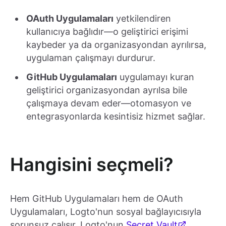
OAuth Uygulamaları
yetkilendiren
kullanıcıya bağlıdır—o geliştirici erişimi
kaybeder ya da organizasyondan ayrılırsa,
uygulaman çalışmayı durdurur.
GitHub Uygulamaları
uygulamayı kuran
geliştirici organizasyondan ayrılsa bile
çalışmaya devam eder—otomasyon ve
entegrasyonlarda kesintisiz hizmet sağlar.
Hangisini seçmeli?
Hem GitHub Uygulamaları hem de OAuth
Uygulamaları, Logto'nun sosyal bağlayıcısıyla
sorunsuz çalışır. Logto'nun
Secret Vault