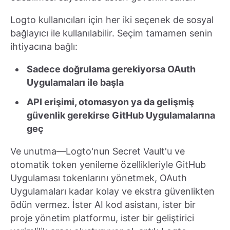
Logto kullanıcıları için her iki seçenek de sosyal
bağlayıcı ile kullanılabilir. Seçim tamamen senin
ihtiyacına bağlı:
Sadece doğrulama gerekiyorsa OAuth
Uygulamaları ile başla
API erişimi, otomasyon ya da gelişmiş
güvenlik gerekirse GitHub Uygulamalarına
geç
Ve unutma—Logto'nun Secret Vault'u ve
otomatik token yenileme özellikleriyle GitHub
Uygulaması tokenlarını yönetmek, OAuth
Uygulamaları kadar kolay ve ekstra güvenlikten
ödün vermez. İster AI kod asistanı, ister bir
proje yönetim platformu, ister bir geliştirici