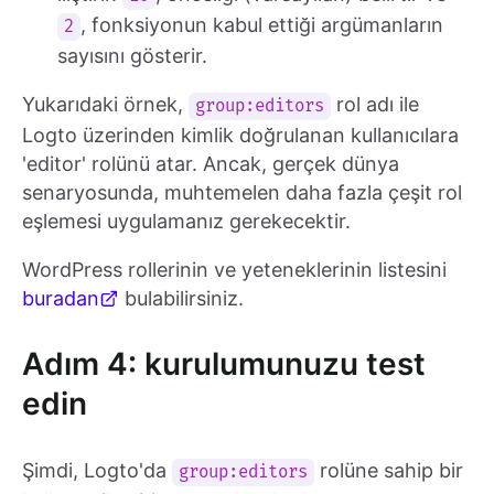
, fonksiyonun kabul ettiği argümanların
2
sayısını gösterir.
Yukarıdaki örnek,
rol adı ile
group:editors
Logto üzerinden kimlik doğrulanan kullanıcılara
'editor' rolünü atar. Ancak, gerçek dünya
senaryosunda, muhtemelen daha fazla çeşit rol
eşlemesi uygulamanız gerekecektir.
WordPress rollerinin ve yeteneklerinin listesini
buradan
bulabilirsiniz.
Adım 4: kurulumunuzu test
edin
Şimdi, Logto'da
rolüne sahip bir
group:editors