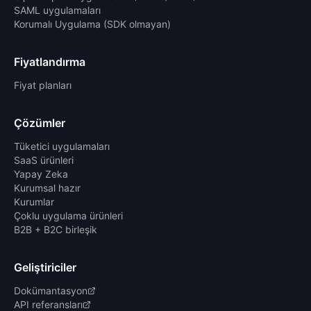
SAML uygulamaları
Korumalı Uygulama (SDK olmayan)
Fiyatlandırma
Fiyat planları
Çözümler
Tüketici uygulamaları
SaaS ürünleri
Yapay Zeka
Kurumsal hazır
Kurumlar
Çoklu uygulama ürünleri
B2B + B2C birleşik
Geliştiriciler
Dokümantasyon
API referansları