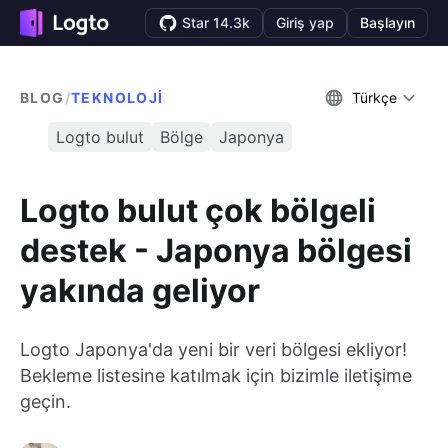
Star 14.3k
Giriş yap
Başlayın
BLOG
/
TEKNOLOJI
Türkçe
Logto bulut
Bölge
Japonya
Logto bulut çok bölgeli
destek - Japonya bölgesi
yakında geliyor
Logto Japonya'da yeni bir veri bölgesi ekliyor!
Bekleme listesine katılmak için bizimle iletişime
geçin.