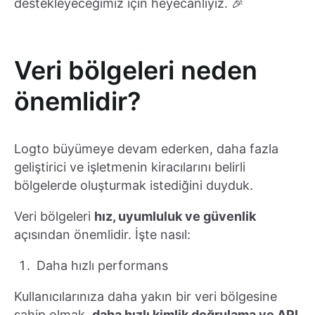
destekleyeceğimiz için heyecanlıyız. 🎉
Veri bölgeleri neden
önemlidir?
Logto büyümeye devam ederken, daha fazla
geliştirici ve işletmenin kiracılarını belirli
bölgelerde oluşturmak istediğini duyduk.
Veri bölgeleri
hız, uyumluluk ve güvenlik
açısından önemlidir. İşte nasıl:
Daha hızlı performans
Kullanıcılarınıza daha yakın bir veri bölgesine
sahip olmak,
daha hızlı kimlik doğrulama ve API