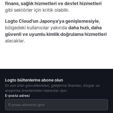
finans, sağlık hizmetleri ve devlet hizmetleri
gibi sektörler için kritik olabilir.
Logto Cloud'un Japonya'ya genişlemesiyle
,
bölgedeki kullanıcılar yakında
daha hızlı, daha
güvenli ve uyumlu kimlik doğrulama hizmetleri
alacaklar.
Logto bültenlerine abone olun
En son ürün güncellemeleri, geliştirme ilhamları, bloglar ve
araştırma önerilerinden haberdar olun.
E-posta adresi