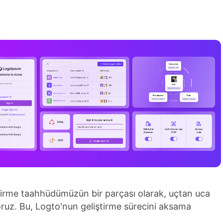
eştirme taahhüdümüzün bir parçası olarak, uçtan uca
oruz. Bu, Logto'nun geliştirme sürecini aksama