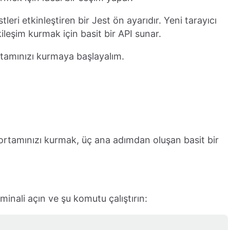
tleri etkinleştiren bir Jest ön ayarıdır. Yeni tarayıcı
ileşim kurmak için basit bir API sunar.
ortamınızı kurmaya başlayalım.
t ortamınızı kurmak, üç ana adımdan oluşan basit bir
minali açın ve şu komutu çalıştırın: