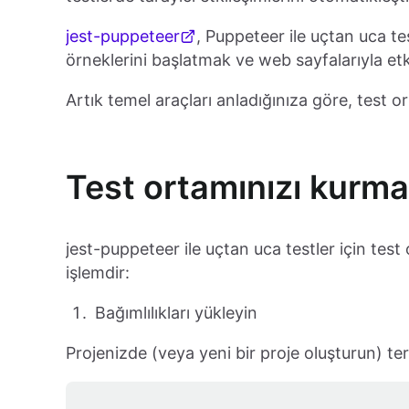
jest-puppeteer
, Puppeteer ile uçtan uca tes
örneklerini başlatmak ve web sayfalarıyla etk
Artık temel araçları anladığınıza göre, test 
Test ortamınızı kurma
jest-puppeteer ile uçtan uca testler için tes
işlemdir:
Bağımlılıkları yükleyin
Projenizde (veya yeni bir proje oluşturun) ter