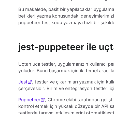
Bu makalede, basit bir yapılacaklar uygulamas
betikleri yazma konusundaki deneyimlerimizi 
puppeteer test kodu yazmaya hızlı bir şekild
jest-puppeteer ile uçt
Uçtan uca testler, uygulamanızın kullanıcı pe
yoludur. Bunu başarmak için iki temel aracı ku
Jest
, testler ve çıkarımları yazmak için kul
çerçevesidir. Birim ve entegrasyon testleri içi
Puppeteer
, Chrome ekibi tarafından gelişt
kontrol etmek için yüksek düzeyde bir API sa
testlerde tarayıcı etkileşimlerini otomatikleşt