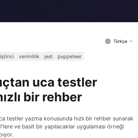
Türkçe
iştirici
verimlilik
jest
puppeteer
uçtan uca testler
zlı bir rehber
uca testler yazma konusunda hızlı bir rehber sunarak
I'lere ve basit bir yapılacaklar uygulaması örneği
pıyor.