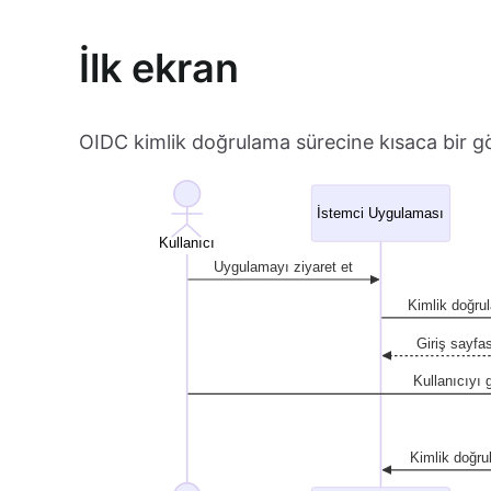
İlk ekran
OIDC kimlik doğrulama sürecine kısaca bir gö