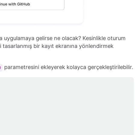
yla uygulamaya gelirse ne olacak? Kesinlikle oturum
yi tasarlanmış bir kayıt ekranına yönlendirmek
parametresini ekleyerek kolayca gerçekleştirilebilir.
n