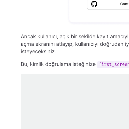
Ancak kullanıcı, açık bir şekilde kayıt amacı
açma ekranını atlayıp, kullanıcıyı doğrudan i
isteyeceksiniz.
Bu, kimlik doğrulama isteğinize
first_scree