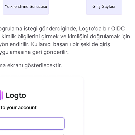
doğrulama isteği gönderdiğinde, Logto'da bir OIDC
 kimlik bilgilerini girmek ve kimliğini doğrulamak için
lendirilir. Kullanıcı başarılı bir şekilde giriş
ygulamasına geri gönderilir.
ma ekranı gösterilecektir.