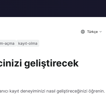
Türkçe
um-açma
kayıt-olma
nizi geliştirecek
nıcı kayıt deneyiminizi nasıl geliştireceğinizi öğrenin.