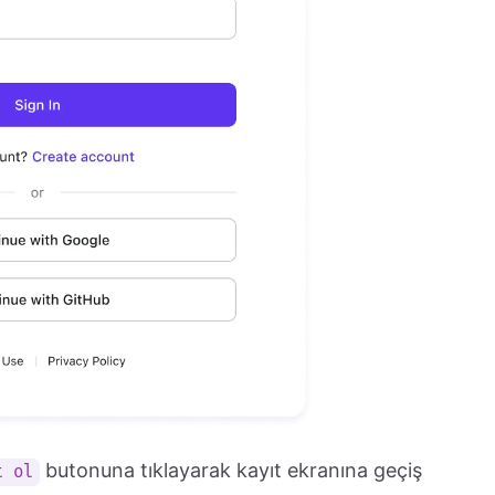
butonuna tıklayarak kayıt ekranına geçiş
t ol