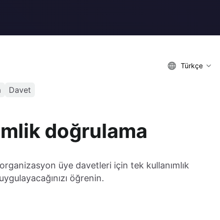
Türkçe
a
Davet
 kimlik doğrulama
organizasyon üye davetleri için tek kullanımlık
ıl uygulayacağınızı öğrenin.