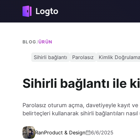
BLOG
/
ÜRÜN
Sihirli bağlantı
Parolasız
Kimlik Doğrulam
Sihirli bağlantı ile
Parolasız oturum açma, davetiyeyle kayıt ve 
belirteçleri kullanarak sihirli bağlantıları nas
Ran
Product & Design
6/6/2025