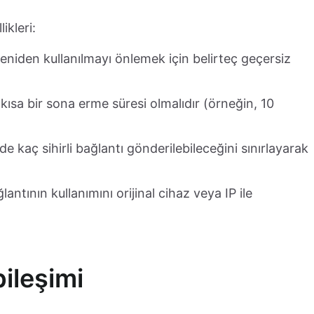
ikleri:
yeniden kullanılmayı önlemek için belirteç geçersiz
n kısa bir sona erme süresi olmalıdır (örneğin, 10
nde kaç sihirli bağlantı gönderilebileceğini sınırlayarak
ğlantının kullanımını orijinal cihaz veya IP ile
bileşimi