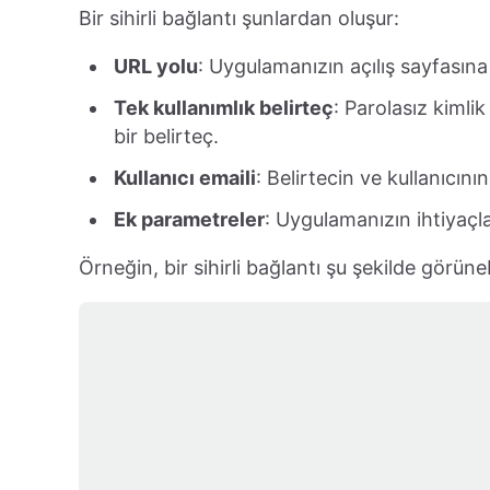
Bir sihirli bağlantı şunlardan oluşur:
URL yolu
: Uygulamanızın açılış sayfasına 
Tek kullanımlık belirteç
: Parolasız kimli
bir belirteç.
Kullanıcı emaili
: Belirtecin ve kullanıcını
Ek parametreler
: Uygulamanızın ihtiyaçla
Örneğin, bir sihirli bağlantı şu şekilde görüneb