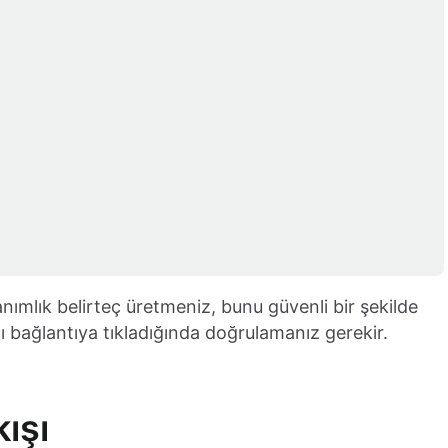
llanımlık belirteç üretmeniz, bunu güvenli bir şekilde
ı bağlantıya tıkladığında doğrulamanız gerekir.
kışı