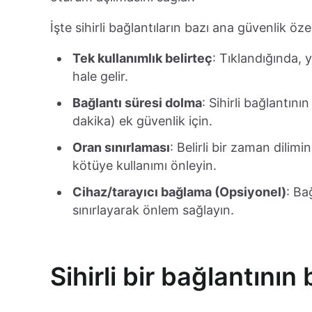
İşte sihirli bağlantıların bazı ana güvenlik özell
Tek kullanımlık belirteç
: Tıklandığında, 
hale gelir.
Bağlantı süresi dolma
: Sihirli bağlantını
dakika) ek güvenlik için.
Oran sınırlaması
: Belirli bir zaman dilimi
kötüye kullanımı önleyin.
Cihaz/tarayıcı bağlama (Opsiyonel)
: Ba
sınırlayarak önlem sağlayın.
Sihirli bir bağlantının 