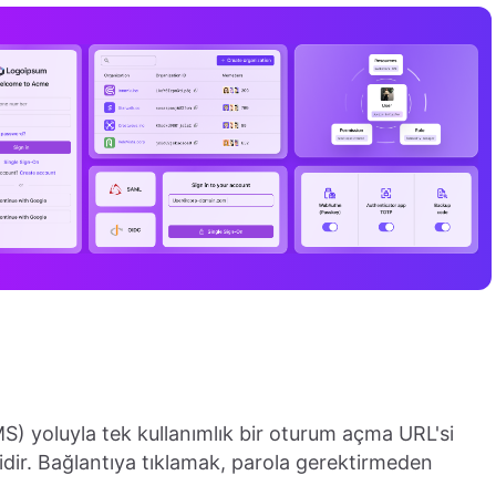
 SMS) yoluyla tek kullanımlık bir oturum açma URL'si
idir. Bağlantıya tıklamak, parola gerektirmeden