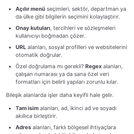
Açılır menü
seçimleri, sektör, departman ya
da ülke gibi bilgilerin seçimini kolaylaştırır.
Onay kutuları
, tercihleri ve sözleşmeleri
kullanıcıyı boğmadan çözer.
URL
alanları, sosyal profilleri ve websitelerini
otomatik doğrular.
Özel doğrulama mı gerekli?
Regex
alanları,
çalışan numarası ya da sana özel veri
formatları için belirli yapıları zorunlu kılar.
Bileşik alanlarda işler daha keyifli hale gelir.
Tam isim
alanları, ad, ikinci ad ve soyadı
akıllıca birleştirir.
Adres
alanları, farklı bölgesel ihtiyaçlara