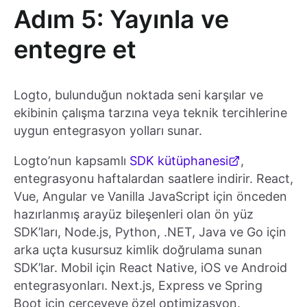
Adım 5: Yayınla ve
entegre et
Logto, bulunduğun noktada seni karşılar ve
ekibinin çalışma tarzına veya teknik tercihlerine
uygun entegrasyon yolları sunar.
Logto’nun kapsamlı
SDK kütüphanesi
,
entegrasyonu haftalardan saatlere indirir. React,
Vue, Angular ve Vanilla JavaScript için önceden
hazırlanmış arayüz bileşenleri olan ön yüz
SDK’ları, Node.js, Python, .NET, Java ve Go için
arka uçta kusursuz kimlik doğrulama sunan
SDK’lar. Mobil için React Native, iOS ve Android
entegrasyonları. Next.js, Express ve Spring
Boot için çerçeveye özel optimizasyon.