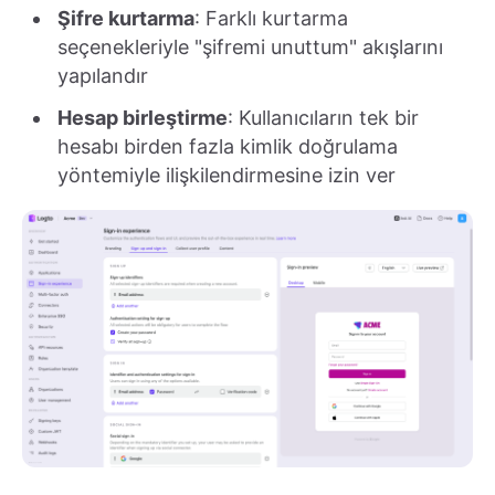
Şifre kurtarma
: Farklı kurtarma
seçenekleriyle "şifremi unuttum" akışlarını
yapılandır
Hesap birleştirme
: Kullanıcıların tek bir
hesabı birden fazla kimlik doğrulama
yöntemiyle ilişkilendirmesine izin ver