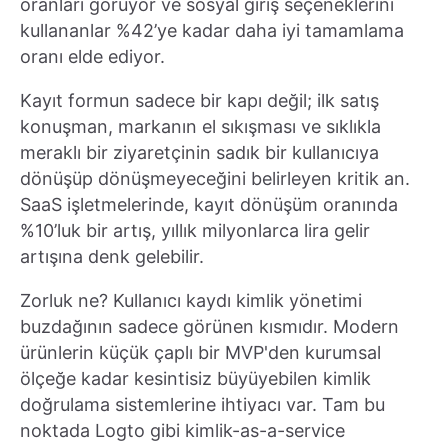
oranları görüyor ve sosyal giriş seçeneklerini
kullananlar %42’ye kadar daha iyi tamamlama
oranı elde ediyor.
Kayıt formun sadece bir kapı değil; ilk satış
konuşman, markanın el sıkışması ve sıklıkla
meraklı bir ziyaretçinin sadık bir kullanıcıya
dönüşüp dönüşmeyeceğini belirleyen kritik an.
SaaS işletmelerinde, kayıt dönüşüm oranında
%10’luk bir artış, yıllık milyonlarca lira gelir
artışına denk gelebilir.
Zorluk ne? Kullanıcı kaydı kimlik yönetimi
buzdağının sadece görünen kısmıdır. Modern
ürünlerin küçük çaplı bir MVP'den kurumsal
ölçeğe kadar kesintisiz büyüyebilen kimlik
doğrulama sistemlerine ihtiyacı var. Tam bu
noktada Logto gibi kimlik-as-a-service