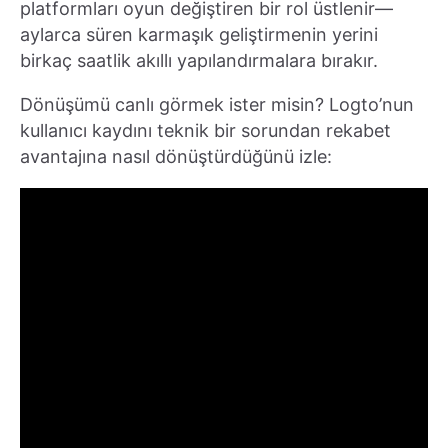
platformları oyun değiştiren bir rol üstlenir—
aylarca süren karmaşık geliştirmenin yerini
birkaç saatlik akıllı yapılandırmalara bırakır.
Dönüşümü canlı görmek ister misin? Logto’nun
kullanıcı kaydını teknik bir sorundan rekabet
avantajına nasıl dönüştürdüğünü izle: