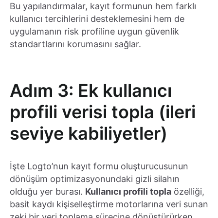
Bu yapılandırmalar, kayıt formunun hem farklı
kullanıcı tercihlerini desteklemesini hem de
uygulamanın risk profiline uygun güvenlik
standartlarını korumasını sağlar.
Adım 3: Ek kullanıcı
profili verisi topla (ileri
seviye kabiliyetler)
İşte Logto’nun kayıt formu oluşturucusunun
dönüşüm optimizasyonundaki gizli silahın
olduğu yer burası.
Kullanıcı profili topla
özelliği,
basit kaydı kişiselleştirme motorlarına veri sunan
zeki bir veri toplama sürecine dönüştürürken,