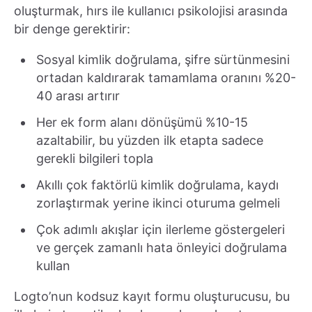
oluşturmak, hırs ile kullanıcı psikolojisi arasında
bir denge gerektirir:
Sosyal kimlik doğrulama, şifre sürtünmesini
ortadan kaldırarak tamamlama oranını %20-
40 arası artırır
Her ek form alanı dönüşümü %10-15
azaltabilir, bu yüzden ilk etapta sadece
gerekli bilgileri topla
Akıllı çok faktörlü kimlik doğrulama, kaydı
zorlaştırmak yerine ikinci oturuma gelmeli
Çok adımlı akışlar için ilerleme göstergeleri
ve gerçek zamanlı hata önleyici doğrulama
kullan
Logto’nun kodsuz kayıt formu oluşturucusu, bu