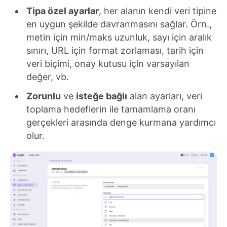
Tipa özel ayarlar
, her alanın kendi veri tipine
en uygun şekilde davranmasını sağlar. Örn.,
metin için min/maks uzunluk, sayı için aralık
sınırı, URL için format zorlaması, tarih için
veri biçimi, onay kutusu için varsayılan
değer, vb.
Zorunlu
ve
isteğe bağlı
alan ayarları, veri
toplama hedeflerin ile tamamlama oranı
gerçekleri arasında denge kurmana yardımcı
olur.