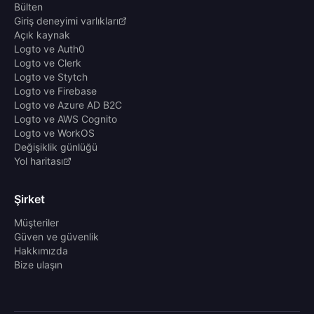
Bülten
Giriş deneyimi varlıkları
Açık kaynak
Logto ve Auth0
Logto ve Clerk
Logto ve Stytch
Logto ve Firebase
Logto ve Azure AD B2C
Logto ve AWS Cognito
Logto ve WorkOS
Değişiklik günlüğü
Yol haritası
Şirket
Müşteriler
Güven ve güvenlik
Hakkımızda
Bize ulaşın