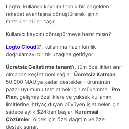
Logto, kullanıcı kaydını teknik bir engelden
rekabet avantajına dönüştürerek işinin
metriklerini ileri taşır.
Kullanıcı kaydını dönüştürmeye hazır mısın?
Logto Cloud
, kullanıma hazır kimlik
doğrulamayı bir tık uzağına getiriyor:
Ücretsiz Geliştirme tenant’ı
, tüm özellikleri sınır
olmadan keşfetmeni sağlar.
Ücretsiz Katman
,
50.000 MAU’ya kadar destekler—ürününün
pazar uyumunu test etmek için mükemmel.
Pro
Plan
, gelişmiş özelliklere ve yüksek kullanım
limitlerine ihtiyaç duyan büyüyen işletmeler için
sadece aylık $24’dan başlar.
Kurumsal
Çözümler
, ölçek için özel dağıtım ve özel
destek sunar.