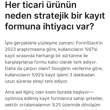
Her ticari ürünün
neden stratejik bir kayıt
formuna ihtiyacı var?
İşte gerçeklerle yüzleşme zamanı: FormStack’in
2023 araştırmasına göre, kullanıcıların %67’si
kayıt sırasında herhangi bir sürtünme ile
karşılaşırlarsa formu kalıcı olarak terk ediyor.
Daha da çarpıcı olanı? Google’ın verilerine göre,
kullanıcıların %92’si kayıt işlemi 3 dakikadan
uzun sürerse siteyi terk ediyor.
Ama asıl ilginç olan kısım burada başlıyor—
optimize edilmiş kayıt formlarına sahip şirketler,
sektör ortalamalarının %25 üzerinde dönüşüm