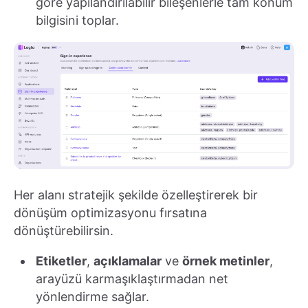
göre yapılandırılabilir bileşenlerle tam konum
bilgisini toplar.
Her alanı stratejik şekilde özelleştirerek bir
dönüşüm optimizasyonu fırsatına
dönüştürebilirsin.
Etiketler
,
açıklamalar
ve
örnek metinler
,
arayüzü karmaşıklaştırmadan net
yönlendirme sağlar.