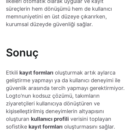
ilkeleri otomatik olarak uygular ve kayıt
süreçlerin hem dönüşümü hem de kullanıcı
memnuniyetini en üst düzeye çıkarırken,
kurumsal düzeyde güvenliği sağlar.
Sonuç
Etkili
kayıt formları
oluşturmak artık aylarca
geliştirme yapmayı ya da kullanıcı deneyimi ile
güvenlik arasında tercih yapmayı gerektirmiyor.
Logto’nun kodsuz çözümü, takımların
ziyaretçileri kullanıcıya dönüştüren ve
kişiselleştirilmiş deneyimlerin altyapısını
oluşturan
kullanıcı profili
verisini toplayan
sofistike
kayıt formları
oluşturmasını sağlar.