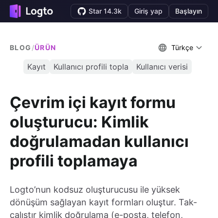
Star 14.3k
Giriş yap
Başlayın
BLOG
/
ÜRÜN
Türkçe
Kayıt
Kullanıcı profili topla
Kullanıcı verisi
Çevrim içi kayıt formu
oluşturucu: Kimlik
doğrulamadan kullanıcı
profili toplamaya
Logto’nun kodsuz oluşturucusu ile yüksek
dönüşüm sağlayan kayıt formları oluştur. Tak-
çalıştır kimlik doğrulama (e-posta, telefon,