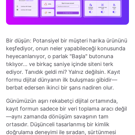
Bir düşün: Potansiyel bir müşteri harika ürününü
keşfediyor, onun neler yapabileceği konusunda
heyecanlanıyor, o parlak "Başla" butonuna
tıklıyor... ve birkaç saniye içinde siteni terk
ediyor. Tanıdık geldi mi? Yalnız değilsin. Kayıt
formu dijital dünyanın ilk buluşması gibidir—
berbat edersen ikinci bir şans nadiren olur.
Günümüzün aşırı rekabetçi dijital ortamında,
kayıt formun sadece bir veri toplama aracı değil
—aynı zamanda dönüşüm savaşının tam
ortasıdır. Düşünceli tasarlanmış bir kimlik
doğrulama deneyimi ile sıradan, sürtünmesi