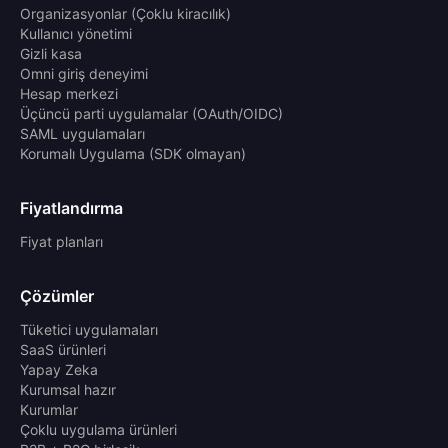
Organizasyonlar (Çoklu kiracılık)
Kullanıcı yönetimi
Gizli kasa
Omni giriş deneyimi
Hesap merkezi
Üçüncü parti uygulamalar (OAuth/OIDC)
SAML uygulamaları
Korumalı Uygulama (SDK olmayan)
Fiyatlandırma
Fiyat planları
Çözümler
Tüketici uygulamaları
SaaS ürünleri
Yapay Zeka
Kurumsal hazır
Kurumlar
Çoklu uygulama ürünleri