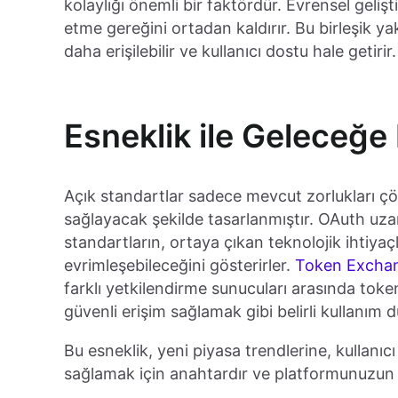
kolaylığı önemli bir faktördür. Evrensel gelişti
etme gereğini ortadan kaldırır. Bu birleşik 
daha erişilebilir ve kullanıcı dostu hale getirir.
Esneklik ile Geleceğe 
Açık standartlar sadece mevcut zorlukları ç
sağlayacak şekilde tasarlanmıştır. OAuth uzant
standartların, ortaya çıkan teknolojik ihtiya
evrimleşebileceğini gösterirler.
Token Excha
farklı yetkilendirme sunucuları arasında token
güvenli erişim sağlamak gibi belirli kullanım du
Bu esneklik, yeni piyasa trendlerine, kullanıc
sağlamak için anahtardır ve platformunuzun 