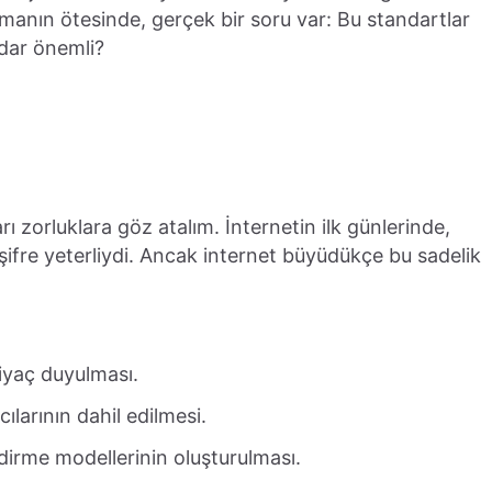
manın ötesinde, gerçek bir soru var: Bu standartlar
dar önemli?
rı zorluklara göz atalım. İnternetin ilk günlerinde,
ir şifre yeterliydi. Ancak internet büyüdükçe bu sadelik
tiyaç duyulması.
cılarının dahil edilmesi.
endirme modellerinin oluşturulması.