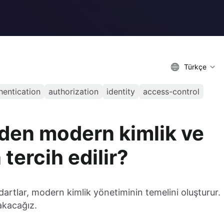
Türkçe
hentication
authorization
identity
access-control
eden modern kimlik ve
 tercih edilir?
rtlar, modern kimlik yönetiminin temelini oluşturur.
akacağız.