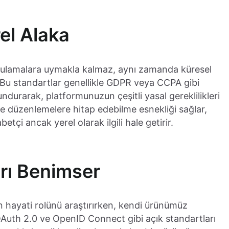
el Alaka
ygulamalara uymakla kalmaz, aynı zamanda küresel
. Bu standartlar genellikle GDPR veya CCPA gibi
undurarak, platformunuzun çeşitli yasal gereklilikleri
 ve düzenlemelere hitap edebilme esnekliği sağlar,
çi ancak yerel olarak ilgili hale getirir.
rı Benimser
 hayati rolünü araştırırken, kendi ürünümüz
Auth 2.0 ve OpenID Connect gibi açık standartları