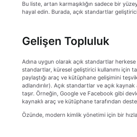
Bu liste, artan karmaşıklığın sadece bir yüzey
hayal edin. Burada, açık standartlar geliştiric
Gelişen Topluluk
Adına uygun olarak açık standartlar herkese 
standartlar, küresel geliştirici kullanımı için ta
paylaştığı araç ve kütüphane gelişimini teşv
adlandırılır). Açık standartlar ve açık kaynak 
taşır. Örneğin, Google ve Facebook gibi devl
kaynaklı araç ve kütüphane tarafından dest
Özünde, modern kimlik yönetimi için bir hızland