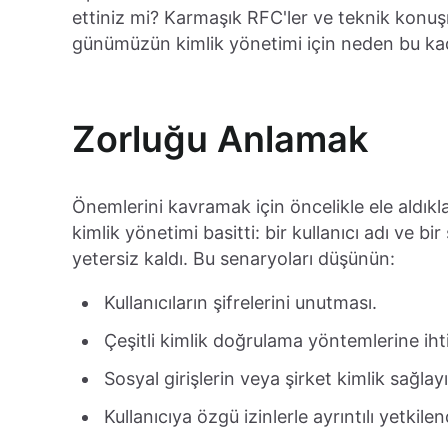
ettiniz mi? Karmaşık RFC'ler ve teknik konuş
günümüzün kimlik yönetimi için neden bu ka
Zorluğu Anlamak
Önemlerini kavramak için öncelikle ele aldıkla
kimlik yönetimi basitti: bir kullanıcı adı ve b
yetersiz kaldı. Bu senaryoları düşünün:
Kullanıcıların şifrelerini unutması.
Çeşitli kimlik doğrulama yöntemlerine ih
Sosyal girişlerin veya şirket kimlik sağlayı
Kullanıcıya özgü izinlerle ayrıntılı yetkil