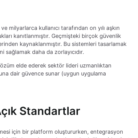
 ve milyarlarca kullanıcı tarafından on yılı aşkın
dukları kanıtlanmıştır. Geçmişteki birçok güvenlik
erinden kaynaklanmıştır. Bu sistemleri tasarlamak
i sağlamak daha da zorlayıcıdır.
 çözüm elde ederek sektör lideri uzmanlıktan
duğuna dair güvence sunar (uygun uygulama
Açık Standartlar
mesi için bir platform oluştururken, entegrasyon