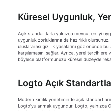
Küresel Uygunluk, Yer
Açık standartlarla yalnızca mevcut en iyi u
uygunluk zorluklarına da hazırlıklı olursunuz
uluslararası gizlilik yasalarını göz önünde bul
karşılamasını sağlar. Ayrıca, yerel tercihlere
böylece platformunuzu küresel düzeyde rekabet
Logto Açık Standartla
Modern kimlik yönetiminde açık standartların
Logto'yu anmak uygundur. Logto, yalnızca O