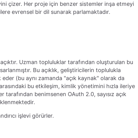
ini çizer. Her proje için benzer sistemler inşa etmeyi
ilere evrensel bir dil sunarak parlamaktadır.
açıktır. Uzman topluluklar tarafından oluşturulan bu
sarlanmıştır. Bu açıklık, geliştiricilerin toplulukla
ik eder (bu aynı zamanda "açık kaynak" olarak da
arasındaki bu etkileşim, kimlik yönetimini hızla ileriye
er tarafından benimsenen OAuth 2.0, sayısız açık
eklenmektedir.
ırıcı işlevi görürler.