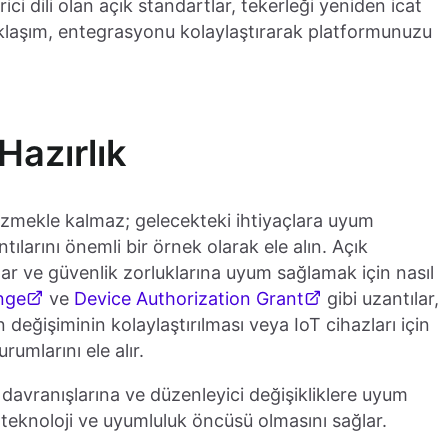
rici dili olan açık standartlar, tekerleği yeniden icat
yaklaşım, entegrasyonu kolaylaştırarak platformunuzu
Hazırlık
özmekle kalmaz; gelecekteki ihtiyaçlara uyum
ılarını önemli bir örnek olarak ele alın. Açık
çlar ve güvenlik zorluklarına uyum sağlamak için nasıl
nge
ve
Device Authorization Grant
gibi uzantılar,
 değişiminin kolaylaştırılması veya IoT cihazları için
rumlarını ele alır.
ı davranışlarına ve düzenleyici değişikliklere uyum
teknoloji ve uyumluluk öncüsü olmasını sağlar.