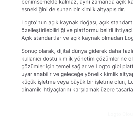
benimsemekle kalmaz, aynı zamanda açık kayn
esnekliğini de sunan bir kimlik altyapısıdır.
Logto'nun açık kaynak doğası, açık standartla
özelleştirilebilirliği ve platformu belirli iht
Açık standartlar ve açık kaynak olmadan L
Sonuç olarak, dijital dünya giderek daha fazla
kullanıcı dostu kimlik yönetim çözümlerine ola
çözümler için temel sağlar ve Logto gibi pla
uyarlanabilir ve geleceğe yönelik kimlik altyap
küçük işletme veya büyük bir işletme olun, Lo
dinamik ihtiyaçlarını karşılamak üzere tasarla
Logto Clou