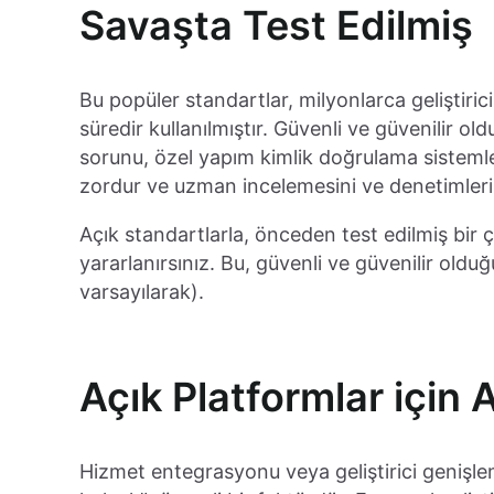
Savaşta Test Edilmiş
Bu popüler standartlar, milyonlarca geliştirici
süredir kullanılmıştır. Güvenli ve güvenilir ol
sorunu, özel yapım kimlik doğrulama sisteml
zordur ve uzman incelemesini ve denetimlerin
Açık standartlarla, önceden test edilmiş bir
yararlanırsınız. Bu, güvenli ve güvenilir ol
varsayılarak).
Açık Platformlar için 
Hizmet entegrasyonu veya geliştirici genişle