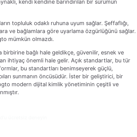
aklı, kendi kendine barındırılan bir sürümün
rın topluluk odaklı ruhuna uyum sağlar. Şeffaflığı,
iyaçlara ve bağlamlara göre uyarlama özgürlüğünü sağlar.
ogto mümkün olmazdı.
 birbirine bağlı hale geldikçe, güvenilir, esnek ve
n ihtiyaç önemli hale gelir. Açık standartlar, bu tür
tformlar, bu standartları benimseyerek güçlü,
ıları sunmanın öncüsüdür. İster bir geliştirici, bir
gto modern dijital kimlik yönetiminin çeşitli ve
nmıştır.
d'u ücretsiz deneyin