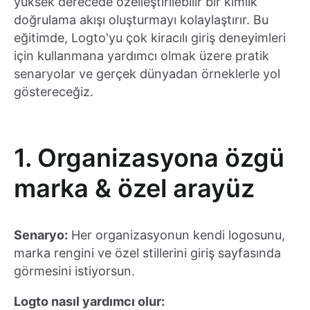
yüksek derecede özelleştirilebilir bir kimlik
doğrulama akışı oluşturmayı kolaylaştırır. Bu
eğitimde, Logto'yu çok kiracılı giriş deneyimleri
için kullanmana yardımcı olmak üzere pratik
senaryolar ve gerçek dünyadan örneklerle yol
göstereceğiz.
1. Organizasyona özgü
marka & özel arayüz
Senaryo:
Her organizasyonun kendi logosunu,
marka rengini ve özel stillerini giriş sayfasında
görmesini istiyorsun.
Logto nasıl yardımcı olur: