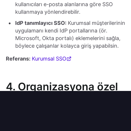
kullanıcıları e-posta alanlarına göre SSO
kullanmaya yönlendirebilir.
IdP tanımlayıcı SSO:
Kurumsal müşterilerinin
uygulamanı kendi IdP portallarına (ör.
Microsoft, Okta portalı) eklemelerini sağla,
böylece çalışanlar kolayca giriş yapabilsin.
Referans:
Kurumsal SSO
4. Organizasyona özel
kimlik doğrulama
yöntemleri