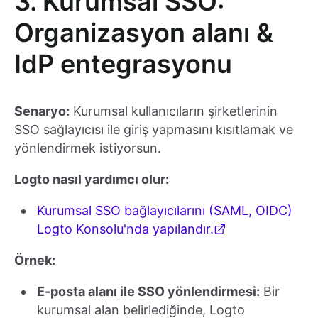
3. Kurumsal SSO:
Organizasyon alanı &
IdP entegrasyonu
Senaryo:
Kurumsal kullanıcıların şirketlerinin
SSO sağlayıcısı ile giriş yapmasını kısıtlamak ve
yönlendirmek istiyorsun.
Logto nasıl yardımcı olur:
Kurumsal SSO bağlayıcılarını (SAML, OIDC)
Logto Konsolu'nda yapılandır.
Örnek:
E-posta alanı ile SSO yönlendirmesi:
Bir
kurumsal alan belirlediğinde, Logto