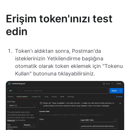
Erişim token'ınızı test
edin
Token'ı aldıktan sonra, Postman'da
isteklerinizin Yetkilendirme başlığına
otomatik olarak token eklemek için "Tokenu
Kullan" butonuna tıklayabilirsiniz.