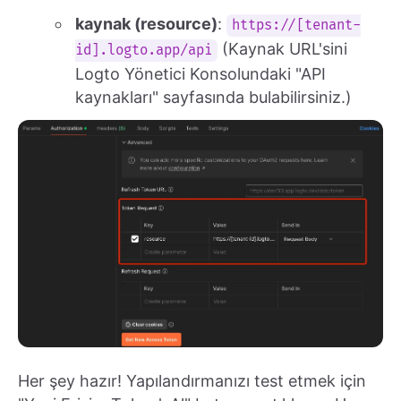
kaynak (resource)
:
https://[tenant-
(Kaynak URL'sini
id].logto.app/api
Logto Yönetici Konsolundaki "API
kaynakları" sayfasında bulabilirsiniz.)
Her şey hazır! Yapılandırmanızı test etmek için