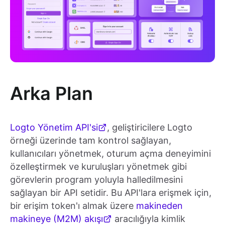
Arka Plan
Logto Yönetim API'si
, geliştiricilere Logto
örneği üzerinde tam kontrol sağlayan,
kullanıcıları yönetmek, oturum açma deneyimini
özelleştirmek ve kuruluşları yönetmek gibi
görevlerin program yoluyla halledilmesini
sağlayan bir API setidir. Bu API'lara erişmek için,
bir erişim token'ı almak üzere
makineden
makineye (M2M) akışı
aracılığıyla kimlik