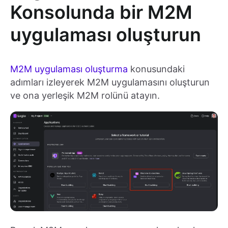
Konsolunda bir M2M
uygulaması oluşturun
M2M uygulaması oluşturma
konusundaki
adımları izleyerek M2M uygulamasını oluşturun
ve ona yerleşik M2M rolünü atayın.