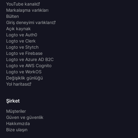
YouTube kanalı
Markalaşma varlıkları
Bülten
Giriş deneyimi varlıkları
Açık kaynak
Logto ve Auth0
Logto ve Clerk
Logto ve Stytch
Logto ve Firebase
Logto ve Azure AD B2C
Logto ve AWS Cognito
Logto ve WorkOS
Değişiklik günlüğü
Yol haritası
Şirket
Müşteriler
Güven ve güvenlik
Hakkımızda
Bize ulaşın