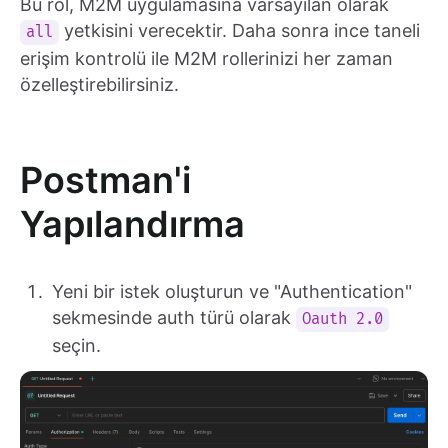
Bu rol, M2M uygulamasına varsayılan olarak
yetkisini verecektir. Daha sonra ince taneli
all
erişim kontrolü ile M2M rollerinizi her zaman
özelleştirebilirsiniz.
Postman'i
Yapılandırma
Yeni bir istek oluşturun ve "Authentication"
sekmesinde auth türü olarak
Oauth 2.0
seçin.