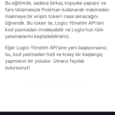
Bu eğitimde, sadece birkaç kopyala-yapıştır ve
fare tıklamasıyla Postman kullanarak makineden
makineye bir erişim token'ı nasıl alınacağını
öğrendik. Bu token ile, Logto Yönetim API'sini
kod yazmadan inceleyebilir ve Logto'nun tüm
yeteneklerini keşfedebilirsiniz.
Eğer Logto Yönetim API'sine yeni başlıyorsanız,
bu, kod yazmadan hızlı ve kolay bir başlangıç
yapmanın bir yoludur. Umarız faydalı
bulursunuz!
Logto Cloud'u ücretsiz deneyin