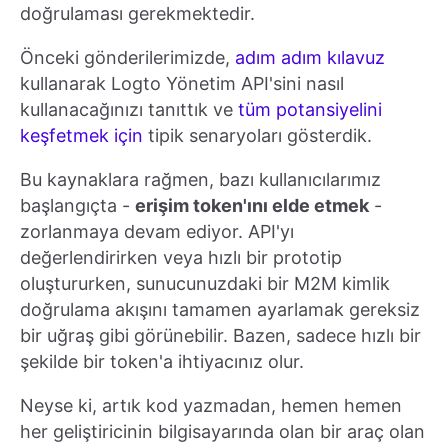
doğrulaması gerekmektedir.
Önceki gönderilerimizde,
adım adım kılavuz
kullanarak Logto Yönetim API'sini nasıl
kullanacağınızı tanıttık ve
tüm potansiyelini
keşfetmek için
tipik senaryoları gösterdik.
Bu kaynaklara rağmen, bazı kullanıcılarımız
başlangıçta -
erişim token'ını elde etmek
-
zorlanmaya devam ediyor. API'yı
değerlendirirken veya hızlı bir prototip
oluştururken, sunucunuzdaki bir M2M kimlik
doğrulama akışını tamamen ayarlamak gereksiz
bir uğraş gibi görünebilir. Bazen, sadece hızlı bir
şekilde bir token'a ihtiyacınız olur.
Neyse ki, artık kod yazmadan, hemen hemen
her geliştiricinin bilgisayarında olan bir araç olan