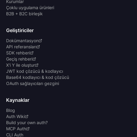
Kurumlar
Çoklu uygulama ürünleri
B2B + B2C birleşik
Geliştiriciler
Dokümantasyon
API referansları
SDK rehberi
Geçiş rehberi
X'i Y ile oluştur
JWT kod çözücü & kodlayıcı
Base64 kodlayıcı & kod çözücü
OAuth sağlayıcıları gezgini
Kaynaklar
Blog
Auth Wiki
Build your own auth?
MCP Auth
CLI Auth