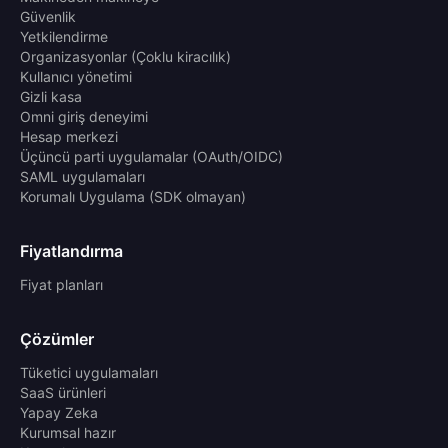
Güvenlik
Yetkilendirme
Organizasyonlar (Çoklu kiracılık)
Kullanıcı yönetimi
Gizli kasa
Omni giriş deneyimi
Hesap merkezi
Üçüncü parti uygulamalar (OAuth/OIDC)
SAML uygulamaları
Korumalı Uygulama (SDK olmayan)
Fiyatlandırma
Fiyat planları
Çözümler
Tüketici uygulamaları
SaaS ürünleri
Yapay Zeka
Kurumsal hazır