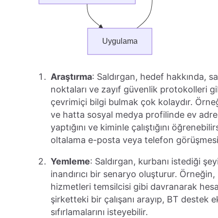
Araştırma
: Saldırgan, hedef hakkında, sal
noktaları ve zayıf güvenlik protokolleri gi
çevrimiçi bilgi bulmak çok kolaydır. Örneğ
ve hatta sosyal medya profilinde ev adresin
yaptığını ve kiminle çalıştığını öğrenebilir
oltalama e-posta veya telefon görüşmesi o
Yemleme
: Saldırgan, kurbanı istediği şe
inandırıcı bir senaryo oluşturur. Örneğin
hizmetleri temsilcisi gibi davranarak hesap
şirketteki bir çalışanı arayıp, BT destek 
sıfırlamalarını isteyebilir.