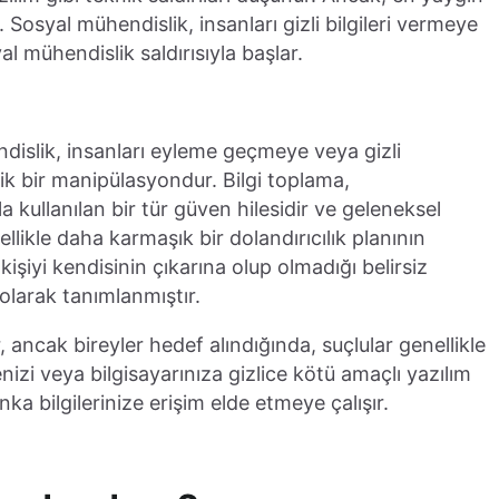
ir. Sosyal mühendislik, insanları gizli bilgileri vermeye
l mühendislik saldırısıyla başlar.
dislik, insanları eyleme geçmeye veya gizli
jik bir manipülasyondur. Bilgi toplama,
a kullanılan bir tür güven hilesidir ve geleneksel
ellikle daha karmaşık bir dolandırıcılık planının
"kişiyi kendisinin çıkarına olup olmadığı belirsiz
olarak tanımlanmıştır.
ir, ancak bireyler hedef alındığında, suçlular genellikle
menizi veya bilgisayarınıza gizlice kötü amaçlı yazılım
ka bilgilerinize erişim elde etmeye çalışır.