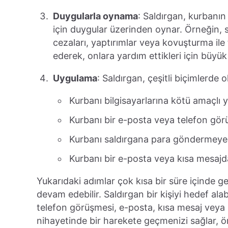
Duygularla oynama
: Saldırgan, kurban
için duygular üzerinden oynar. Örneğin, 
cezaları, yaptırımlar veya kovuşturma ile
ederek, onlara yardım ettikleri için büyük
Uygulama
: Saldırgan, çeşitli biçimlerde o
Kurbanı bilgisayarlarına kötü amaçlı y
Kurbanı bir e-posta veya telefon görü
Kurbanı saldırgana para göndermeye k
Kurbanı bir e-posta veya kısa mesajda
Yukarıdaki adımlar çok kısa bir süre içinde g
devam edebilir. Saldırgan bir kişiyi hedef alabi
telefon görüşmesi, e-posta, kısa mesaj veya 
nihayetinde bir harekete geçmenizi sağlar, ör