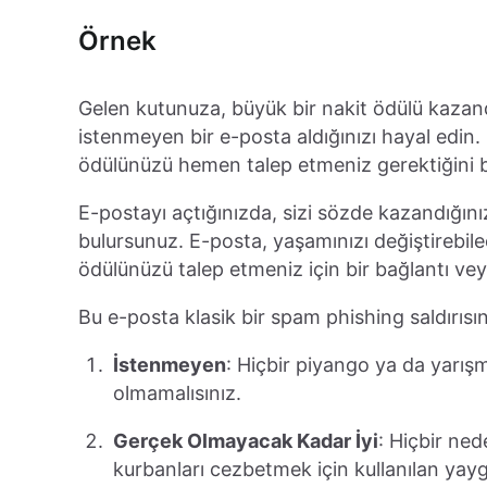
Örnek
Gelen kutunuza, büyük bir nakit ödülü kazandı
istenmeyen bir e-posta aldığınızı hayal edin.
ödülünüzü hemen talep etmeniz gerektiğini b
E-postayı açtığınızda, sizi sözde kazandığın
bulursunuz. E-posta, yaşamınızı değiştirebilec
ödülünüzü talep etmeniz için bir bağlantı veya i
Bu e-posta klasik bir spam phishing saldırısının
İstenmeyen
: Hiçbir piyango ya da yarış
olmamalısınız.
Gerçek Olmayacak Kadar İyi
: Hiçbir ne
kurbanları cezbetmek için kullanılan yaygın