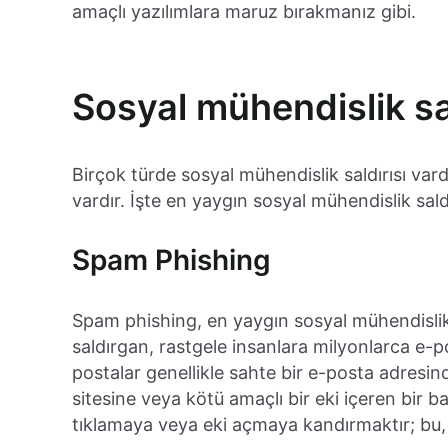
amaçlı yazılımlara maruz bırakmanız gibi.
Sosyal mühendislik sal
Birçok türde sosyal mühendislik saldırısı var
vardır. İşte en yaygın sosyal mühendislik saldı
Spam Phishing
Spam phishing, en yaygın sosyal mühendislik s
saldırgan, rastgele insanlara milyonlarca e-
postalar genellikle sahte bir e-posta adresin
sitesine veya kötü amaçlı bir eki içeren bir ba
tıklamaya veya eki açmaya kandırmaktır; bu, b