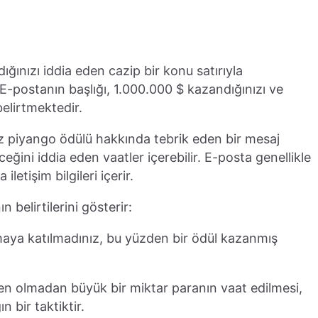
ğınızı iddia eden cazip bir konu satırıyla
 E-postanın başlığı, 1.000.000 $ kazandığınızı ve
elirtmektedir.
ız piyango ödülü hakkında tebrik eden bir mesaj
eğini iddia eden vaatler içerebilir. E-posta genellikle
letişim bilgileri içerir.
 belirtilerini gösterir:
maya katılmadınız, bu yüzden bir ödül kazanmış
den olmadan büyük bir miktar paranın vaat edilmesi,
 bir taktiktir.