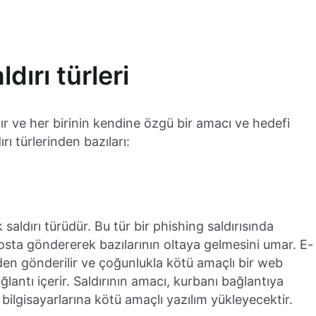
dırı türleri
dır ve her birinin kendine özgü bir amacı ve hedefi
rı türlerinden bazıları:
aldırı türüdür. Bu tür bir phishing saldırısında
posta göndererek bazılarının oltaya gelmesini umar. E-
den gönderilir ve çoğunlukla kötü amaçlı bir web
ğlantı içerir. Saldırının amacı, kurbanı bağlantıya
ilgisayarlarına kötü amaçlı yazılım yükleyecektir.