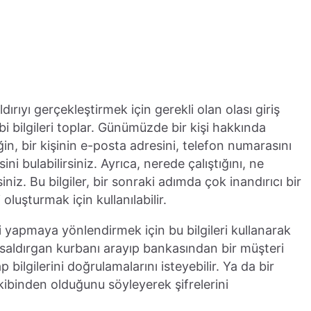
dırıyı gerçekleştirmek için gerekli olan olası giriş
bi bilgileri toplar. Günümüzde bir kişi hakkında
in, bir kişinin e-posta adresini, telefon numarasını
i bulabilirsiniz. Ayrıca, nerede çalıştığını, ne
siniz. Bu bilgiler, bir sonraki adımda çok inandırıcı bir
luşturmak için kullanılabilir.
yi yapmaya yönlendirmek için bu bilgileri kullanarak
, saldırgan kurbanı arayıp bankasından bir müşteri
 bilgilerini doğrulamalarını isteyebilir. Ya da bir
ekibinden olduğunu söyleyerek şifrelerini