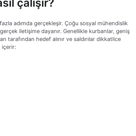
ıl çalışır?
n fazla adımda gerçekleşir. Çoğu sosyal mühendislik
 gerçek iletişime dayanır. Genellikle kurbanlar, geniş
n tarafından hedef alınır ve saldırılar dikkatlice
 içerir: