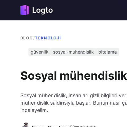
BLOG
/
TEKNOLOJI
güvenlik
sosyal-muhendislik
oltalama
Sosyal mühendislik
Sosyal mühendislik, insanları gizli bilgileri 
mühendislik saldırısıyla başlar. Bunun nasıl ç
inceleyelim.