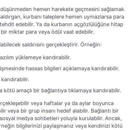
ın düşünmeden hemen harekete geçmesini sağlamak
saldırgan, kurbanı taleplere hemen uymazlarsa para
 tehdit edebilir. Ya da kurbanın açgözlülüğüne hitap
 bir miktar para veya ödül vaat edebilir.
labilecek saldırısını gerçekleştirir. Örneğin:
azılım yüklemeye kandırabilir.
şmesinde hassas bilgileri açıklamaya kandırabilir.
andırabilir.
 kötü amaçlı bir bağlantıya tıklamaya kandırabilir.
erçekleşebilir veya haftalar ya da aylar boyunca
lir veya bir grup insanı hedef alabilir. Bağlantı bir
sosyal medya sohbetleri yoluyla kurulabilir. Ancak,
neğin bilgilerinizi paylaşmanız veya kendinizi kötü