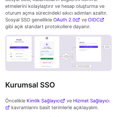
etmelerini kolaylaştırır ve hesap oluşturma ve
oturum açma sürecindeki sıkıcı adımları azaltır.
Sosyal SSO genellikle
OAuth 2.0
ve
OIDC
gibi açık standart protokollere dayanır.
Kurumsal SSO
Öncelikle
Kimlik Sağlayıcı
ve
Hizmet Sağlayıcı
kavramlarını basit terimlerle açıklayalım.