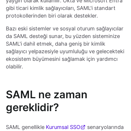
yaygın olarak kullanılır. Okta ve Microsoft Entra
gibi ticari kimlik sağlayıcıları, SAML'i standart
protokollerinden biri olarak destekler.
Bazı eski sistemler ve sosyal oturum sağlayıcılar
da SAML desteği sunar, bu yüzden sisteminize
SAML'i dahil etmek, daha geniş bir kimlik
sağlayıcı yelpazesiyle uyumluluğu ve gelecekteki
ekosistem büyümesini sağlamak için yardımcı
olabilir.
SAML ne zaman
gereklidir?
SAML genellikle
Kurumsal SSO
senaryolarında