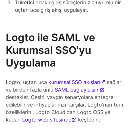
Tüketici odaklı giriş süreçlerinizle uyumlu bir
uçtan uca giriş akışı uygulayın.
Logto ile SAML ve
Kurumsal SSO'yu
Uygulama
Logto, uçtan uca
kurumsal SSO akışları
sağlar
ve birden fazla ünlü
SAML bağlayıcısını
destekler. Çeşitli yaygın senaryolara entegre
edilebilir ve ihtiyaçlarınızı karşılar. Logto'nun tüm
özelliklerini, Logto Cloud'dan Logto OSS'ye
kadar,
Logto web sitesinde
keşfedin.