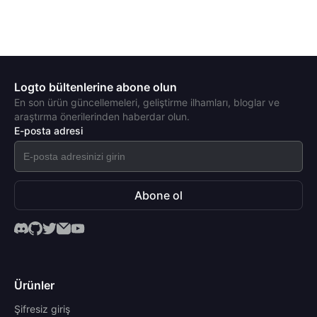
Logto bültenlerine abone olun
En son ürün güncellemeleri, geliştirme ilhamları, bloglar ve
araştırma önerilerinden haberdar olun.
E-posta adresi
Abone ol
Ürünler
Şifresiz giriş