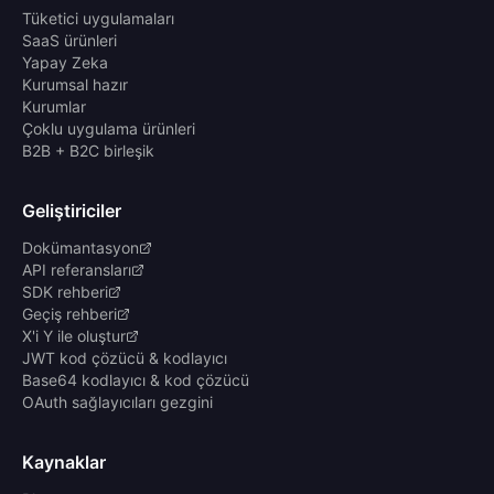
Tüketici uygulamaları
SaaS ürünleri
Yapay Zeka
Kurumsal hazır
Kurumlar
Çoklu uygulama ürünleri
B2B + B2C birleşik
Geliştiriciler
Dokümantasyon
API referansları
SDK rehberi
Geçiş rehberi
X'i Y ile oluştur
JWT kod çözücü & kodlayıcı
Base64 kodlayıcı & kod çözücü
OAuth sağlayıcıları gezgini
Kaynaklar