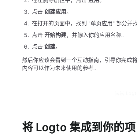
在左侧导航栏中，点击
应用
。
点击
创建应用
。
在打开的页面中，找到 "单页应用" 部分并找到 "
点击
开始构建
，并输入你的应用名称。
点击
创建
。
然后你应该会看到一个互动指南，引导你完成将 Log
内容可以作为未来使用的参考。
试试 Log
将 Logto 集成到你的