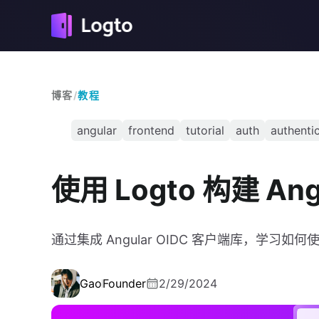
博客
/
教程
angular
frontend
tutorial
auth
authenti
使用 Logto 构建 An
通过集成 Angular OIDC 客户端库，学习如何
Gao
Founder
2/29/2024