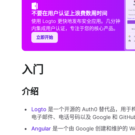
不要在用户认证上浪费数周时间
使用 Logto 更快地发布安全应用。几分钟
内集成用户认证，专注于您的核心产品。
立即开始
入门
介绍
Logto
是一个开源的 Auth0 替代品，
电子邮件、电话号码以及 Google 和 Git
Angular
是一个由 Google 创建和维护的 