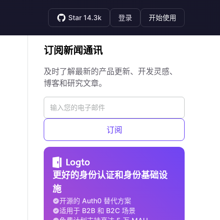
Star 14.3k
登录
开始使用
订阅新闻通讯
及时了解最新的产品更新、开发灵感、
博客和研究文章。
订阅
更好的身份认证和身份基础设
施
开源的 Auth0 替代方案
适用于 B2B 和 B2C 场景