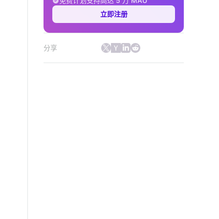
免费计划支持高达 5 万 MAU
立即注册
分享