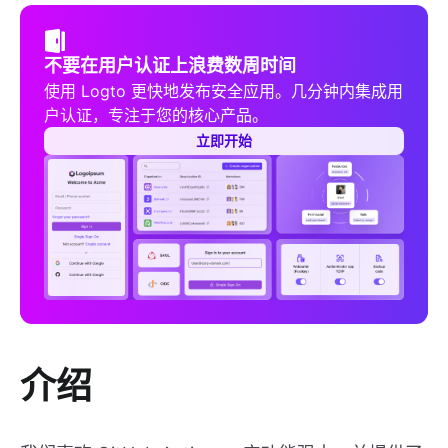
不要在用户认证上浪费数周时间
使用 Logto 更快地发布安全应用。几分钟内集成用
户认证，专注于您的核心产品。
立即开始
介绍