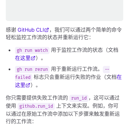
感谢
GitHub CLI
，我们可以通过两个简单的命令
轻松监控工作流的状态并重新运行它：
用于监控工作流的状态（文档
gh run watch
在这里
）。
用于重新运行工作流。
gh run rerun
--
标志只会重新运行失败的作业（文档
在
failed
这里
）。
你只需要提供失败工作流的
，这可以通过
run_id
使用
上下文来实现。例如，你可
github.run_id
以通过在原始工作流中添加以下步骤来触发重新运
行的工作流：