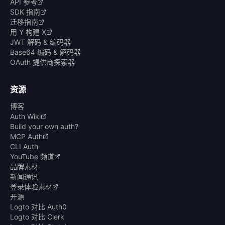
API 参考
SDK 指南
迁移指南
用 Y 构建 X
JWT 解码 & 编码器
Base64 编码 & 解码器
OAuth 提供商探索器
资源
博客
Auth Wiki
Build your own auth?
MCP Auth
CLI Auth
YouTube 频道
品牌素材
新闻通讯
登录体验素材
开源
Logto 对比 Auth0
Logto 对比 Clerk