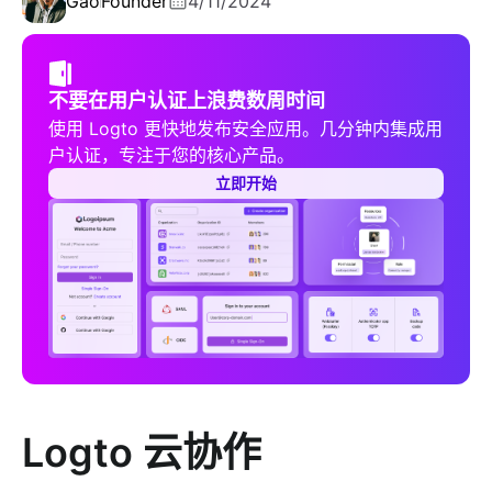
Gao
Founder
4/11/2024
不要在用户认证上浪费数周时间
使用 Logto 更快地发布安全应用。几分钟内集成用
户认证，专注于您的核心产品。
立即开始
Logto 云协作