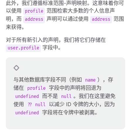
此外，我们遵循标准范围-声明映射。这意味着你可
以使用
范围检索大多数的个人信息声
profile
明，而
声明可以通过使用
范围
address
address
来获得。
对于所有新引入的声明，我们将它们存储在
字段中。
user.profile
与其他数据库字段不同（例如
），存
name
储在
字段中的声明将回退为
profile
而不是
。我们在这里避免
undefined
null
使用
以减少 ID 令牌的大小，因为
?? null
字段将在令牌中被剥离。
undefined