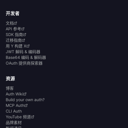
开发者
文档
API 参考
SDK 指南
迁移指南
用 Y 构建 X
JWT 解码 & 编码器
Base64 编码 & 解码器
OAuth 提供商探索器
资源
博客
Auth Wiki
Build your own auth?
MCP Auth
CLI Auth
YouTube 频道
品牌素材