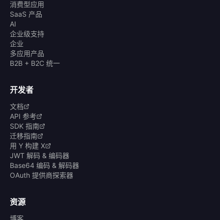
消费型应用
SaaS 产品
AI
企业级支持
企业
多应用产品
B2B + B2C 统一
开发者
文档
API 参考
SDK 指南
迁移指南
用 Y 构建 X
JWT 解码 & 编码器
Base64 编码 & 解码器
OAuth 提供商探索器
资源
博客