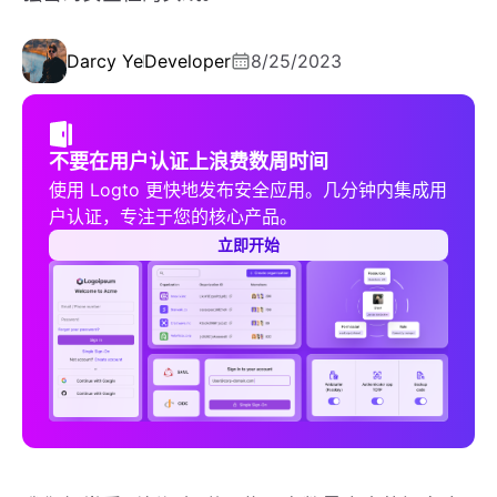
Darcy Ye
Developer
8/25/2023
不要在用户认证上浪费数周时间
使用 Logto 更快地发布安全应用。几分钟内集成用
户认证，专注于您的核心产品。
立即开始