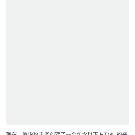
现在，假设攻击者创建了一个包含以下 HTML 的恶