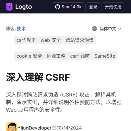
Star 14.3k
登录
开始使用
博客
/
技术
简体中文
csrf 攻击
web 安全
跨站请求伪造
cookie 安全
同源策略
csrf 预防
SameSite
深入理解 CSRF
深入探讨跨站请求伪造 (CSRF) 攻击，解释其机
制，演示实例，并详细说明各种预防方法，以增强
Web 应用程序的安全性。
Yijun
Developer
10/14/2024