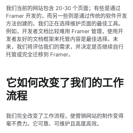
我们当前的网站包含 20-30 个页面；有些是通过
Framer 开发的，而另一些则是通过传统的软件开发
方法创建的。我们正在选择维护页面的最佳工具。
例如，开发者文档比较难用 Framer 管理，使用开
发者友好的文档框架来托管内容是最佳选择。未
来，我们将评估我们的需求，并决定是否继续自行
托管或完全迁移到 Framer。
它如何改变了我们的工作
流程
我们完全改变了工作流程，使营销网站的制作变得
毫不费力。它可靠、可维护且高度高效。