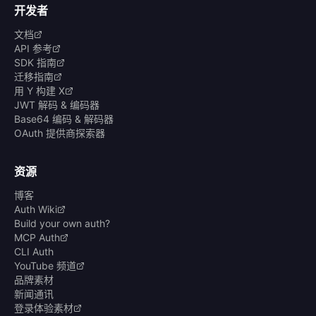
开发者
文档
API 参考
SDK 指南
迁移指南
用 Y 构建 X
JWT 解码 & 编码器
Base64 编码 & 解码器
OAuth 提供商探索器
资源
博客
Auth Wiki
Build your own auth?
MCP Auth
CLI Auth
YouTube 频道
品牌素材
新闻通讯
登录体验素材