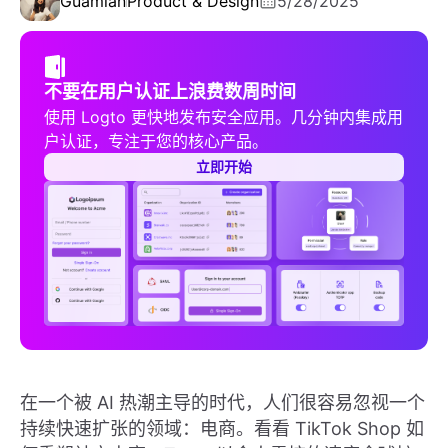
Guamian
Product & Design
5/28/2025
不要在用户认证上浪费数周时间
使用 Logto 更快地发布安全应用。几分钟内集成用
户认证，专注于您的核心产品。
立即开始
在一个被 AI 热潮主导的时代，人们很容易忽视一个
持续快速扩张的领域：电商。看看 TikTok Shop 如