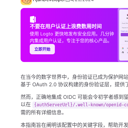
不要在用户认证上浪费数周时间
使用 Logto 更快地发布安全应用。几分钟
内集成用户认证，专注于您的核心产品。
立即开始
在当今的数字世界中，身份验证已成为保护网站和应用程
基于 OAuth 2.0 协议构建的身份验证层，
然而，正确地集成 OIDC 可能会令初学者感到
以在
{authServerUrl}/.well-known/openid-c
需的所有详细信息。
本指南旨在阐明该配置中的关键字段，帮助开发人