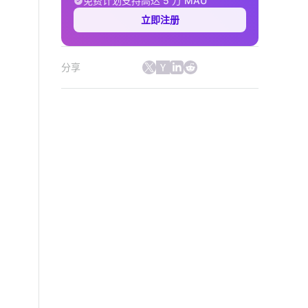
免费计划支持高达 5 万 MAU
立即注册
分享