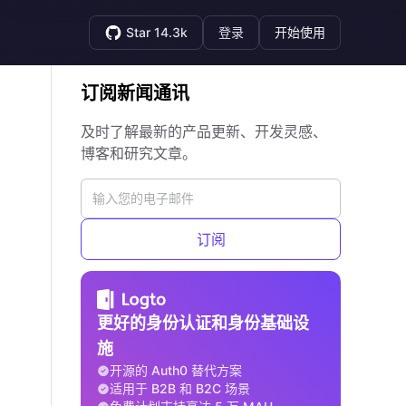
Star 14.3k
登录
开始使用
订阅新闻通讯
及时了解最新的产品更新、开发灵感、
博客和研究文章。
订阅
更好的身份认证和身份基础设
施
开源的 Auth0 替代方案
适用于 B2B 和 B2C 场景