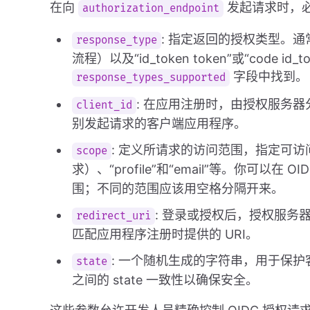
在向
发起请求时，
authorization_endpoint
: 指定返回的授权类型。通常
response_type
流程）以及“id_token token”或“code
字段中找到。
response_types_supported
: 在应用注册时，由授权服务器
client_id
别发起请求的客户端应用程序。
: 定义所请求的访问范围，指定可访问
scope
求）、“profile”和“email”等。你可以在 O
围；不同的范围应该用空格分隔开来。
: 登录或授权后，授权服务器
redirect_uri
匹配应用程序注册时提供的 URI。
: 一个随机生成的字符串，用于保
state
之间的 state 一致性以确保安全。