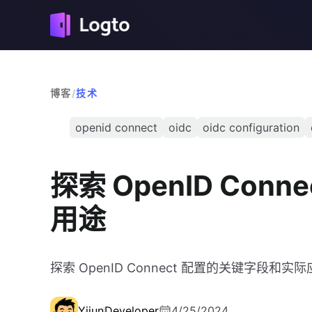
博客
/
技术
openid connect
oidc
oidc configuration
探索 OpenID Co
用途
探索 OpenID Connect 配置的关键字段和实
Yijun
Developer
4/25/2024