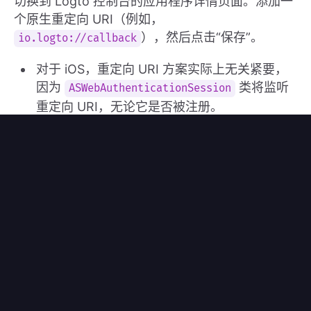
切换到 Logto 控制台的应用程序详情页面。添加一
个原生重定向 URI（例如，
），然后点击“保存”。
io.logto://callback
对于 iOS，重定向 URI 方案实际上无关紧要，
因为
类将监听
ASWebAuthenticationSession
重定向 URI，无论它是否被注册。
对于 Android，重定向 URI 方案必须在 Expo
的
文件中填写，例如：
app.json