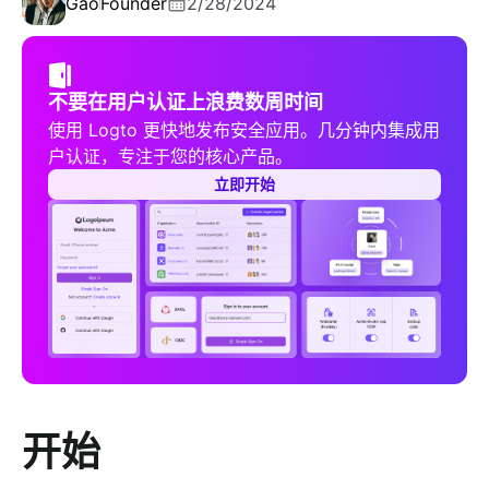
Gao
Founder
2/28/2024
不要在用户认证上浪费数周时间
使用 Logto 更快地发布安全应用。几分钟内集成用
户认证，专注于您的核心产品。
立即开始
开始