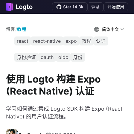
Star 14.3k
登录
开始使用
博客
/
教程
简体中文
react
react-native
expo
教程
认证
身份验证
oauth
oidc
身份
使用 Logto 构建 Expo
(React Native) 认证
学习如何通过集成 Logto SDK 构建 Expo (React
Native) 的用户认证流程。