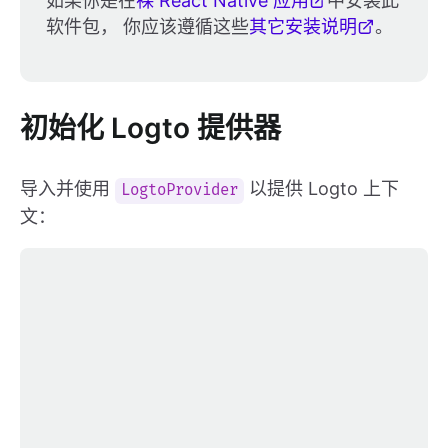
如果你是在
裸 React Native 应用
中安装此
软件包， 你应该遵循这些
其它安装说明
。
初始化 Logto 提供器
导入并使用
以提供 Logto 上下
LogtoProvider
文：