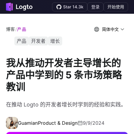
Star 14.3k
登录
开始使用
博客
/
产品
简体中文
产品
开发者
增长
我从推动开发者主导增长的
产品中学到的 5 条市场策略
教训
在推动 Logto 的开发者增长时学到的经验和实践。
Guamian
Product & Design
9/9/2024