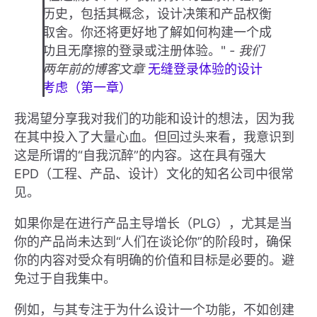
历史，包括其概念，设计决策和产品权衡
取舍。你还将更好地了解如何构建一个成
功且无摩擦的登录或注册体验。"
- 我们
两年前的博客文章
无缝登录体验的设计
考虑（第一章）
我渴望分享我对我们的功能和设计的想法，因为我
在其中投入了大量心血。但回过头来看，我意识到
这是所谓的“自我沉醉”的内容。这在具有强大
EPD（工程、产品、设计）文化的知名公司中很常
见。
如果你是在进行产品主导增长（PLG），尤其是当
你的产品尚未达到“人们在谈论你”的阶段时，确保
你的内容对受众有明确的价值和目标是必要的。避
免过于自我集中。
例如，与其专注于为什么设计一个功能，不如创建