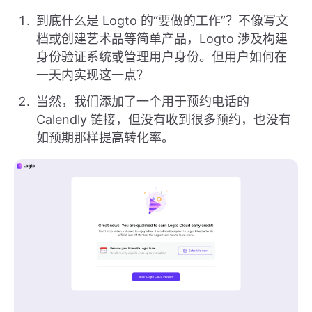
到底什么是 Logto 的“要做的工作”？不像写文
档或创建艺术品等简单产品，Logto 涉及构建
身份验证系统或管理用户身份。但用户如何在
一天内实现这一点？
当然，我们添加了一个用于预约电话的
Calendly 链接，但没有收到很多预约，也没有
如预期那样提高转化率。