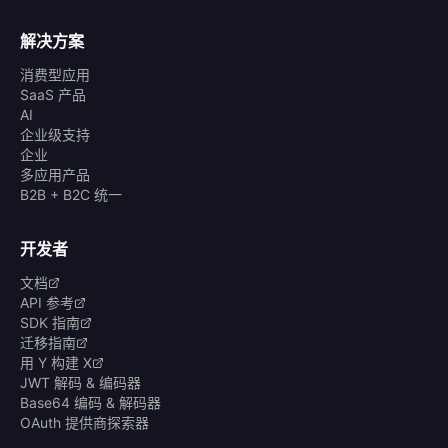
解决方案
消费型应用
SaaS 产品
AI
企业级支持
企业
多应用产品
B2B + B2C 统一
开发者
文档
API 参考
SDK 指南
迁移指南
用 Y 构建 X
JWT 解码 & 编码器
Base64 编码 & 解码器
OAuth 提供商探索器