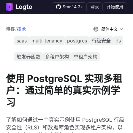
Star 14.3k
登录
开始使用
博客
/
技术
简体中文
saas
multi-tenancy
postgres
行级安全
rls
触发器函数
多租户架构
单租户架构
使用 PostgreSQL 实现多租
户：通过简单的真实示例学
习
了解如何通过一个真实示例使用 PostgreSQL 行级
安全性（RLS）和数据库角色实现多租户架构，以