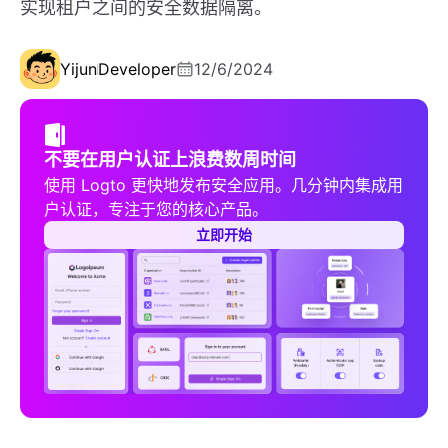
实现租户之间的安全数据隔离。
Yijun
Developer
12/6/2024
不要在用户认证上浪费数周时间
使用 Logto 更快地发布安全应用。几分钟内集成用
户认证，专注于您的核心产品。
立即开始