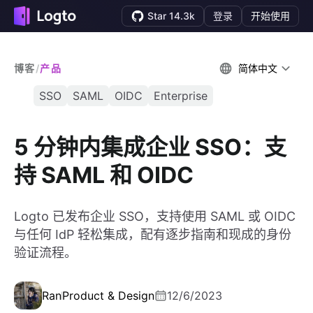
Star 14.3k
登录
开始使用
博客
/
产品
简体中文
SSO
SAML
OIDC
Enterprise
5 分钟内集成企业 SSO：支
持 SAML 和 OIDC
Logto 已发布企业 SSO，支持使用 SAML 或 OIDC
与任何 IdP 轻松集成，配有逐步指南和现成的身份
验证流程。
Ran
Product & Design
12/6/2023