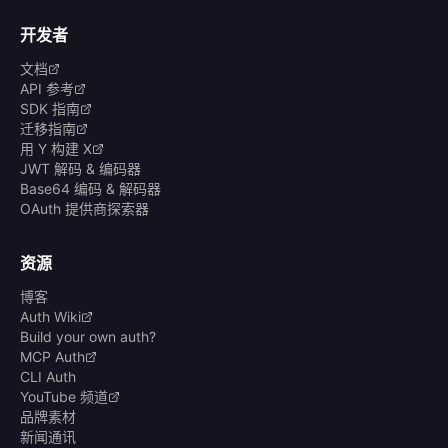
开发者
文档
API 参考
SDK 指南
迁移指南
用 Y 构建 X
JWT 解码 & 编码器
Base64 编码 & 解码器
OAuth 提供商探索器
资源
博客
Auth Wiki
Build your own auth?
MCP Auth
CLI Auth
YouTube 频道
品牌素材
新闻通讯